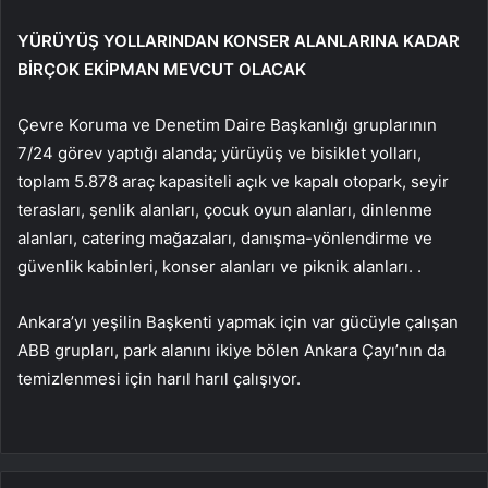
YÜRÜYÜŞ YOLLARINDAN KONSER ALANLARINA KADAR
BİRÇOK EKİPMAN MEVCUT OLACAK
Çevre Koruma ve Denetim Daire Başkanlığı gruplarının
7/24 görev yaptığı alanda; yürüyüş ve bisiklet yolları,
toplam 5.878 araç kapasiteli açık ve kapalı otopark, seyir
terasları, şenlik alanları, çocuk oyun alanları, dinlenme
alanları, catering mağazaları, danışma-yönlendirme ve
güvenlik kabinleri, konser alanları ve piknik alanları. .
Ankara’yı yeşilin Başkenti yapmak için var gücüyle çalışan
ABB grupları, park alanını ikiye bölen Ankara Çayı’nın da
temizlenmesi için harıl harıl çalışıyor.