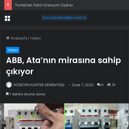
Trump’tan İran’a Uranyum Uyarısı
Menü
Anasayfa
/
Haber
Haber
ABB, Ata’nın mirasına sahip
çıkıyor
HÜSEYİN KUNTER SENEMTAŞI
Ocak 7, 2023
0
19
1 dakika okuma süresi