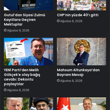
Gutul’dan Siyasi Zulmü
CHP’nin yüzde 40’ı gitti
Kayıtlara Geçiren
Ağustos 8, 2026
Mektuplar
Ağustos 9, 2026
YENİ Parti’den Melih
Mahsum Altunkaya’dan
Gökçek’e olay bağış
Bayram Mesajı
cevabı: Dekontu
Ağustos 8, 2026
paylaştılar
Ağustos 8, 2026