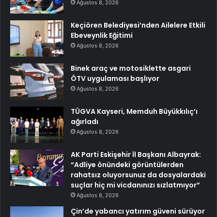
Ağustos 8, 2026
Keçiören Belediyesi’nden Ailelere Etkili
Ebeveynlik Eğitimi
Ağustos 8, 2026
Binek araç ve motosiklette asgari
ÖTV uygulaması başlıyor
Ağustos 8, 2026
TÜGVA Kayseri, Memduh Büyükkılıç’ı
ağırladı
Ağustos 8, 2026
AK Parti Eskişehir İl Başkanı Albayrak:
“Adliye önündeki görüntülerden
rahatsız oluyorsunuz da dosyalardaki
suçlar hiç mi vicdanınızı sızlatmıyor”
Ağustos 8, 2026
Çin’de yabancı yatırım güveni sürüyor