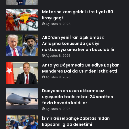
Motorine zam geldi: Litre fiyatı 80
lirayı geçti
Ağustos 8, 2026
ABD’den yeni İran açıklaması:
Anlaşma konusunda çok iyi
noktadayız ama her an bozulabilir
Ağustos 8, 2026
Antalya Döşemealtı Belediye Başkanı
Menderes Dal da CHP’den istifa etti
Ağustos 8, 2026
Dünyanın en uzun aktarmasız
uçuşunda tarihi rekor: 24 saatten
fazla havada kaldılar
Ağustos 8, 2026
İzmir Güzelbahçe Zabıtası’ndan
kapsamlı gıda denetimi