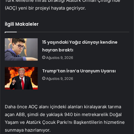
Türk Milletine miras bıraktığı Atatürk Orman Çiftliği’nde
(AOÇ) yeni bir projeyi hayata geçiriyor.
İlgili Makaleler
15 yaşındaki Yağız dünyayı kendine
hayran bıraktı
Ağustos 9, 2026
Trump’tan İran’a Uranyum Uyarısı
Ağustos 9, 2026
Daha önce AOÇ alanı içindeki alanları kiralayarak tarıma
açan ABB, şimdi de yaklaşık 940 bin metrekarelik Doğal
Yaşam ve Atatürk Çocuk Parkı’nı Başkentlilerin hizmetine
sunmaya hazırlanıyor.