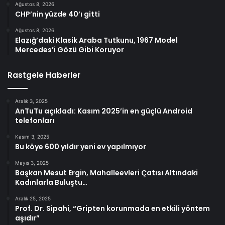
Ağustos 8, 2026
CHP’nin yüzde 40’ı gitti
Ağustos 8, 2026
Elazığ’daki Klasik Araba Tutkunu, 1967 Model
Mercedes’i Gözü Gibi Koruyor
Rastgele Haberler
Aralık 3, 2025
AnTuTu açıkladı: Kasım 2025’in en güçlü Android
telefonları
Kasım 3, 2025
Bu köye 600 yıldır yeni ev yapılmıyor
Mayıs 3, 2025
Başkan Mesut Ergin, Mahalleevleri Çatısı Altındaki
Kadınlarla Buluştu…
Aralık 25, 2025
Prof. Dr. Sipahi, “Gripten korunmada en etkili yöntem
aşıdır”