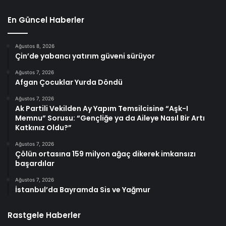
En Güncel Haberler
Ağustos 8, 2026
Çin’de yabancı yatırım güveni sürüyor
Ağustos 7, 2026
Afgan Çocuklar Yurda Döndü
Ağustos 7, 2026
Ak Partili Vekilden Ay Yapım Temsilcisine “Aşk-I
Memnu” Sorusu: “Gençliğe ya da Aileye Nasıl Bir Artı
Katkınız Oldu?”
Ağustos 7, 2026
Çölün ortasına 159 milyon ağaç dikerek imkansızı
başardılar
Ağustos 7, 2026
İstanbul’da Bayramda Sis ve Yağmur
Rastgele Haberler