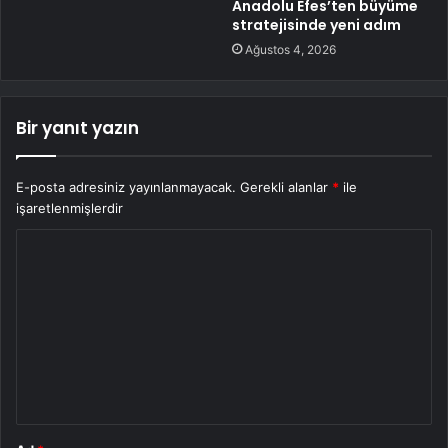
Anadolu Efes’ten büyüme
stratejisinde yeni adım
Ağustos 4, 2026
Bir yanıt yazın
E-posta adresiniz yayınlanmayacak.
Gerekli alanlar
*
ile
işaretlenmişlerdir
Y
o
r
u
m
*