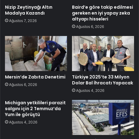
Nizip Zeytinyağı Altın
Baird’e göre takip edilmesi
Madalya Kazandı
gereken en iyi yapay zeka
altyapı hisseleri
Ağustos 7, 2026
Ağustos 6, 2026
Mersin’de Zabıta Denetimi
Türkiye 2025’te 33 Milyon
Dolar Bal İhracatı Yapacak
Ağustos 6, 2026
Ağustos 4, 2026
Michigan yetkilileri parazit
salgını için 2 Temmuz’da
Yum ile görüştü
Ağustos 4, 2026