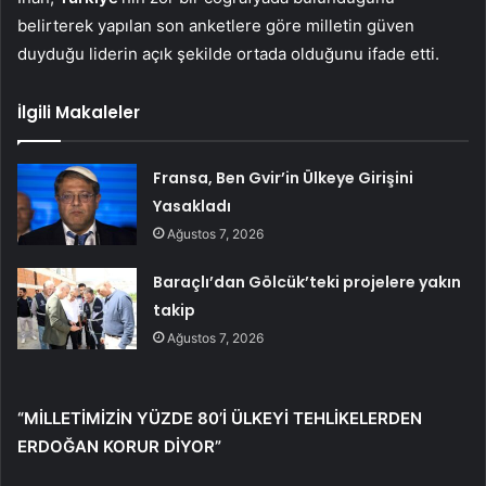
belirterek yapılan son anketlere göre milletin güven
duyduğu liderin açık şekilde ortada olduğunu ifade etti.
İlgili Makaleler
Fransa, Ben Gvir’in Ülkeye Girişini
Yasakladı
Ağustos 7, 2026
Baraçlı’dan Gölcük’teki projelere yakın
takip
Ağustos 7, 2026
“MİLLETİMİZİN YÜZDE 80’İ ÜLKEYİ TEHLİKELERDEN
ERDOĞAN KORUR DİYOR”