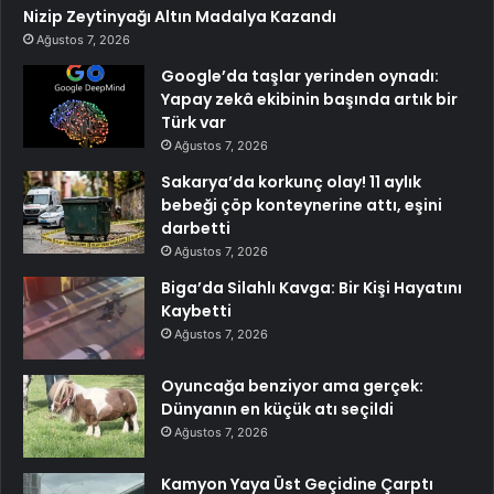
Nizip Zeytinyağı Altın Madalya Kazandı
Ağustos 7, 2026
Google’da taşlar yerinden oynadı:
Yapay zekâ ekibinin başında artık bir
Türk var
Ağustos 7, 2026
Sakarya’da korkunç olay! 11 aylık
bebeği çöp konteynerine attı, eşini
darbetti
Ağustos 7, 2026
Biga’da Silahlı Kavga: Bir Kişi Hayatını
Kaybetti
Ağustos 7, 2026
Oyuncağa benziyor ama gerçek:
Dünyanın en küçük atı seçildi
Ağustos 7, 2026
Kamyon Yaya Üst Geçidine Çarptı