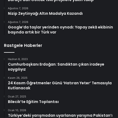
Ağustos 7, 2026
Nizip Zeytinyağı Altın Madalya Kazandı
Ağustos 7, 2026
Google’da taşlar yerinden oynadı: Yapay zekâ ekibinin
başında artık bir Türk var
Rastgele Haberler
Haziran 8, 2023
Cumhurbaşkanı Erdoğan: Sandıktan çıkan iradeye
saygılıyız
Kasım 26, 2025
24 Kasım Öğretmenler Günü ‘Hatıran Yeter’ Temasıyla
Kutlanacak
Ocak 27, 2025
Bilecik’te Eğitim Toplantısı
Ocak 10, 2026
Türkiye’deki yarışmadan uyarlanan yarışma Pakistan’ı