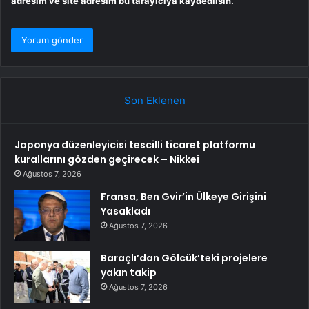
adresim ve site adresim bu tarayıcıya kaydedilsin.
Son Eklenen
Japonya düzenleyicisi tescilli ticaret platformu
kurallarını gözden geçirecek – Nikkei
Ağustos 7, 2026
Fransa, Ben Gvir’in Ülkeye Girişini
Yasakladı
Ağustos 7, 2026
Baraçlı’dan Gölcük’teki projelere
yakın takip
Ağustos 7, 2026