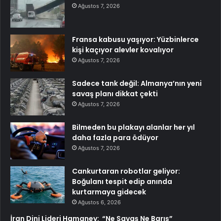
Ağustos 7, 2026
Fransa kabusu yaşıyor: Yüzbinlerce
kişi kaçıyor alevler kovalıyor
Ağustos 7, 2026
Sadece tank değil: Almanya’nın yeni
savaş planı dikkat çekti
Ağustos 7, 2026
Bilmeden bu plakayı alanlar her yıl
daha fazla para ödüyor
Ağustos 7, 2026
Cankurtaran robotlar geliyor:
Boğulanı tespit edip anında
kurtarmaya gidecek
Ağustos 6, 2026
İran Dini Lideri Hamaney: “Ne Savaş Ne Barış”