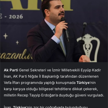
Ak Parti
Genel Sekreteri ve İzmir Milletvekili Eyyüp Kadir
İnan, AK Parti Niğde İl Başkanlığı tarafından düzenlenen
Vefa İftarı programında yaptığı konuşmada
Türkiye
‘nin
karşı karşıya olduğu bölgesel tehditlere dikkat çekerek,
milletin Recep Tayyip Erdoğan’a duyduğu güveni vurguladı.
İnan,
Türkiye
‘nin zor bir coğrafyada bulunduğunu