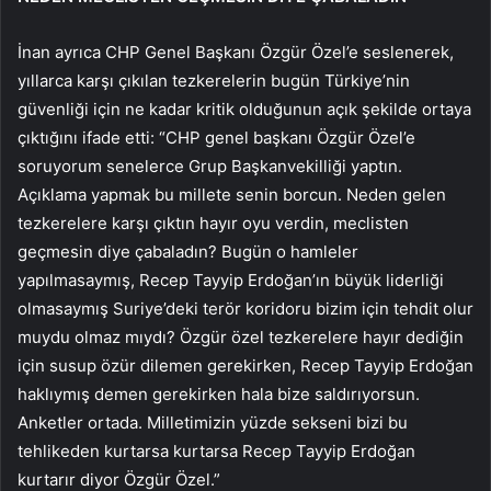
İnan ayrıca CHP Genel Başkanı Özgür Özel’e seslenerek,
yıllarca karşı çıkılan tezkerelerin bugün Türkiye’nin
güvenliği için ne kadar kritik olduğunun açık şekilde ortaya
çıktığını ifade etti: “CHP genel başkanı Özgür Özel’e
soruyorum senelerce Grup Başkanvekilliği yaptın.
Açıklama yapmak bu millete senin borcun. Neden gelen
tezkerelere karşı çıktın hayır oyu verdin, meclisten
geçmesin diye çabaladın? Bugün o hamleler
yapılmasaymış, Recep Tayyip Erdoğan’ın büyük liderliği
olmasaymış Suriye’deki terör koridoru bizim için tehdit olur
muydu olmaz mıydı? Özgür özel tezkerelere hayır dediğin
için susup özür dilemen gerekirken, Recep Tayyip Erdoğan
haklıymış demen gerekirken hala bize saldırıyorsun.
Anketler ortada. Milletimizin yüzde sekseni bizi bu
tehlikeden kurtarsa kurtarsa Recep Tayyip Erdoğan
kurtarır diyor Özgür Özel.”