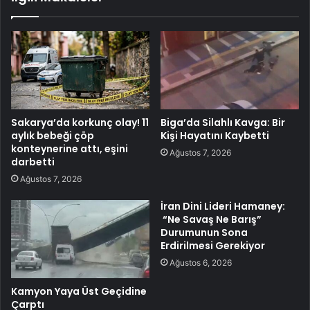
Sakarya’da korkunç olay! 11
Biga’da Silahlı Kavga: Bir
aylık bebeği çöp
Kişi Hayatını Kaybetti
konteynerine attı, eşini
Ağustos 7, 2026
darbetti
Ağustos 7, 2026
İran Dini Lideri Hamaney:
“Ne Savaş Ne Barış”
Durumunun Sona
Erdirilmesi Gerekiyor
Ağustos 6, 2026
Kamyon Yaya Üst Geçidine
Çarptı