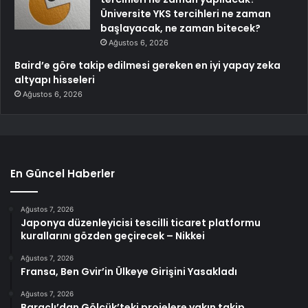
Üniversite YKS tercihleri ne zaman
başlayacak, ne zaman bitecek?
Ağustos 6, 2026
Baird’e göre takip edilmesi gereken en iyi yapay zeka
altyapı hisseleri
Ağustos 6, 2026
En Güncel Haberler
Ağustos 7, 2026
Japonya düzenleyicisi tescilli ticaret platformu
kurallarını gözden geçirecek – Nikkei
Ağustos 7, 2026
Fransa, Ben Gvir’in Ülkeye Girişini Yasakladı
Ağustos 7, 2026
Baraçlı’dan Gölcük’teki projelere yakın takip