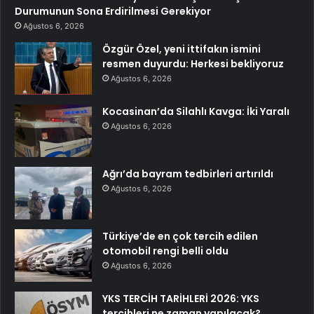
Durumunun Sona Erdirilmesi Gerekiyor
Ağustos 6, 2026
Özgür Özel, yeni ittifakın ismini
resmen duyurdu: Herkesi bekliyoruz
Ağustos 6, 2026
Kocasinan’da Silahlı Kavga: İki Yaralı
Ağustos 6, 2026
Ağrı’da bayram tedbirleri artırıldı
Ağustos 6, 2026
Türkiye’de en çok tercih edilen
otomobil rengi belli oldu
Ağustos 6, 2026
YKS TERCİH TARİHLERİ 2026: YKS
tercihleri ne zaman yapılacak?