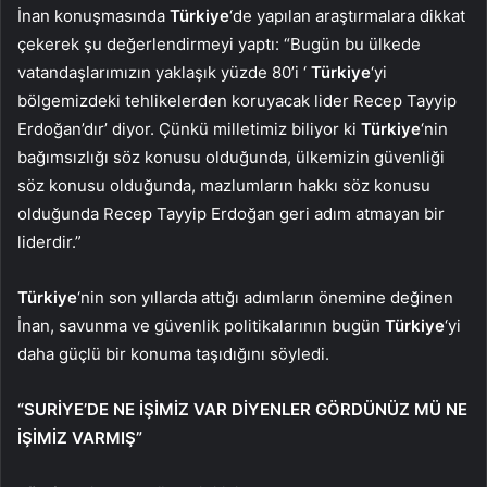
İnan konuşmasında
Türkiye
‘de yapılan araştırmalara dikkat
çekerek şu değerlendirmeyi yaptı: “Bugün bu ülkede
vatandaşlarımızın yaklaşık yüzde 80’i ‘
Türkiye
‘yi
bölgemizdeki tehlikelerden koruyacak lider Recep Tayyip
Erdoğan’dır’ diyor. Çünkü milletimiz biliyor ki
Türkiye
‘nin
bağımsızlığı söz konusu olduğunda, ülkemizin güvenliği
söz konusu olduğunda, mazlumların hakkı söz konusu
olduğunda Recep Tayyip Erdoğan geri adım atmayan bir
liderdir.”
Türkiye
‘nin son yıllarda attığı adımların önemine değinen
İnan, savunma ve güvenlik politikalarının bugün
Türkiye
‘yi
daha güçlü bir konuma taşıdığını söyledi.
“SURİYE’DE NE İŞİMİZ VAR DİYENLER GÖRDÜNÜZ MÜ NE
İŞİMİZ VARMIŞ”