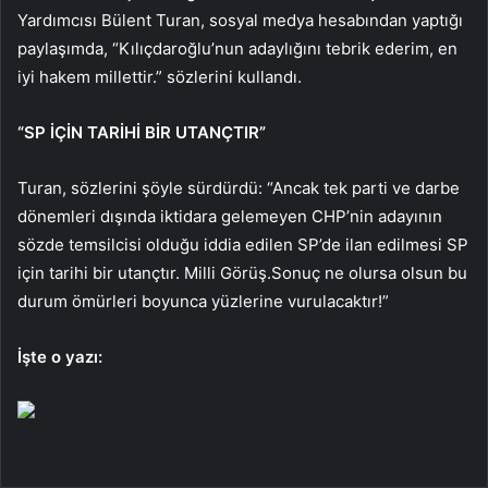
Yardımcısı Bülent Turan, sosyal medya hesabından yaptığı
paylaşımda, “Kılıçdaroğlu’nun adaylığını tebrik ederim, en
iyi hakem millettir.” sözlerini kullandı.
“SP İÇİN TARİHİ BİR UTANÇTIR”
Turan, sözlerini şöyle sürdürdü: “Ancak tek parti ve darbe
dönemleri dışında iktidara gelemeyen CHP’nin adayının
sözde temsilcisi olduğu iddia edilen SP’de ilan edilmesi SP
için tarihi bir utançtır. Milli Görüş.Sonuç ne olursa olsun bu
durum ömürleri boyunca yüzlerine vurulacaktır!”
İşte o yazı: