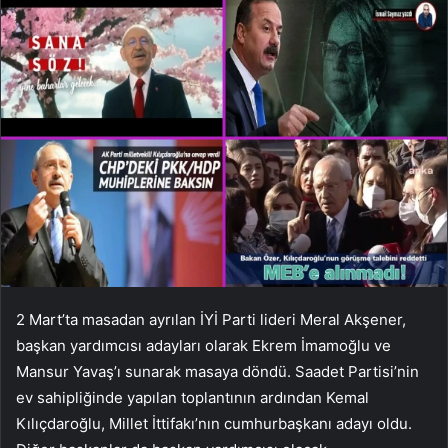
2 Mart’ta masadan ayrılan İYİ Parti lideri Meral Akşener,
başkan yardımcısı adayları olarak Ekrem İmamoğlu ve
Mansur Yavaş’ı sunarak masaya döndü. Saadet Partisi’nin
ev sahipliğinde yapılan toplantının ardından Kemal
Kılıçdaroğlu, Millet İttifakı’nın cumhurbaşkanı adayı oldu.