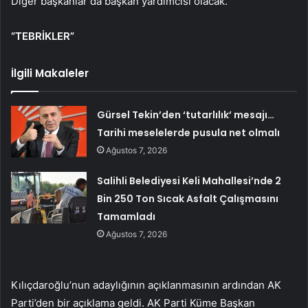
Diğer başkanlar da başkan yardımcısı olacak.
“TEBRİKLER”
İlgili Makaleler
Gürsel Tekin’den ‘tutarlılık’ mesajı…
Tarihi meselelerde pusula net olmalı
Ağustos 7, 2026
Salihli Belediyesi Keli Mahallesi’nde 2
Bin 250 Ton Sıcak Asfalt Çalışmasını
Tamamladı
Ağustos 7, 2026
Kılıçdaroğlu’nun adaylığının açıklanmasının ardından AK
Parti’den bir açıklama geldi. AK Parti Küme Başkan