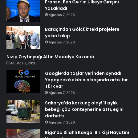
Fransa, Ben Gvir’in Ülkeye Girişini
Yasakladı
Ağustos 7, 2026
Baraçlı’dan Gölcük’teki projelere
yakın takip
Ağustos 7, 2026
Nizip Zeytinyağı Altın Madalya Kazandı
Ağustos 7, 2026
Google’da taşlar yerinden oynadı:
Yapay zekâ ekibinin başında artık bir
Türk var
Ağustos 7, 2026
Sakarya’da korkunç olay! 11 aylık
bebeği çöp konteynerine attı, eşini
darbetti
Ağustos 7, 2026
Biga’da Silahlı Kavga: Bir Kişi Hayatını