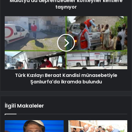
Malatya'da depremzedeler konteyner kentlere
taşınıyor
Türk Kızılayı Beraat Kandisi münasebetiyle
Şanlıurfa'da ikramda bulundu
İlgili Makaleler