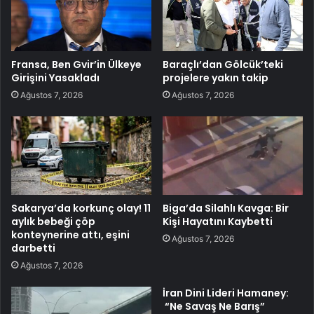
Fransa, Ben Gvir’in Ülkeye
Baraçlı’dan Gölcük’teki
Girişini Yasakladı
projelere yakın takip
Ağustos 7, 2026
Ağustos 7, 2026
Sakarya’da korkunç olay! 11
Biga’da Silahlı Kavga: Bir
aylık bebeği çöp
Kişi Hayatını Kaybetti
konteynerine attı, eşini
Ağustos 7, 2026
darbetti
Ağustos 7, 2026
İran Dini Lideri Hamaney:
“Ne Savaş Ne Barış”