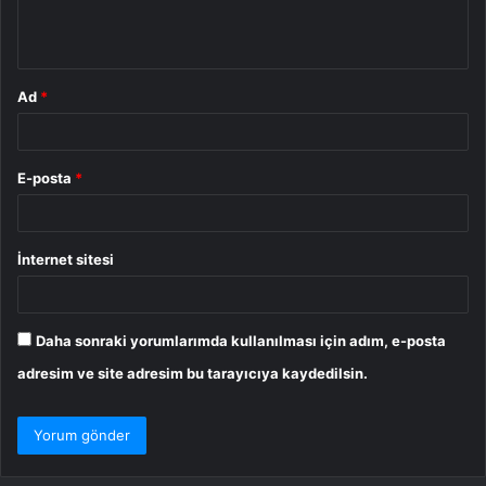
m
*
Ad
*
E-posta
*
İnternet sitesi
Daha sonraki yorumlarımda kullanılması için adım, e-posta
adresim ve site adresim bu tarayıcıya kaydedilsin.