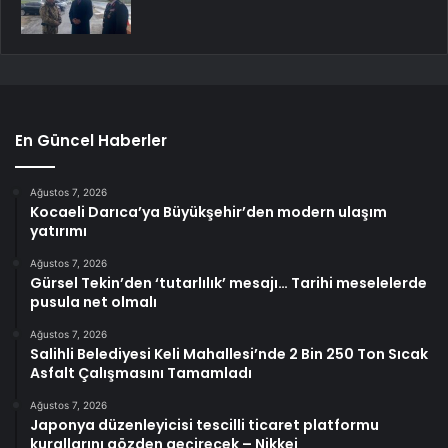
En Güncel Haberler
Ağustos 7, 2026
Kocaeli Darıca’ya Büyükşehir’den modern ulaşım
yatırımı
Ağustos 7, 2026
Gürsel Tekin’den ‘tutarlılık’ mesajı… Tarihi meselelerde
pusula net olmalı
Ağustos 7, 2026
Salihli Belediyesi Keli Mahallesi’nde 2 Bin 250 Ton Sıcak
Asfalt Çalışmasını Tamamladı
Ağustos 7, 2026
Japonya düzenleyicisi tescilli ticaret platformu
kurallarını gözden geçirecek – Nikkei