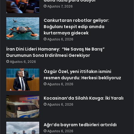
daha fazla para ödüyor
Ağustos 7, 2026
Cankurtaran robotlar geliyor:
Boğulanı tespit edip anında
kurtarmaya gidecek
Ağustos 6, 2026
İran Dini Lideri Hamaney: “Ne Savaş Ne Barış”
Durumunun Sona Erdirilmesi Gerekiyor
Ağustos 6, 2026
Özgür Özel, yeni ittifakın ismini
resmen duyurdu: Herkesi bekliyoruz
Ağustos 6, 2026
Kocasinan’da Silahlı Kavga: İki Yaralı
Ağustos 6, 2026
Ağrı’da bayram tedbirleri artırıldı
Ağustos 6, 2026