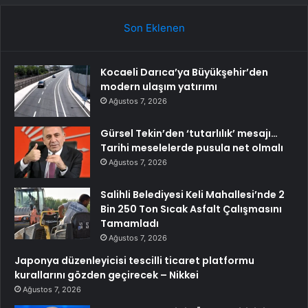
Son Eklenen
Kocaeli Darıca’ya Büyükşehir’den
modern ulaşım yatırımı
Ağustos 7, 2026
Gürsel Tekin’den ‘tutarlılık’ mesajı…
Tarihi meselelerde pusula net olmalı
Ağustos 7, 2026
Salihli Belediyesi Keli Mahallesi’nde 2
Bin 250 Ton Sıcak Asfalt Çalışmasını
Tamamladı
Ağustos 7, 2026
Japonya düzenleyicisi tescilli ticaret platformu
kurallarını gözden geçirecek – Nikkei
Ağustos 7, 2026