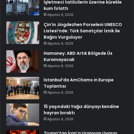
İşletmeci tatilcilerin üzerine kürekle
kum fırlattı
Ağustos 9, 2026
Çin’in Jingdezhen Porseleni UNESCO
Listesi’nde: Türk Sanatçılar İznik ile
Bağını Vurguluyor
Ağustos 9, 2026
Hamaney: ABD Artık Bölgede Üs
Kuramayacak
Ağustos 9, 2026
İstanbul’da AmChams in Europe
Toplantısı
Ağustos 9, 2026
15 yaşındaki Yağız dünyayı kendine
hayran bıraktı
Ağustos 9, 2026
Trump’tan İran’a Uranyum Uyarısı