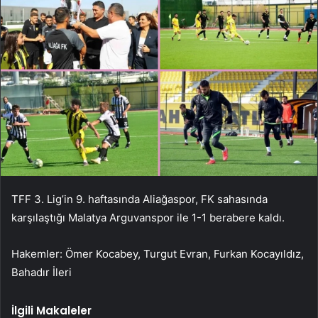
TFF 3. Lig’in 9. haftasında Aliağaspor, FK sahasında
karşılaştığı Malatya Arguvanspor ile 1-1 berabere kaldı.
Hakemler: Ömer Kocabey, Turgut Evran, Furkan Kocayıldız,
Bahadır İleri
İlgili Makaleler