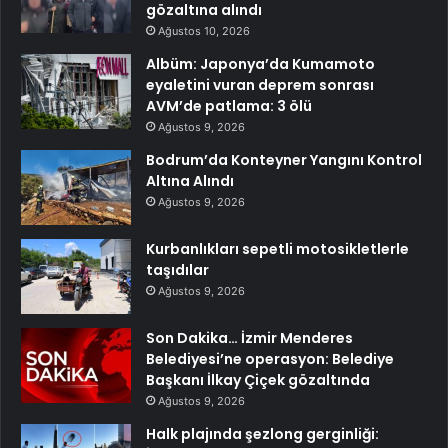
gözaltına alındı
Ağustos 10, 2026
Albüm: Japonya’da Kumamoto
eyaletini vuran deprem sonrası
AVM’de patlama: 3 ölü
Ağustos 9, 2026
Bodrum’da Konteyner Yangını Kontrol
Altına Alındı
Ağustos 9, 2026
Kurbanlıkları sepetli motosikletlerle
taşıdılar
Ağustos 9, 2026
Son Dakika… İzmir Menderes
Belediyesi’ne operasyon: Belediye
Başkanı İlkay Çiçek gözaltında
Ağustos 9, 2026
Halk plajında şezlong gerginliği: