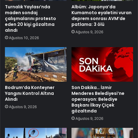
Turnalık Yaylası’nda
Albüm: Japonya’da
maden sondaj
Kumamoto eyaletini vuran
çalışmalarını protesto
deprem sonrası AVM’de
eden 20 kişi gözaltına
patlama: 3 ölü
alındı
Ağustos 9, 2026
Ağustos 10, 2026
Bodrum’da Konteyner
Son Dakika… İzmir
Yangını Kontrol Altına
Menderes Belediyesi’ne
Alındı
operasyon: Belediye
Başkanı İlkay Çiçek
Ağustos 9, 2026
gözaltında
Ağustos 9, 2026