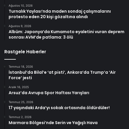
Ağustos 10, 2026
Turnalık Yaylası’nda maden sondaj çalışmalarını
protesto eden 20 kişi gözaltına alındı
Ağustos 9, 2026
Albüm: Japonya’da Kumamoto eyaletini vuran deprem
sonrası AVM’de patlama: 3 ölü
Rastgele Haberler
Temmuz 18, 2026
İstanbul’da Bilal’e ‘at pisti’, Ankara’da Trump’a ‘Air
Force’ jesti
Aralık 16, 2025
Arsuz’da Avrupa Spor Haftası Yarışları
Temmuz 25, 2026
17 yaşındaki Arda’yı sokak ortasında öldürdüler!
Temmuz 2, 2026
Marmara Bölgesi’nde Serin ve Yağışlı Hava