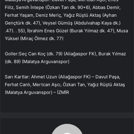
Filiz, Semih İntepe (Özkan Tan dk. 90+6), Abbas Demir,
Ferhat Yaşam, Deniz Meriç, Yağız Rüştü Aktaş (Ayhan
Gençtürk dk. 47), Veysel Gümüş (Abdulvahap Kaya dk.)
.47). . 55), İbrahim Enes Güzel (Burak Yılmaz dk. 47), Musa
Yüksel (Miraç Ölmez dk. 77)
Goller:Seç Can Koç (dk. 79) (Aliağaspor FK), Burak Yılmaz
(dk. 89) (Malatya Arguvanspor)
Sarı Kartlar: Ahmet Uzun (Aliağaspor FK) – Davut Paşa,
Ferhat Canlı, Mertcan Aşcı, Özkan Tan, Yağız Rüştü Aktaş
(Malatya Arguvanspor) – İZMİR