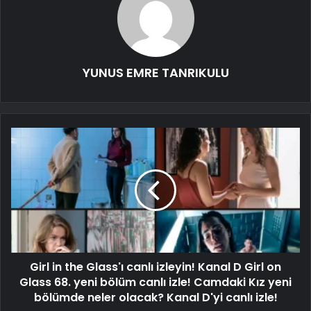
YUNUS EMRE TANRIKULU
Girl in the Glass'ı canlı izleyin! Kanal D Girl on
Glass 68. yeni bölüm canlı izle! Camdaki Kız yeni
bölümde neler olacak? Kanal D'yi canlı izle!