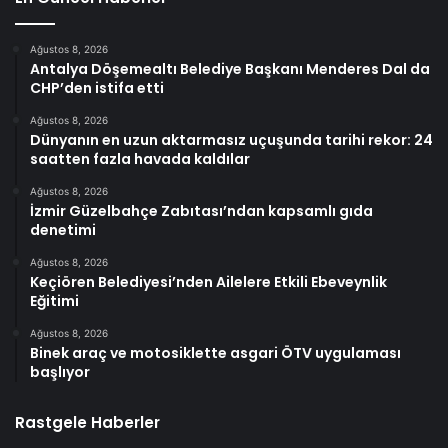
Ağustos 8, 2026
Antalya Döşemealtı Belediye Başkanı Menderes Dal da
CHP’den istifa etti
Ağustos 8, 2026
Dünyanın en uzun aktarmasız uçuşunda tarihi rekor: 24
saatten fazla havada kaldılar
Ağustos 8, 2026
İzmir Güzelbahçe Zabıtası’ndan kapsamlı gıda
denetimi
Ağustos 8, 2026
Keçiören Belediyesi’nden Ailelere Etkili Ebeveynlik
Eğitimi
Ağustos 8, 2026
Binek araç ve motosiklette asgari ÖTV uygulaması
başlıyor
Rastgele Haberler