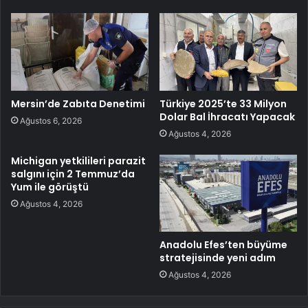
Mersin’de Zabıta Denetimi
Türkiye 2025’te 33 Milyon
Dolar Bal İhracatı Yapacak
Ağustos 6, 2026
Ağustos 4, 2026
Michigan yetkilileri parazit
salgını için 2 Temmuz’da
Yum ile görüştü
Ağustos 4, 2026
Anadolu Efes’ten büyüme
stratejisinde yeni adım
Ağustos 4, 2026