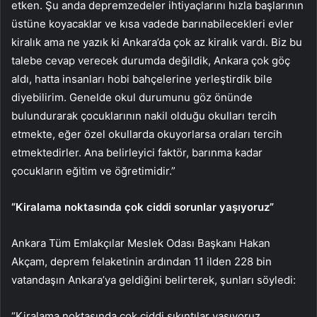
etken. Şu anda depremzedeler ihtiyaçlarını hızla başlarının
üstüne koyacaklar ve kısa vadede barınabilecekleri evler
kiralık ama ne yazık ki Ankara’da çok az kiralık vardı. Biz bu
talebe cevap verecek durumda değildik, Ankara çok göç
aldı, hatta insanları hobi bahçelerine yerleştirdik bile
diyebilirim. Genelde okul durumunu göz önünde
bulundurarak çocuklarının nakil olduğu okulları tercih
etmekte, eğer özel okullarda okuyorlarsa oraları tercih
etmektedirler. Ana belirleyici faktör, barınma kadar
çocukların eğitim ve öğretimidir.”
“Kiralama noktasında çok ciddi sorunlar yaşıyoruz”
Ankara Tüm Emlakçılar Meslek Odası Başkanı Hakan
Akçam, deprem felaketinin ardından 11 ilden 228 bin
vatandaşın Ankara’ya geldiğini belirterek, şunları söyledi:
“Kiralama noktasında çok ciddi sıkıntılar yaşıyoruz.