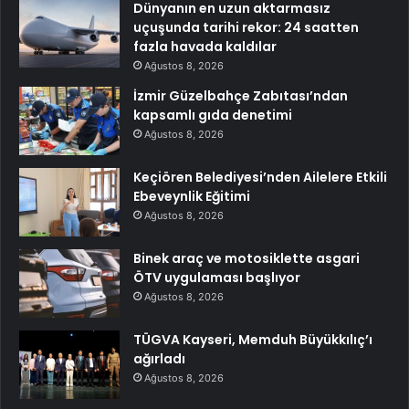
Dünyanın en uzun aktarmasız
uçuşunda tarihi rekor: 24 saatten
fazla havada kaldılar
Ağustos 8, 2026
İzmir Güzelbahçe Zabıtası’ndan
kapsamlı gıda denetimi
Ağustos 8, 2026
Keçiören Belediyesi’nden Ailelere Etkili
Ebeveynlik Eğitimi
Ağustos 8, 2026
Binek araç ve motosiklette asgari
ÖTV uygulaması başlıyor
Ağustos 8, 2026
TÜGVA Kayseri, Memduh Büyükkılıç’ı
ağırladı
Ağustos 8, 2026