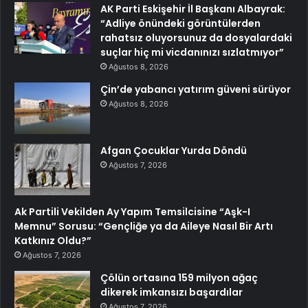
AK Parti Eskişehir İl Başkanı Albayrak:
“Adliye önündeki görüntülerden
rahatsız oluyorsunuz da dosyalardaki
suçlar hiç mi vicdanınızı sızlatmıyor”
Ağustos 8, 2026
Çin’de yabancı yatırım güveni sürüyor
Ağustos 8, 2026
Afgan Çocuklar Yurda Döndü
Ağustos 7, 2026
Ak Partili Vekilden Ay Yapım Temsilcisine “Aşk-I
Memnu” Sorusu: “Gençliğe ya da Aileye Nasıl Bir Artı
Katkınız Oldu?”
Ağustos 7, 2026
Çölün ortasına 159 milyon ağaç
dikerek imkansızı başardılar
Ağustos 7, 2026