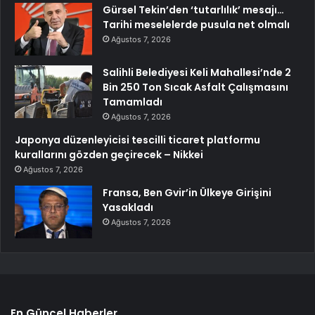
Gürsel Tekin’den ‘tutarlılık’ mesajı…
Tarihi meselelerde pusula net olmalı
Ağustos 7, 2026
Salihli Belediyesi Keli Mahallesi’nde 2
Bin 250 Ton Sıcak Asfalt Çalışmasını
Tamamladı
Ağustos 7, 2026
Japonya düzenleyicisi tescilli ticaret platformu
kurallarını gözden geçirecek – Nikkei
Ağustos 7, 2026
Fransa, Ben Gvir’in Ülkeye Girişini
Yasakladı
Ağustos 7, 2026
En Güncel Haberler