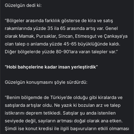
Güzelgün dedi ki:
“Bölgeler arasında farklılık gösterse de kira ve satış
rakamlarında yüzde 35 ila 65 arasında artış var. Genel
olarak Mamak, Pursaklar, Sincan, Etimesgut ve Çankaya’ya
olan talep o anlamda yüzde 45-65 büyüklüğünde kaldı.
Diğer bölgelerde yüzde 80-90’lara varan talepler var.”
“Hobi bahçelerine kadar insan yerleştirdik”
Güzelgün konuşmasını şöyle sürdürdü:
“Benim bölgemde de Türkiye’de olduğu gibi kiralarda ve
satışlarda artışlar oldu. Ne yazık ki bozulan arz ve talep
istikrarını deprem tetikledi. Satışlar şu anda istenilen
seviyede değil, sayıların artması doğal olarak ana etken.
Şimdi ise konut kredisi ile ilgili başvuruların etkili olmaması