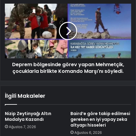
Deprem bölgesinde görev yapan Mehmetçik,
çocuklarla birlikte Komando Marşı'nı söyledi.
İlgili Makaleler
Nizip Zeytinyağı Altın
Baird’e göre takip edilmesi
Madalya Kazandı
gereken en iyi yapay zeka
altyapı hisseleri
Ağustos 7, 2026
Ağustos 6, 2026