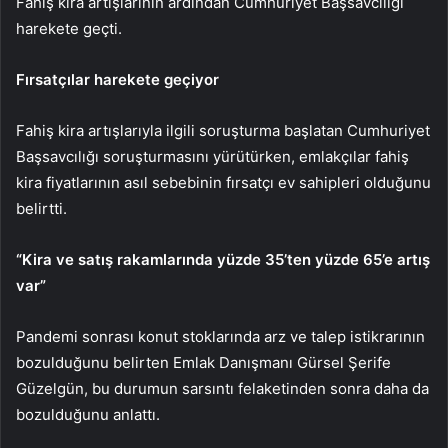
Fahiş kira artışlarının ardından Cumhuriyet Başsavcılığı
harekete geçti.
Fırsatçılar harekete geçiyor
Fahiş kira artışlarıyla ilgili soruşturma başlatan Cumhuriyet
Başsavcılığı soruşturmasını yürütürken, emlakçılar fahiş
kira fiyatlarının asıl sebebinin fırsatçı ev sahipleri olduğunu
belirtti.
“Kira ve satış rakamlarında yüzde 35’ten yüzde 65’e artış
var”
Pandemi sonrası konut stoklarında arz ve talep istikrarının
bozulduğunu belirten Emlak Danışmanı Gürsel Şerife
Güzelgün, bu durumun sarsıntı felaketinden sonra daha da
bozulduğunu anlattı.