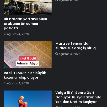
Ağustos 4, 2026
Bir bardak portakal suyu
arabanın ön camını
patlattı
Ağustos 4, 2026
Martı ve Tensor’dan
sürücüsüz araç iş birliği
Ağustos 3, 2026
Intel, TSMC’nin en büyük
kozuna rakip oluyor
Ağustos 4, 2026
Volga 16 Yıl Sonra Geri
Dönüyor: Rusya Pazarında
Yeniden Üretim Başlıyor