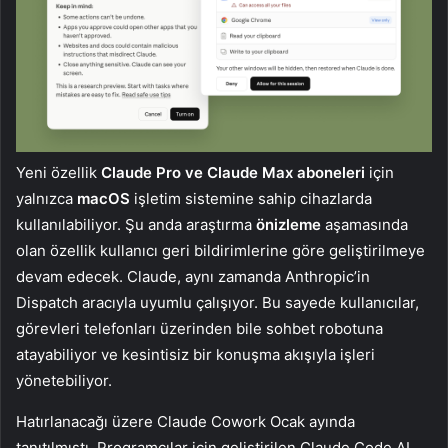
Yeni özellik
Claude Pro ve Claude Max aboneleri
için
yalnızca
macOS
işletim sistemine sahip cihazlarda
kullanılabiliyor. Şu anda araştırma
önizleme
aşamasında
olan özellik kullanıcı geri bildirimlerine göre geliştirilmeye
devam edecek. Claude, aynı zamanda Anthropic’in
Dispatch aracıyla uyumlu çalışıyor. Bu sayede kullanıcılar,
görevleri telefonları üzerinden bile sohbet robotuna
atayabiliyor ve kesintisiz bir konuşma akışıyla işleri
yönetebiliyor.
Hatırlanacağı üzere Claude Cowork Ocak ayında
tanıtılmıştı. Programcılar için geliştirilen Claude Code AI