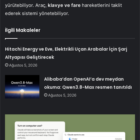
yürütebiliyor. Araç,
klavye ve fare
hareketlerini taklit
ederek sistemi yönetebiliyor.
İlgili Makaleler
Hitachi Energy ve Eve, Elektrikli Uçan Arabalar İçin Şarj
Altyapısı Geliştirecek
Ağustos 5, 2026
Alibaba’dan OpenAI’a dev meydan
okuma: Qwen3.8-Max resmen tanıtıldı
Ağustos 5, 2026