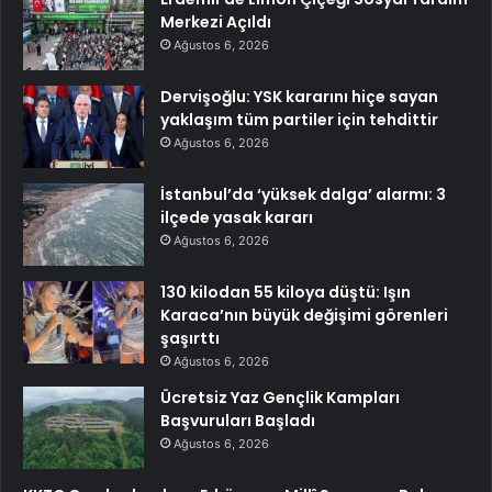
Merkezi Açıldı
Ağustos 6, 2026
Dervişoğlu: YSK kararını hiçe sayan
yaklaşım tüm partiler için tehdittir
Ağustos 6, 2026
İstanbul’da ‘yüksek dalga’ alarmı: 3
ilçede yasak kararı
Ağustos 6, 2026
130 kilodan 55 kiloya düştü: Işın
Karaca’nın büyük değişimi görenleri
şaşırttı
Ağustos 6, 2026
Ücretsiz Yaz Gençlik Kampları
Başvuruları Başladı
Ağustos 6, 2026