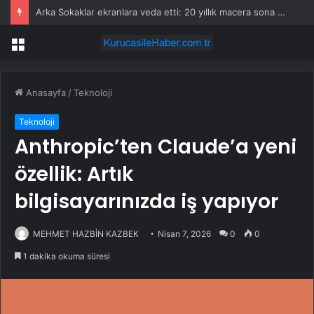
Arka Sokaklar ekranlara veda etti: 20 yıllık macera sona erdi
Menü
Anasayfa
/
Teknoloji
Teknoloji
Anthropic’ten Claude’a yeni
özellik: Artık
bilgisayarınızda iş yapıyor
MEHMET HAZBİN KAZBEK
Nisan 7, 2026
0
0
1 dakika okuma süresi