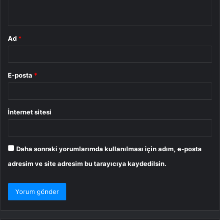
*
Ad
*
E-posta
*
İnternet sitesi
Daha sonraki yorumlarımda kullanılması için adım, e-posta
adresim ve site adresim bu tarayıcıya kaydedilsin.