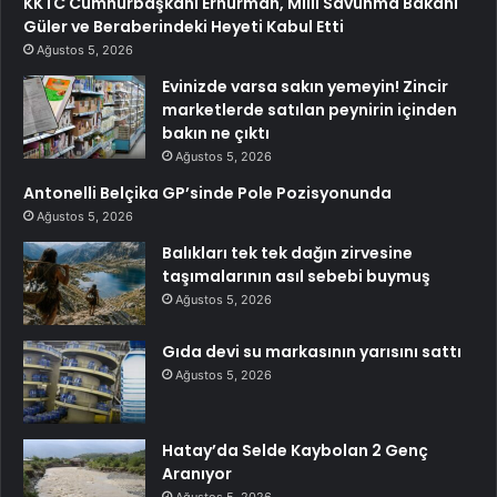
KKTC Cumhurbaşkanı Erhürman, Millî Savunma Bakanı
Güler ve Beraberindeki Heyeti Kabul Etti
Ağustos 5, 2026
Evinizde varsa sakın yemeyin! Zincir
marketlerde satılan peynirin içinden
bakın ne çıktı
Ağustos 5, 2026
Antonelli Belçika GP’sinde Pole Pozisyonunda
Ağustos 5, 2026
Balıkları tek tek dağın zirvesine
taşımalarının asıl sebebi buymuş
Ağustos 5, 2026
Gıda devi su markasının yarısını sattı
Ağustos 5, 2026
Hatay’da Selde Kaybolan 2 Genç
Aranıyor
Ağustos 5, 2026