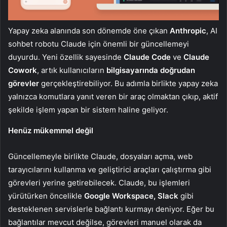
Yapay zeka alanında son dönemde öne çıkan
Anthropic
, AI
sohbet robotu Claude için önemli bir güncellemeyi
duyurdu. Yeni özellik sayesinde
Claude
Code
ve
Claude
Cowork
, artık kullanıcıların
bilgisayarında doğrudan
görevler
gerçekleştirebiliyor. Bu adımla birlikte yapay zeka
yalnızca komutlara yanıt veren bir araç olmaktan çıkıp, aktif
şekilde işlem yapan bir sistem haline geliyor.
Henüz mükemmel değil
Güncellemeyle birlikte Claude, dosyaları açma, web
tarayıcılarını kullanma ve geliştirici araçları çalıştırma gibi
görevleri yerine getirebilecek. Claude, bu işlemleri
yürütürken öncelikle
Google Workspace, Slack
gibi
desteklenen servislerle bağlantı kurmayı deniyor. Eğer bu
bağlantılar mevcut değilse, görevleri manuel olarak da