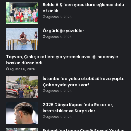
Belde A.Ş.’den çocuklara eğlence dolu
etkinlik
Ağustos 6, 2026
Özgürlüğe yüzdüler
Ağustos 6, 2026
Tayvan, Çinli şirketlere çip yetenek avcılığı nedeniyle
baskın düzenledi
Ağustos 6, 2026
İstanbul’da yolcu otobüsü kaza yaptı:
Çok sayıda yaralı var!
Ağustos 6, 2026
2026 Dünya Kupası’nda Rekorlar,
İstatistikler ve Sürprizler
Ağustos 6, 2026
Erdemli’de Limon Çiçeği Sosyal Yardım