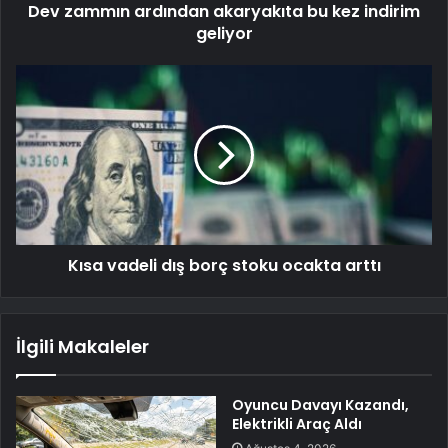
Dev zammın ardından akaryakıta bu kez indirim
geliyor
Kısa vadeli dış borç stoku ocakta arttı
İlgili Makaleler
Oyuncu Davayı Kazandı,
Elektrikli Araç Aldı