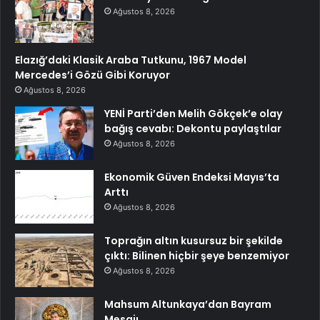
Ağustos 8, 2026
Elazığ’daki Klasik Araba Tutkunu, 1967 Model
Mercedes’i Gözü Gibi Koruyor
Ağustos 8, 2026
YENİ Parti’den Melih Gökçek’e olay
bağış cevabı: Dekontu paylaştılar
Ağustos 8, 2026
Ekonomik Güven Endeksi Mayıs’ta
Arttı
Ağustos 8, 2026
Toprağın altın kusursuz bir şekilde
çıktı: Bilinen hiçbir şeye benzemiyor
Ağustos 8, 2026
Mahsum Altunkaya’dan Bayram
Mesajı