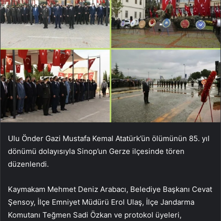
Ulu Önder Gazi Mustafa Kemal Atatürk’ün ölümünün 85. yıl
dönümü dolayısıyla Sinop’un Gerze ilçesinde tören
düzenlendi.
Kaymakam Mehmet Deniz Arabacı, Belediye Başkanı Cevat
Şensoy, İlçe Emniyet Müdürü Erol Ulaş, İlçe Jandarma
Komutanı Teğmen Sadi Özkan ve protokol üyeleri,