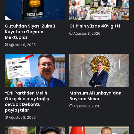
Gutul’dan Siyasi Zulmü
CHP’nin yüzde 40’ı gitti
Kayıtlara Geçiren
Ağustos 8, 2026
Mektuplar
Ağustos 9, 2026
YENİ Parti’den Melih
Mahsum Altunkaya’dan
Gökçek’e olay bağış
Bayram Mesajı
cevabı: Dekontu
Ağustos 8, 2026
paylaştılar
Ağustos 8, 2026