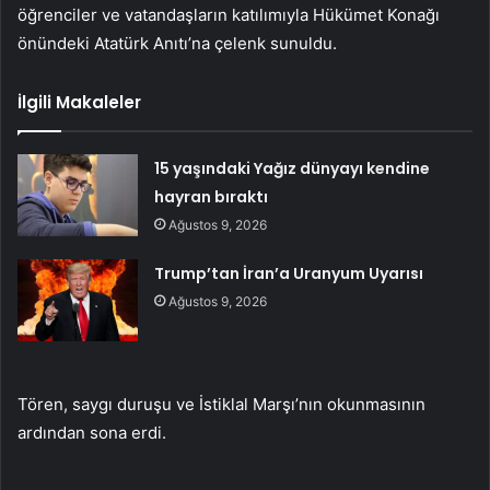
öğrenciler ve vatandaşların katılımıyla Hükümet Konağı
önündeki Atatürk Anıtı’na çelenk sunuldu.
İlgili Makaleler
15 yaşındaki Yağız dünyayı kendine
hayran bıraktı
Ağustos 9, 2026
Trump’tan İran’a Uranyum Uyarısı
Ağustos 9, 2026
Tören, saygı duruşu ve İstiklal Marşı’nın okunmasının
ardından sona erdi.