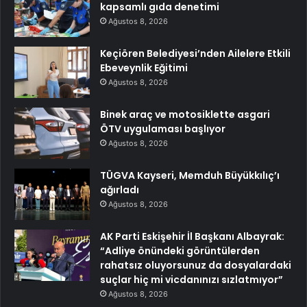
kapsamlı gıda denetimi
Ağustos 8, 2026
Keçiören Belediyesi’nden Ailelere Etkili
Ebeveynlik Eğitimi
Ağustos 8, 2026
Binek araç ve motosiklette asgari
ÖTV uygulaması başlıyor
Ağustos 8, 2026
TÜGVA Kayseri, Memduh Büyükkılıç’ı
ağırladı
Ağustos 8, 2026
AK Parti Eskişehir İl Başkanı Albayrak:
“Adliye önündeki görüntülerden
rahatsız oluyorsunuz da dosyalardaki
suçlar hiç mi vicdanınızı sızlatmıyor”
Ağustos 8, 2026