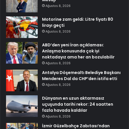
Ağustos 8, 2026
Motorine zam geldi: Litre fiyatı 80
lirayı geçti
Ağustos 8, 2026
ABD’den yeni İran açıklaması:
Anlaşma konusunda çok iyi
noktadayız ama her an bozulabilir
Ağustos 8, 2026
Antalya Döşemealtı Belediye Başkanı
Menderes Dal da CHP’den istifa etti
Ağustos 8, 2026
Dünyanın en uzun aktarmasız
uçuşunda tarihi rekor: 24 saatten
fazla havada kaldılar
Ağustos 8, 2026
İzmir Güzelbahçe Zabıtası’ndan