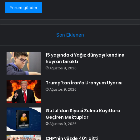
Son Eklenen
15 yaşındaki Yağız dünyayı kendine
hayran bıraktı
Ağustos 9, 2026
Trump’tan İran’a Uranyum Uyarısı
Ağustos 9, 2026
Gutul’dan Siyasi Zulmü Kayıtlara
Geçiren Mektuplar
Ağustos 9, 2026
CHP’nin yüzde 40’ı gitti