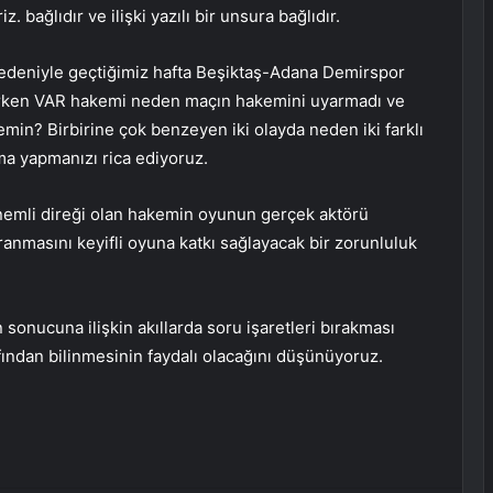
z. bağlıdır ve ilişki yazılı bir unsura bağlıdır.
nedeniyle geçtiğimiz hafta Beşiktaş-Adana Demirspor
rken VAR hakemi neden maçın hakemini uyarmadı ve
emin? Birbirine çok benzeyen iki olayda neden iki farklı
ma yapmanızı rica ediyoruz.
emli direği olan hakemin oyunun gerçek aktörü
nmasını keyifli oyuna katkı sağlayacak bir zorunluluk
n sonucuna ilişkin akıllarda soru işaretleri bırakması
ndan bilinmesinin faydalı olacağını düşünüyoruz.