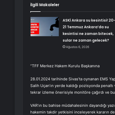
İlgili Makaleler
ASKİ Ankara su kesintisi! 20
21 Temmuz Ankara’da su
kesintisi ne zaman bitecek,
sular ne zaman gelecek?
Ağustos 6, 2026
“TFF Merkez Hakem Kurulu Başkanına
28.01.2024 tarihinde Sivas’ta oynanan EMS Y
Salih Uçan’ın yerde kaldığı pozisyonda penaltı
tekrar izleme önerisiyle monitöre çağırdı ve bu
VAR’ın bu bahise müdahalesinin dayandığı yazıl
hakemin takdir yetkisini inceleyerek kararın d