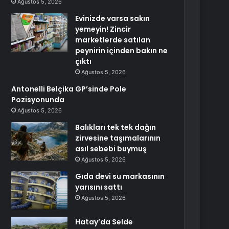
Ağustos 5, 2026
Evinizde varsa sakın
yemeyin! Zincir
marketlerde satılan
peynirin içinden bakın ne
çıktı
Ağustos 5, 2026
Antonelli Belçika GP’sinde Pole
Pozisyonunda
Ağustos 5, 2026
Balıkları tek tek dağın
zirvesine taşımalarının
asıl sebebi buymuş
Ağustos 5, 2026
Gıda devi su markasının
yarısını sattı
Ağustos 5, 2026
Hatay’da Selde