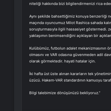
niteliği hakkında bizi bilgilendirmenizi rica ederi
Aynı şekilde bahsettiğimiz konuya benzerliği 
maçında oyuncumuz Milot Rashica sahada kalı
soruşturmasıyla ilgili hassasiyet göstermedi. z
yaklaşımın benimsendiğini açıklayan bir açıkla
Kulübümüz, futbolun adalet mekanizmasının ön
olmasını ve VAR odasına güvenmeden adil davra
olarak görmektedir. hayati hatalar için.
İki hafta üst üste alınan kararların tek yönetimi
üzücü. Hakem-VAR standardının kamuoyu tarafı
Bilgi talebimize dönüşünüzü bekliyoruz.”