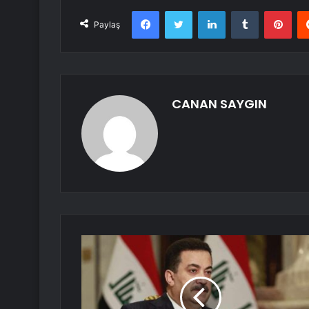
Facebook
Twitter
LinkedIn
Tumblr
Pint
Paylaş
CANAN SAYGIN