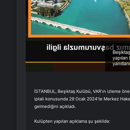
İSTANBUL, Beşiktaş Kulübü, VAR’ın izleme öner
iptali konusunda 29 Ocak 2024’te Merkez Hake
gelmediğini açıkladı.
Kulüpten yapılan açıklama şu şekilde: