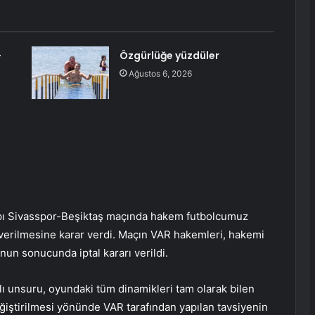
-
Özgürlüğe yüzdüler
Ağustos 6, 2026
apı Sivasspor-Beşiktaş maçında hakem futbolcumuz
 verilmesine karar verdi. Maçın VAR hakemleri, hakemi
nun sonucunda iptal kararı verildi.
ı unsuru, oyundaki tüm dinamikleri tam olarak bilen
eğiştirilmesi yönünde VAR tarafından yapılan tavsiyenin