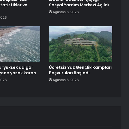
statistikler ve
Sosyal Yardım Merkezi Açıldı
Ağustos 6, 2026
2026
a ‘yüksek dalga’
Ücretsiz Yaz Gençlik Kampları
lçede yasak kararı
Başvuruları Başladı
2026
Ağustos 6, 2026