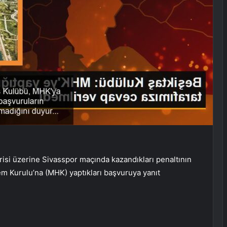
isi üzerine Sivasspor maçında kazandıkları penaltının
m Kurulu’na (MHK) yaptıkları başvuruya yanıt