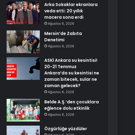
Arka Sokaklar ekranlara
veda etti: 20 yıllık
macera sona erdi
Ağustos 6, 2026
Mersin’de Zabıta
Denetimi
Ağustos 6, 2026
ASKİ Ankara su kesintisi!
20-21 Temmuz
Ankara’da su kesintisi ne
zaman bitecek, sular ne
zaman gelecek?
Ağustos 6, 2026
Belde A.Ş.’den çocuklara
eğlence dolu etkinlik
Ağustos 6, 2026
Özgürlüğe yüzdüler