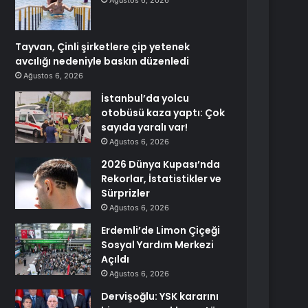
Ağustos 6, 2026
Tayvan, Çinli şirketlere çip yetenek
avcılığı nedeniyle baskın düzenledi
Ağustos 6, 2026
İstanbul’da yolcu
otobüsü kaza yaptı: Çok
sayıda yaralı var!
Ağustos 6, 2026
2026 Dünya Kupası’nda
Rekorlar, İstatistikler ve
Sürprizler
Ağustos 6, 2026
Erdemli’de Limon Çiçeği
Sosyal Yardım Merkezi
Açıldı
Ağustos 6, 2026
Dervişoğlu: YSK kararını