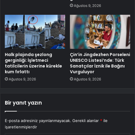
Ağustos 9, 2026
Halk plajında şezlong
Çin’in Jingdezhen Porseleni
gerginliği: İşletmeci
UNESCO Listesi’nde: Türk
tatilcilerin üzerine kürekle
Sanatçılar İznik ile Bağını
kum fırlattı
Vurguluyor
Ağustos 9, 2026
Ağustos 9, 2026
Bir yanıt yazın
E-posta adresiniz yayınlanmayacak.
Gerekli alanlar
*
ile
işaretlenmişlerdir