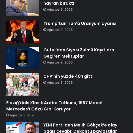
hayran bıraktı
Ağustos 9, 2026
Trump’tan İran’a Uranyum Uyarısı
Ağustos 9, 2026
Gutul’dan Siyasi Zulmü Kayıtlara
Geçiren Mektuplar
Ağustos 9, 2026
CHP’nin yüzde 40’ı gitti
Ağustos 8, 2026
Elazığ’daki Klasik Araba Tutkunu, 1967 Model
Mercedes’i Gözü Gibi Koruyor
Ağustos 8, 2026
YENİ Parti’den Melih Gökçek’e olay
bağış cevabı: Dekontu paylaştılar