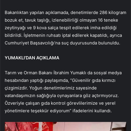
Bakanlıktan yapılan açıklamada, denetimlerde 286 kilogram
bozuk et, tavuk taşlığı, izlenebilirliği olmayan 16 teneke
zeytinyağı ve 9 kova salça tespit edilerek imha edildiği
bildirildi. İşletmenin ruhsatı iptal edilerek kapatıldı, ayrıca
Cumhuriyet Başsavcılığı’na suç duyurusunda bulunuldu.
YUMAKLI’DAN AÇIKLAMA
Tarım ve Orman Bakanı İbrahim Yumaklı da sosyal medya
hesabından yaptığı paylaşımda, “Güvenilir gıda kırmızı
çizgimizdir. Yoğun denetimlerimiz sayesinde
vatandaşımızın sağlığıyla oynayanlara göz açtırmıyoruz.
Özveriyle çalışan gıda kontrol görevlilerimize ve yerel
yönetimlere teşekkür ediyorum” ifadelerini kullandı.