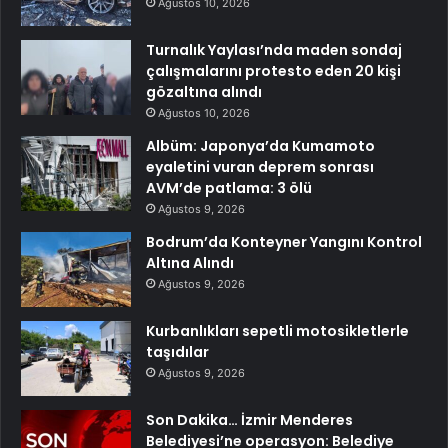
Ağustos 10, 2026
Turnalık Yaylası’nda maden sondaj
çalışmalarını protesto eden 20 kişi
gözaltına alındı
Ağustos 10, 2026
Albüm: Japonya’da Kumamoto
eyaletini vuran deprem sonrası
AVM’de patlama: 3 ölü
Ağustos 9, 2026
Bodrum’da Konteyner Yangını Kontrol
Altına Alındı
Ağustos 9, 2026
Kurbanlıkları sepetli motosikletlerle
taşıdılar
Ağustos 9, 2026
Son Dakika… İzmir Menderes
Belediyesi’ne operasyon: Belediye