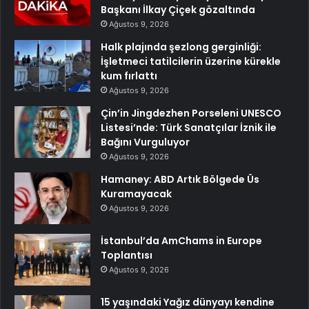
Başkanı İlkay Çiçek gözaltında
Ağustos 9, 2026
Halk plajında şezlong gerginliği:
İşletmeci tatilcilerin üzerine kürekle
kum fırlattı
Ağustos 9, 2026
Çin’in Jingdezhen Porseleni UNESCO
Listesi’nde: Türk Sanatçılar İznik ile
Bağını Vurguluyor
Ağustos 9, 2026
Hamaney: ABD Artık Bölgede Üs
Kuramayacak
Ağustos 9, 2026
İstanbul’da AmChams in Europe
Toplantısı
Ağustos 9, 2026
15 yaşındaki Yağız dünyayı kendine