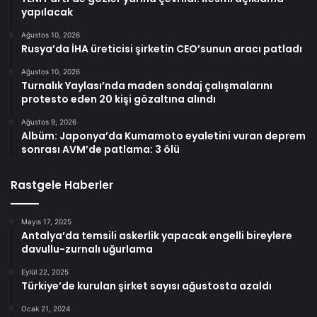
yapılacak
Ağustos 10, 2026
Rusya’da İHA üreticisi şirketin CEO’sunun aracı patladı
Ağustos 10, 2026
Turnalık Yaylası’nda maden sondaj çalışmalarını
protesto eden 20 kişi gözaltına alındı
Ağustos 9, 2026
Albüm: Japonya’da Kumamoto eyaletini vuran deprem
sonrası AVM’de patlama: 3 ölü
Rastgele Haberler
Mayıs 17, 2025
Antalya’da temsili askerlik yapacak engelli bireylere
davullu-zurnalı uğurlama
Eylül 22, 2025
Türkiye’de kurulan şirket sayısı ağustosta azaldı
Ocak 21, 2024