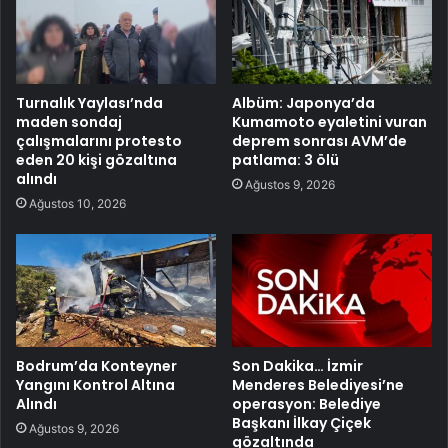
Turnalık Yaylası’nda
Albüm: Japonya’da
maden sondaj
Kumamoto eyaletini vuran
çalışmalarını protesto
deprem sonrası AVM’de
eden 20 kişi gözaltına
patlama: 3 ölü
alındı
Ağustos 9, 2026
Ağustos 10, 2026
Bodrum’da Konteyner
Son Dakika… İzmir
Yangını Kontrol Altına
Menderes Belediyesi’ne
Alındı
operasyon: Belediye
Başkanı İlkay Çiçek
Ağustos 9, 2026
gözaltında