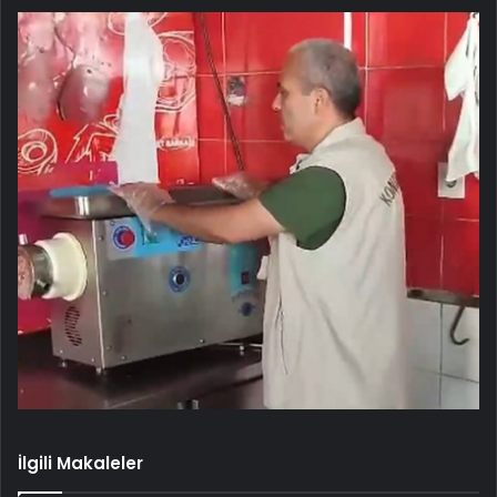
İlgili Makaleler