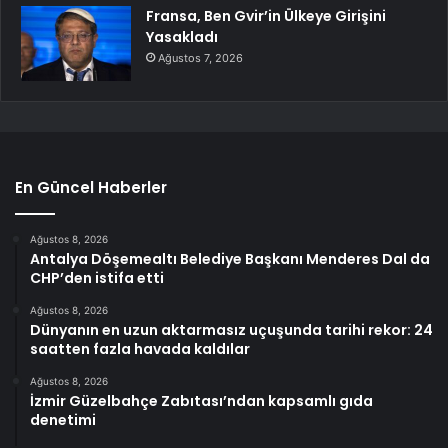
Fransa, Ben Gvir’in Ülkeye Girişini
Yasakladı
Ağustos 7, 2026
En Güncel Haberler
Ağustos 8, 2026
Antalya Döşemealtı Belediye Başkanı Menderes Dal da
CHP’den istifa etti
Ağustos 8, 2026
Dünyanın en uzun aktarmasız uçuşunda tarihi rekor: 24
saatten fazla havada kaldılar
Ağustos 8, 2026
İzmir Güzelbahçe Zabıtası’ndan kapsamlı gıda
denetimi