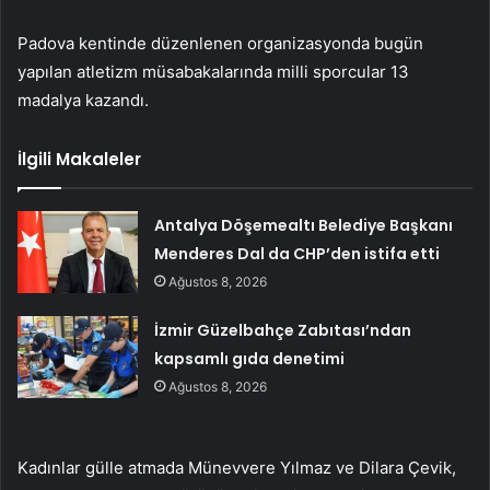
Padova kentinde düzenlenen organizasyonda bugün
yapılan atletizm müsabakalarında milli sporcular 13
madalya kazandı.
İlgili Makaleler
Antalya Döşemealtı Belediye Başkanı
Menderes Dal da CHP’den istifa etti
Ağustos 8, 2026
İzmir Güzelbahçe Zabıtası’ndan
kapsamlı gıda denetimi
Ağustos 8, 2026
Kadınlar gülle atmada Münevvere Yılmaz ve Dilara Çevik,