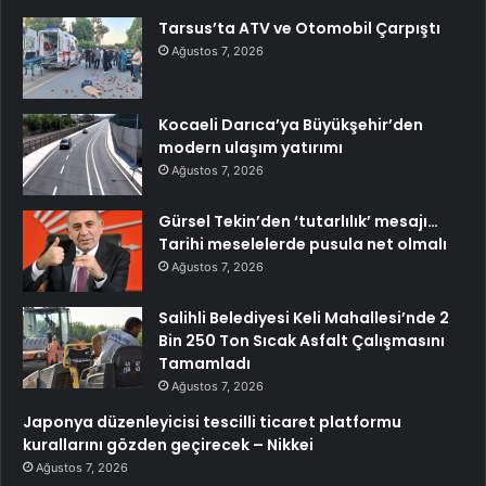
Tarsus’ta ATV ve Otomobil Çarpıştı
Ağustos 7, 2026
Kocaeli Darıca’ya Büyükşehir’den
modern ulaşım yatırımı
Ağustos 7, 2026
Gürsel Tekin’den ‘tutarlılık’ mesajı…
Tarihi meselelerde pusula net olmalı
Ağustos 7, 2026
Salihli Belediyesi Keli Mahallesi’nde 2
Bin 250 Ton Sıcak Asfalt Çalışmasını
Tamamladı
Ağustos 7, 2026
Japonya düzenleyicisi tescilli ticaret platformu
kurallarını gözden geçirecek – Nikkei
Ağustos 7, 2026