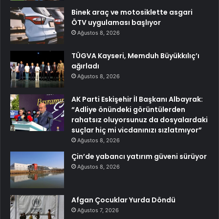
Binek araç ve motosiklette asgari
ÖTV uygulaması başlıyor
Ağustos 8, 2026
TÜGVA Kayseri, Memduh Büyükkılıç’ı
ağırladı
Ağustos 8, 2026
AK Parti Eskişehir İl Başkanı Albayrak:
“Adliye önündeki görüntülerden
rahatsız oluyorsunuz da dosyalardaki
suçlar hiç mi vicdanınızı sızlatmıyor”
Ağustos 8, 2026
Çin’de yabancı yatırım güveni sürüyor
Ağustos 8, 2026
Afgan Çocuklar Yurda Döndü
Ağustos 7, 2026