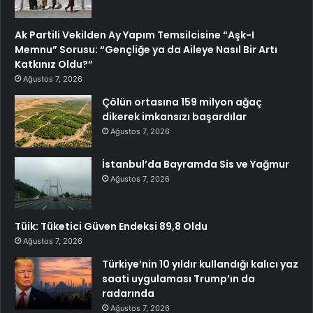
Ak Partili Vekilden Ay Yapım Temsilcisine “Aşk-I
Memnu” Sorusu: “Gençliğe ya da Aileye Nasıl Bir Artı
Katkınız Oldu?”
Ağustos 7, 2026
Çölün ortasına 159 milyon ağaç
dikerek imkansızı başardılar
Ağustos 7, 2026
İstanbul’da Bayramda Sis ve Yağmur
Ağustos 7, 2026
Tüik: Tüketici Güven Endeksi 89,8 Oldu
Ağustos 7, 2026
Türkiye’nin 10 yıldır kullandığı kalıcı yaz
saati uygulaması Trump’ın da
radarında
Ağustos 7, 2026