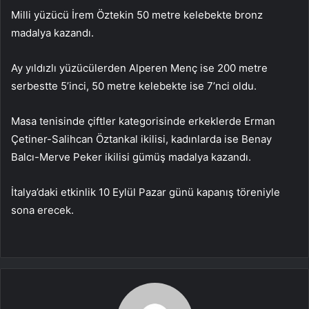
Milli yüzücü İrem Öztekin 50 metre kelebekte bronz
madalya kazandı.
Ay yıldızlı yüzücülerden Alperen Menç ise 200 metre
serbestte 5’inci, 50 metre kelebekte ise 7’nci oldu.
Masa tenisinde çiftler kategorisinde erkeklerde Erman
Çetiner-Salihcan Öztankal ikilisi, kadınlarda ise Benay
Balcı-Merve Peker ikilisi gümüş madalya kazandı.
İtalya’daki etkinlik 10 Eylül Pazar günü kapanış töreniyle
sona erecek.