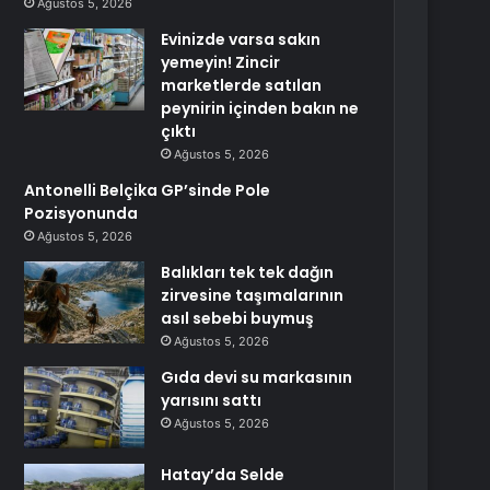
Ağustos 5, 2026
Evinizde varsa sakın
yemeyin! Zincir
marketlerde satılan
peynirin içinden bakın ne
çıktı
Ağustos 5, 2026
Antonelli Belçika GP’sinde Pole
Pozisyonunda
Ağustos 5, 2026
Balıkları tek tek dağın
zirvesine taşımalarının
asıl sebebi buymuş
Ağustos 5, 2026
Gıda devi su markasının
yarısını sattı
Ağustos 5, 2026
Hatay’da Selde