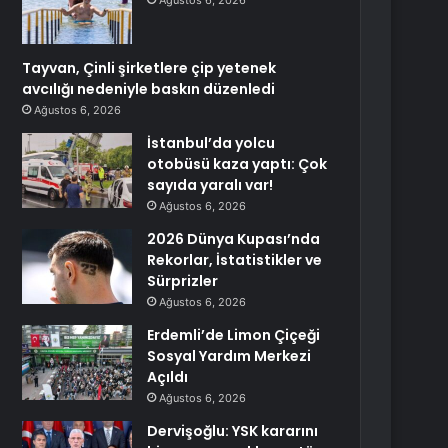
Ağustos 6, 2026
Tayvan, Çinli şirketlere çip yetenek
avcılığı nedeniyle baskın düzenledi
Ağustos 6, 2026
İstanbul’da yolcu
otobüsü kaza yaptı: Çok
sayıda yaralı var!
Ağustos 6, 2026
2026 Dünya Kupası’nda
Rekorlar, İstatistikler ve
Sürprizler
Ağustos 6, 2026
Erdemli’de Limon Çiçeği
Sosyal Yardım Merkezi
Açıldı
Ağustos 6, 2026
Dervişoğlu: YSK kararını