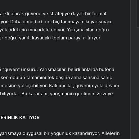
rklı olarak güvene ve stratejiye dayalı bir format
yor: Daha önce birbirini hiç tanımayan iki yarışmacı,
üyük ödül için mücadele ediyor. Yarışmacılar, doğru
 doğru yanıt, kasadaki toplam parayı artırıyor.
 “güven” unsuru. Yarışmacılar, belirli anlarda butona
iken ödülün tamamını tek başına alma şansına sahip.
mesine yol açabiliyor. Katılımcılar, güvenip yola devam
iyorlar. Bu karar anı, yarışmanın gerilimini zirveye
ERİNLİK KATIYOR
yarışmaya duygusal bir yoğunluk kazandırıyor. Ailelerin