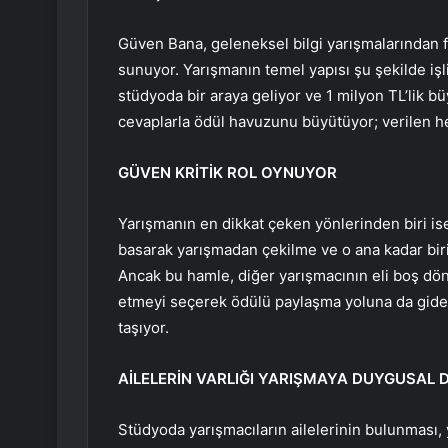
Güven Bana, geleneksel bilgi yarışmalarından fa
sunuyor. Yarışmanın temel yapısı şu şekilde işli
stüdyoda bir araya geliyor ve 1 milyon TL’lik b
cevaplarla ödül havuzunu büyütüyor; verilen her
GÜVEN KRİTİK ROL OYNUYOR
Yarışmanın en dikkat çeken yönlerinden biri ise
basarak yarışmadan çekilme ve o ana kadar bir
Ancak bu hamle, diğer yarışmacının eli boş dön
etmeyi seçerek ödülü paylaşma yoluna da gidebil
taşıyor.
AİLELERİN VARLIĞI YARIŞMAYA DUYGUSAL D
Stüdyoda yarışmacıların ailelerinin bulunması, 