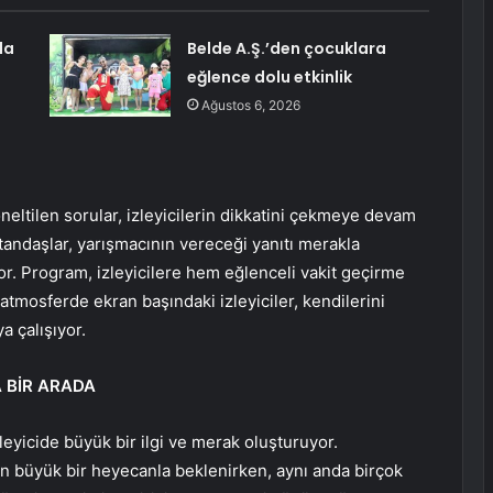
da
Belde A.Ş.’den çocuklara
eğlence dolu etkinlik
Ağustos 6, 2026
ltilen sorular, izleyicilerin dikkatini çekmeye devam
andaşlar, yarışmacının vereceği yanıtı merakla
or. Program, izleyicilere hem eğlenceli vakit geçirme
 atmosferde ekran başındaki izleyiciler, kendilerini
a çalışıyor.
 BİR ARADA
eyicide büyük bir ilgi ve merak oluşturuyor.
dan büyük bir heyecanla beklenirken, aynı anda birçok