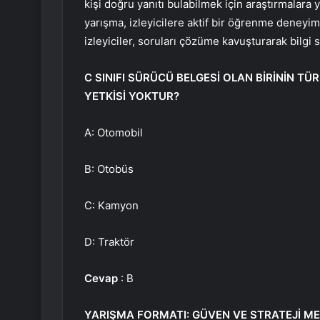
kişi doğru yanıtı bulabilmek için araştırmalara 
yarışma, izleyicilere aktif bir öğrenme deneyimi
izleyiciler, soruları çözüme kavuşturarak bilgi 
C SINIFI SÜRÜCÜ BELGESİ OLAN BİRİNİN T
YETKİSİ YOKTUR?
A: Otomobil
B: Otobüs
C: Kamyon
D: Traktör
Cevap
: B
YARIŞMA FORMATI: GÜVEN VE STRATEJİ M