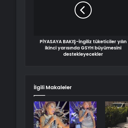
PİYASAYA BAKIŞ-İngiliz tüketiciler yılın
ikinci yarısında GSYH büyümesini
destekleyecekler
İlgili Makaleler