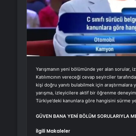
Yarışmanın yeni bölümünde yer alan sorular, izl
Katılımcının vereceği cevap seyirciler tarafın
kişi doğru yanıtı bulabilmek için araştırmalara 
yarışma, izleyicilere aktif bir öğrenme deneyimi
Türkiye’deki kanunlara göre hangisini sürme ye
GÜVEN BANA YENİ BÖLÜM SORULARIYLA M
İlgili Makaleler