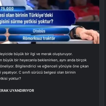
eyicide büyük bir ilgi ve merak oluşturuyor.
dan büyük bir heyecanla beklenirken, aynı anda birçok
yöneliyor. Bilgilendirici ve eğlenceli yönüyle öne çıkan
 yaşatıyor. C sınıfı sürücü belgesi olan birinin
tkisi yoktur?
ERAK UYANDIRIYOR