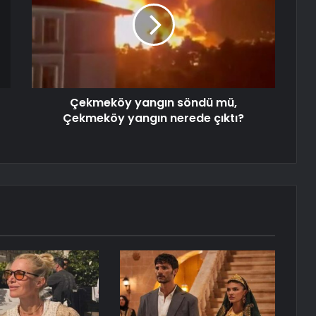
Çekmeköy yangın söndü mü,
Çekmeköy yangın nerede çıktı?