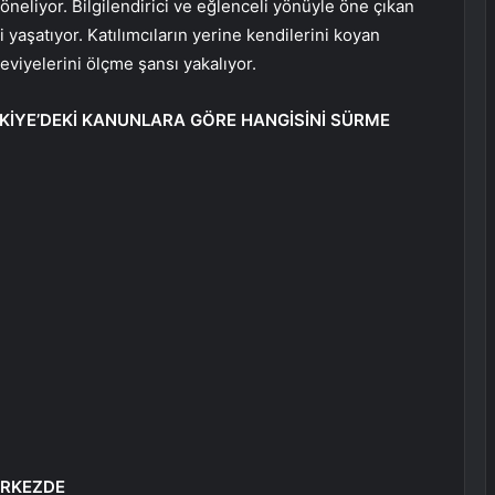
yöneliyor. Bilgilendirici ve eğlenceli yönüyle öne çıkan
 yaşatıyor. Katılımcıların yerine kendilerini koyan
seviyelerini ölçme şansı yakalıyor.
ÜRKİYE’DEKİ KANUNLARA GÖRE HANGİSİNİ SÜRME
ERKEZDE