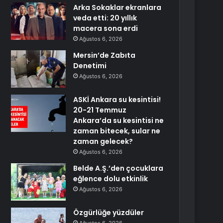
Arka Sokaklar ekranlara
veda etti: 20 yıllık
macera sona erdi
Ağustos 6, 2026
Mersin’de Zabıta
Denetimi
Ağustos 6, 2026
ASKİ Ankara su kesintisi!
20-21 Temmuz
Ankara’da su kesintisi ne
zaman bitecek, sular ne
zaman gelecek?
Ağustos 6, 2026
Belde A.Ş.’den çocuklara
eğlence dolu etkinlik
Ağustos 6, 2026
Özgürlüğe yüzdüler