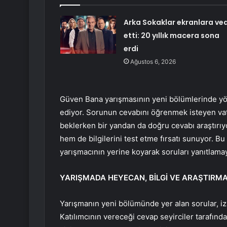
Arka Sokaklar ekranlara ve
etti: 20 yıllık macera sona
erdi
Ağustos 6, 2026
Güven Bana yarışmasının yeni bölümlerinde yöne
ediyor. Sorunun cevabını öğrenmek isteyen vat
beklerken bir yandan da doğru cevabı araştırıy
hem de bilgilerini test etme fırsatı sunuyor. Bu
yarışmacının yerine koyarak soruları yanıtlamay
YARIŞMADA HEYECAN, BİLGİ VE ARAŞTIRMA
Yarışmanın yeni bölümünde yer alan sorular, izl
Katılımcının vereceği cevap seyirciler tarafın