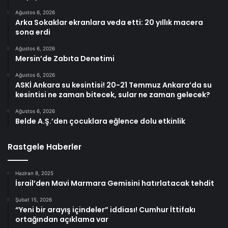
Ağustos 6, 2026
Arka Sokaklar ekranlara veda etti: 20 yıllık macera
sona erdi
Ağustos 6, 2026
Mersin’de Zabıta Denetimi
Ağustos 6, 2026
ASKİ Ankara su kesintisi! 20-21 Temmuz Ankara’da su
kesintisi ne zaman bitecek, sular ne zaman gelecek?
Ağustos 6, 2026
Belde A.Ş.’den çocuklara eğlence dolu etkinlik
Rastgele Haberler
Haziran 8, 2025
İsrail’den Mavi Marmara Gemisini hatırlatacak tehdit
Şubat 15, 2026
“Yeni bir arayış içindeler” iddiası! Cumhur İttifakı
ortağından açıklama var