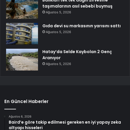
Balıkları tek tek dağın zirvesine
taşımalarının asıl sebebi buymuş
Ağustos 5, 2026
Gıda devi su markasının yarısını sattı
Ağustos 5, 2026
Hatay’da Selde Kaybolan 2 Genç
Aranıyor
Ağustos 5, 2026
En Güncel Haberler
Ağustos 6, 2026
Baird’e göre takip edilmesi gereken en iyi yapay zeka
altyapı hisseleri