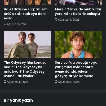
Halef dizisine sürpriz isim:
Mersin Silifke’de muhtarlar
Ünlü aktör kadroya dahil
yerel yöneticilerle buluştu
edildi
Ağustos 4, 2026
Ağustos 5, 2026
The Odyssey film konusu
Survivor’da bacağı kopan
nedir? The Odyssey ne
yarışmacı aylar sonra
anlatıyor? The Odyssey
evine döndü: Ailesi
oyuncuları kimler?
gözyaşlarıyla karşıladı
Ağustos 4, 2026
Ağustos 3, 2026
Bir yanıt yazın