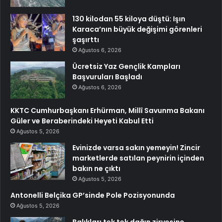
130 kilodan 55 kiloya düştü: Işın
Karaca’nın büyük değişimi görenleri
şaşırttı
Ağustos 6, 2026
Ücretsiz Yaz Gençlik Kampları
Başvuruları Başladı
Ağustos 6, 2026
KKTC Cumhurbaşkanı Erhürman, Millî Savunma Bakanı
Güler ve Beraberindeki Heyeti Kabul Etti
Ağustos 5, 2026
Evinizde varsa sakın yemeyin! Zincir
marketlerde satılan peynirin içinden
bakın ne çıktı
Ağustos 5, 2026
Antonelli Belçika GP’sinde Pole Pozisyonunda
Ağustos 5, 2026