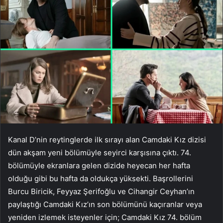
Kanal D’nin reytinglerde ilk sırayı alan Camdaki Kız dizisi
dün akşam yeni bölümüyle seyirci karşısına çıktı. 74.
bölümüyle ekranlara gelen dizide heyecan her hafta
olduğu gibi bu hafta da oldukça yüksekti. Başrollerini
Burcu Biricik, Feyyaz Şerifoğlu ve Cihangir Ceyhan’ın
paylaştığı Camdaki Kız’ın son bölümünü kaçıranlar veya
yeniden izlemek isteyenler için; Camdaki Kız 74. bölüm