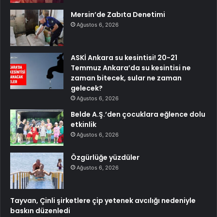
Mersin’de Zabıta Denetimi
Ağustos 6, 2026
ASKİ Ankara su kesintisi! 20-21
Temmuz Ankara’da su kesintisi ne
zaman bitecek, sular ne zaman
gelecek?
Ağustos 6, 2026
Belde A.Ş.’den çocuklara eğlence dolu
etkinlik
Ağustos 6, 2026
Özgürlüğe yüzdüler
Ağustos 6, 2026
Tayvan, Çinli şirketlere çip yetenek avcılığı nedeniyle
baskın düzenledi