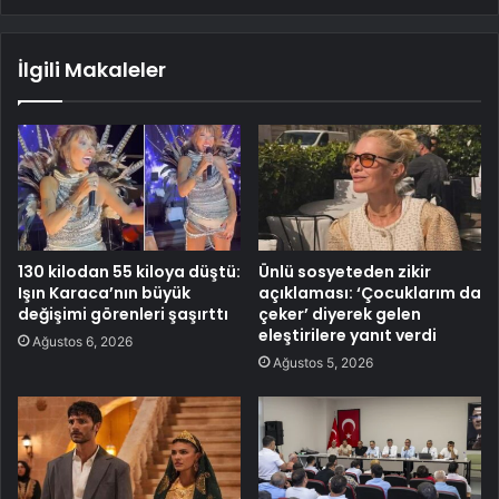
İlgili Makaleler
130 kilodan 55 kiloya düştü:
Ünlü sosyeteden zikir
Işın Karaca’nın büyük
açıklaması: ‘Çocuklarım da
değişimi görenleri şaşırttı
çeker’ diyerek gelen
eleştirilere yanıt verdi
Ağustos 6, 2026
Ağustos 5, 2026