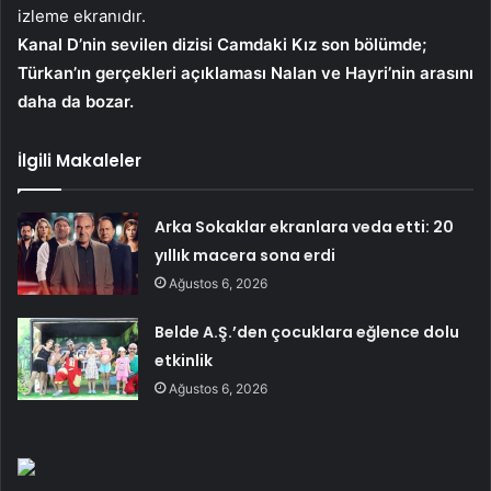
izleme ekranıdır.
Kanal D’nin sevilen dizisi Camdaki Kız son bölümde;
Türkan’ın gerçekleri açıklaması Nalan ve Hayri’nin arasını
daha da bozar.
İlgili Makaleler
Arka Sokaklar ekranlara veda etti: 20
yıllık macera sona erdi
Ağustos 6, 2026
Belde A.Ş.’den çocuklara eğlence dolu
etkinlik
Ağustos 6, 2026