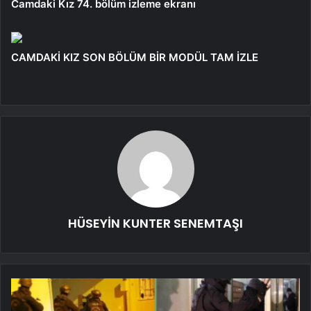
Camdaki Kız 74. bölüm izleme ekranı
CAMDAKİ KIZ SON BÖLÜM BİR MODÜL TAM İZLE
HÜSEYİN KUNTER SENEMTAŞI