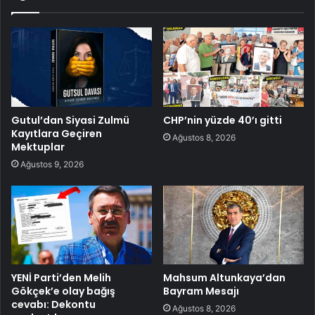
Gutul’dan Siyasi Zulmü
CHP’nin yüzde 40’ı gitti
Kayıtlara Geçiren
Ağustos 8, 2026
Mektuplar
Ağustos 9, 2026
YENİ Parti’den Melih
Mahsum Altunkaya’dan
Gökçek’e olay bağış
Bayram Mesajı
cevabı: Dekontu
Ağustos 8, 2026