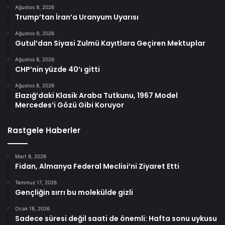
Ağustos 9, 2026
Trump’tan İran’a Uranyum Uyarısı
Ağustos 9, 2026
Gutul’dan Siyasi Zulmü Kayıtlara Geçiren Mektuplar
Ağustos 8, 2026
CHP’nin yüzde 40’ı gitti
Ağustos 8, 2026
Elazığ’daki Klasik Araba Tutkunu, 1967 Model
Mercedes’i Gözü Gibi Koruyor
Rastgele Haberler
Mart 8, 2026
Fidan, Almanya Federal Meclisi’ni Ziyaret Etti
Temmuz 17, 2026
Gençliğin sırrı bu molekülde gizli
Ocak 18, 2026
Sadece süresi değil saati de önemli: Hafta sonu uykusu