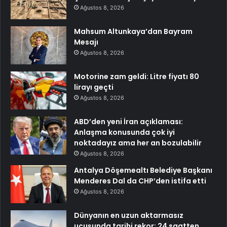
Ağustos 8, 2026
Mahsum Altunkaya’dan Bayram
Mesajı
Ağustos 8, 2026
Motorine zam geldi: Litre fiyatı 80
lirayı geçti
Ağustos 8, 2026
ABD’den yeni İran açıklaması:
Anlaşma konusunda çok iyi
noktadayız ama her an bozulabilir
Ağustos 8, 2026
Antalya Döşemealtı Belediye Başkanı
Menderes Dal da CHP’den istifa etti
Ağustos 8, 2026
Dünyanın en uzun aktarmasız
uçuşunda tarihi rekor: 24 saatten