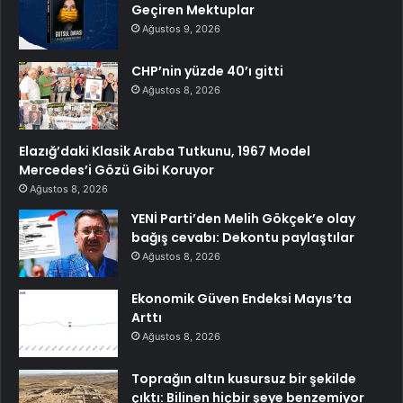
Geçiren Mektuplar
Ağustos 9, 2026
CHP’nin yüzde 40’ı gitti
Ağustos 8, 2026
Elazığ’daki Klasik Araba Tutkunu, 1967 Model
Mercedes’i Gözü Gibi Koruyor
Ağustos 8, 2026
YENİ Parti’den Melih Gökçek’e olay
bağış cevabı: Dekontu paylaştılar
Ağustos 8, 2026
Ekonomik Güven Endeksi Mayıs’ta
Arttı
Ağustos 8, 2026
Toprağın altın kusursuz bir şekilde
çıktı: Bilinen hiçbir şeye benzemiyor