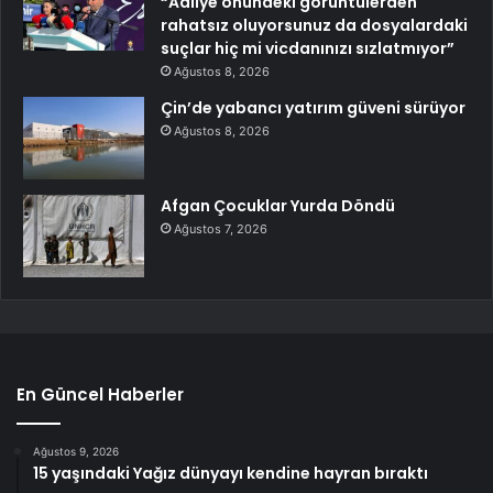
“Adliye önündeki görüntülerden
rahatsız oluyorsunuz da dosyalardaki
suçlar hiç mi vicdanınızı sızlatmıyor”
Ağustos 8, 2026
Çin’de yabancı yatırım güveni sürüyor
Ağustos 8, 2026
Afgan Çocuklar Yurda Döndü
Ağustos 7, 2026
En Güncel Haberler
Ağustos 9, 2026
15 yaşındaki Yağız dünyayı kendine hayran bıraktı