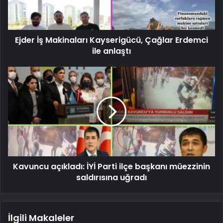
Ejder İş Makinaları Kayserigücü, Çağlar Erdemci
ile anlaştı
Kavuncu açıkladı: İYİ Parti ilçe başkanı müezzinin
saldırısına uğradı
İlgili Makaleler