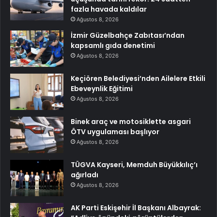
fazla havada kaldılar
Ağustos 8, 2026
İzmir Güzelbahçe Zabıtası’ndan
kapsamlı gıda denetimi
Ağustos 8, 2026
Keçiören Belediyesi’nden Ailelere Etkili
Ebeveynlik Eğitimi
Ağustos 8, 2026
Binek araç ve motosiklette asgari
ÖTV uygulaması başlıyor
Ağustos 8, 2026
TÜGVA Kayseri, Memduh Büyükkılıç’ı
ağırladı
Ağustos 8, 2026
AK Parti Eskişehir İl Başkanı Albayrak: