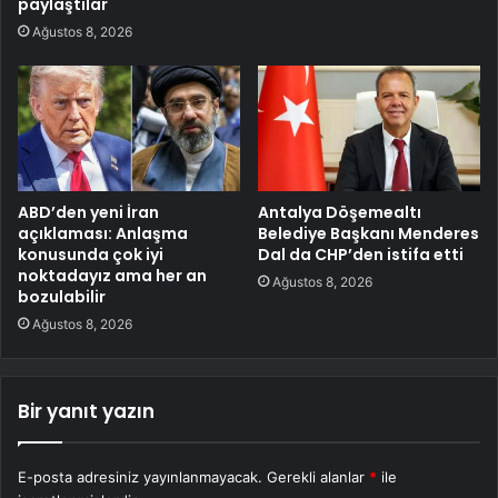
paylaştılar
Ağustos 8, 2026
ABD’den yeni İran
Antalya Döşemealtı
açıklaması: Anlaşma
Belediye Başkanı Menderes
konusunda çok iyi
Dal da CHP’den istifa etti
noktadayız ama her an
Ağustos 8, 2026
bozulabilir
Ağustos 8, 2026
Bir yanıt yazın
E-posta adresiniz yayınlanmayacak.
Gerekli alanlar
*
ile