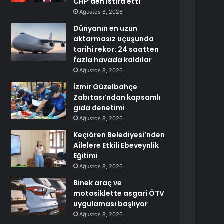
CHP’den istifa etti
Ağustos 8, 2026
Dünyanın en uzun
aktarmasız uçuşunda
tarihi rekor: 24 saatten
fazla havada kaldılar
Ağustos 8, 2026
İzmir Güzelbahçe
Zabıtası’ndan kapsamlı
gıda denetimi
Ağustos 8, 2026
Keçiören Belediyesi’nden
Ailelere Etkili Ebeveynlik
Eğitimi
Ağustos 8, 2026
Binek araç ve
motosiklette asgari ÖTV
uygulaması başlıyor
Ağustos 8, 2026