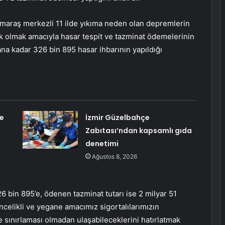
araş merkezli 11 ilde yıkıma neden olan depremlerin
ek olmak amacıyla hasar tespit ve tazminat ödemelerinin
ana kadar 326 bin 895 hasar ihbarının yapıldığı
e
İzmir Güzelbahçe
Zabıtası’ndan kapsamlı gıda
denetimi
Ağustos 8, 2026
26 bin 895’e, ödenen tazminat tutarı ise 2 milyar 51
ncelikli ve yegane amacımız sigortalılarımızın
e sınırlaması olmadan ulaşabileceklerini hatırlatmak