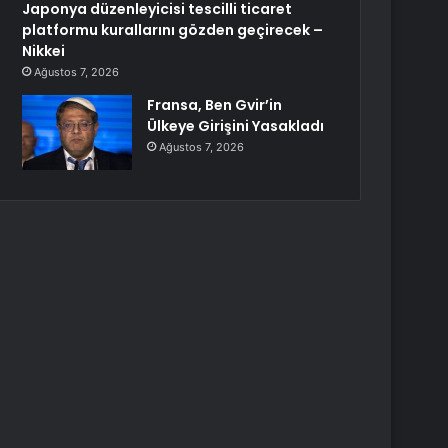
Japonya düzenleyicisi tescilli ticaret
platformu kurallarını gözden geçirecek –
Nikkei
Ağustos 7, 2026
Fransa, Ben Gvir’in
Ülkeye Girişini Yasakladı
Ağustos 7, 2026