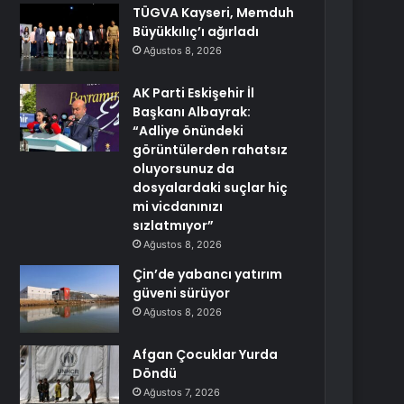
TÜGVA Kayseri, Memduh
Büyükkılıç’ı ağırladı
Ağustos 8, 2026
AK Parti Eskişehir İl
Başkanı Albayrak:
“Adliye önündeki
görüntülerden rahatsız
oluyorsunuz da
dosyalardaki suçlar hiç
mi vicdanınızı
sızlatmıyor”
Ağustos 8, 2026
Çin’de yabancı yatırım
güveni sürüyor
Ağustos 8, 2026
Afgan Çocuklar Yurda
Döndü
Ağustos 7, 2026