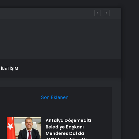
aldılar
İLETIŞIM
Son Eklenen
Antalya Döşemealtı
Belediye Başkanı
Menderes Dal da