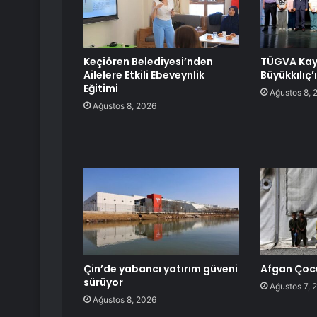
Keçiören Belediyesi’nden
TÜGVA Kay
Ailelere Etkili Ebeveynlik
Büyükkılıç’ı
Eğitimi
Ağustos 8, 
Ağustos 8, 2026
Çin’de yabancı yatırım güveni
Afgan Çoc
sürüyor
Ağustos 7, 
Ağustos 8, 2026