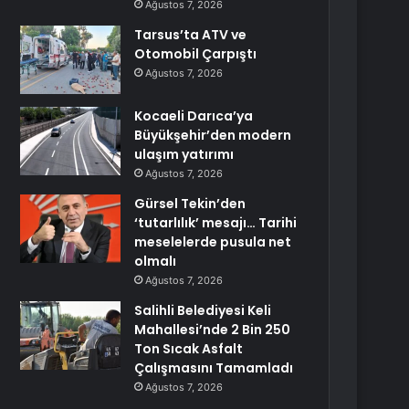
Ağustos 7, 2026
Tarsus’ta ATV ve
Otomobil Çarpıştı
Ağustos 7, 2026
Kocaeli Darıca’ya
Büyükşehir’den modern
ulaşım yatırımı
Ağustos 7, 2026
Gürsel Tekin’den
‘tutarlılık’ mesajı… Tarihi
meselelerde pusula net
olmalı
Ağustos 7, 2026
Salihli Belediyesi Keli
Mahallesi’nde 2 Bin 250
Ton Sıcak Asfalt
Çalışmasını Tamamladı
Ağustos 7, 2026