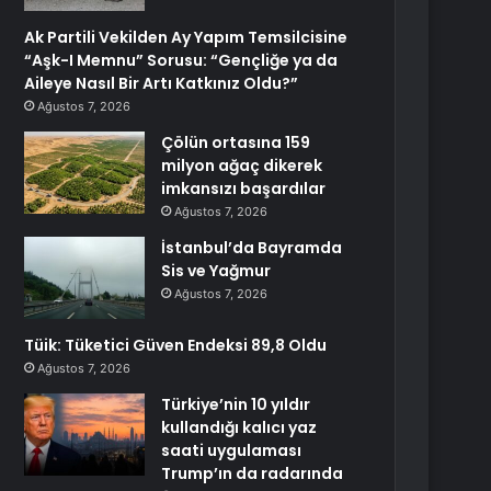
Ak Partili Vekilden Ay Yapım Temsilcisine
“Aşk-I Memnu” Sorusu: “Gençliğe ya da
Aileye Nasıl Bir Artı Katkınız Oldu?”
Ağustos 7, 2026
Çölün ortasına 159
milyon ağaç dikerek
imkansızı başardılar
Ağustos 7, 2026
İstanbul’da Bayramda
Sis ve Yağmur
Ağustos 7, 2026
Tüik: Tüketici Güven Endeksi 89,8 Oldu
Ağustos 7, 2026
Türkiye’nin 10 yıldır
kullandığı kalıcı yaz
saati uygulaması
Trump’ın da radarında