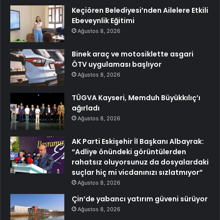
Keçiören Belediyesi’nden Ailelere Etkili
Ebeveynlik Eğitimi
Ağustos 8, 2026
Binek araç ve motosiklette asgari
ÖTV uygulaması başlıyor
Ağustos 8, 2026
TÜGVA Kayseri, Memduh Büyükkılıç’ı
ağırladı
Ağustos 8, 2026
AK Parti Eskişehir İl Başkanı Albayrak:
“Adliye önündeki görüntülerden
rahatsız oluyorsunuz da dosyalardaki
suçlar hiç mi vicdanınızı sızlatmıyor”
Ağustos 8, 2026
Çin’de yabancı yatırım güveni sürüyor
Ağustos 8, 2026