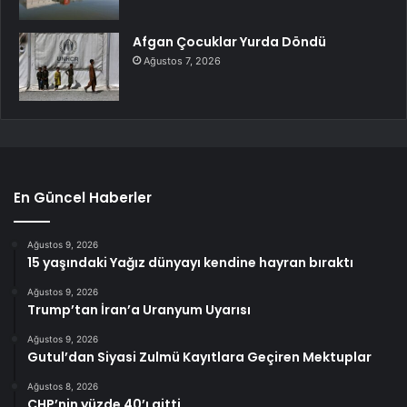
Afgan Çocuklar Yurda Döndü
Ağustos 7, 2026
En Güncel Haberler
Ağustos 9, 2026
15 yaşındaki Yağız dünyayı kendine hayran bıraktı
Ağustos 9, 2026
Trump’tan İran’a Uranyum Uyarısı
Ağustos 9, 2026
Gutul’dan Siyasi Zulmü Kayıtlara Geçiren Mektuplar
Ağustos 8, 2026
CHP’nin yüzde 40’ı gitti