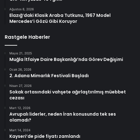
Ağustos 8, 2026
Elazığ’daki Klasik Araba Tutkunu, 1967 Model
Mercedes’i Gözü Gibi Koruyor
Rastgele Haberler
Mayıs 21, 2025
Muğla İtfaiye Daire Başkanlığı’nda Görev Değişimi
Ocak 26, 2026
2. Adana Mimarlık Festivali Başladı
Nisan 27, 2026
Sokak ortasındaki vahşete ağırlaştırılmış müebbet
cezası
Mart 12, 2026
Avrupalı liderler, neden İran konusunda tek ses
olamadı?
Mart 14, 2024
Kayseri’de pide fiyatı zamlandı