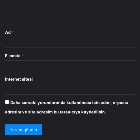
m
*
Ad
*
E-posta
*
İnternet sitesi
Daha sonraki yorumlarımda kullanılması için adım, e-posta
adresim ve site adresim bu tarayıcıya kaydedilsin.