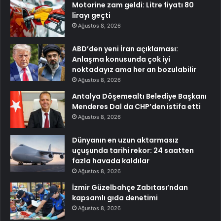
Motorine zam geldi: Litre fiyatı 80
lirayı geçti
Ağustos 8, 2026
ABD’den yeni İran açıklaması:
Anlaşma konusunda çok iyi
noktadayız ama her an bozulabilir
Ağustos 8, 2026
Antalya Döşemealtı Belediye Başkanı
Menderes Dal da CHP’den istifa etti
Ağustos 8, 2026
Dünyanın en uzun aktarmasız
uçuşunda tarihi rekor: 24 saatten
fazla havada kaldılar
Ağustos 8, 2026
İzmir Güzelbahçe Zabıtası’ndan
kapsamlı gıda denetimi
Ağustos 8, 2026