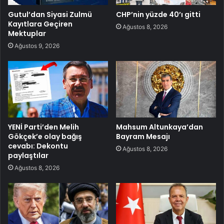
Gutul’dan Siyasi Zulmü
CHP’nin yüzde 40’ı gitti
Kayıtlara Geçiren
Ağustos 8, 2026
Mektuplar
Ağustos 9, 2026
YENİ Parti’den Melih
Mahsum Altunkaya’dan
Gökçek’e olay bağış
Bayram Mesajı
cevabı: Dekontu
Ağustos 8, 2026
paylaştılar
Ağustos 8, 2026