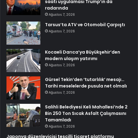
saati uygulaması Trump’ın da
radarında
Ağustos 7, 2026
Tarsus’ta ATV ve Otomobil Çarpıştı
Ağustos 7, 2026
Kocaeli Darıca’ya Büyükşehir’den
modern ulaşım yatırımı
Ağustos 7, 2026
Gürsel Tekin’den ‘tutarlılık’ mesajı…
Tarihi meselelerde pusula net olmalı
Ağustos 7, 2026
Salihli Belediyesi Keli Mahallesi’nde 2
Bin 250 Ton Sıcak Asfalt Çalışmasını
Tamamladı
Ağustos 7, 2026
Japonya düzenleyicisi tescilli ticaret platformu