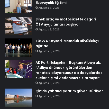
Ebeveynlik Eğitimi
Ağustos 8, 2026
Binek araç ve motosiklette asgari
ÖTV uygulaması başlıyor
Ağustos 8, 2026
TÜGVA Kayseri, Memduh Büyükkılıç’ı
ağırladı
Ağustos 8, 2026
AK Parti Eskişehir İl Başkanı Albayrak:
“Adliye önündeki görüntülerden
rahatsız oluyorsunuz da dosyalardaki
suçlar hiç mi vicdanınızı sızlatmıyor”
Ağustos 8, 2026
Çin’de yabancı yatırım güveni sürüyor
Ağustos 8, 2026