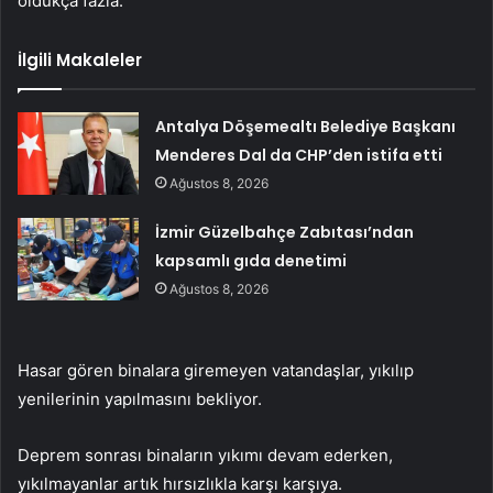
oldukça fazla.
İlgili Makaleler
Antalya Döşemealtı Belediye Başkanı
Menderes Dal da CHP’den istifa etti
Ağustos 8, 2026
İzmir Güzelbahçe Zabıtası’ndan
kapsamlı gıda denetimi
Ağustos 8, 2026
Hasar gören binalara giremeyen vatandaşlar, yıkılıp
yenilerinin yapılmasını bekliyor.
Deprem sonrası binaların yıkımı devam ederken,
yıkılmayanlar artık hırsızlıkla karşı karşıya.