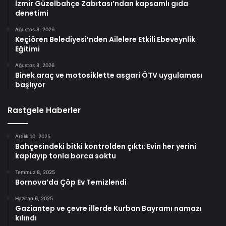
İzmir Güzelbahçe Zabıtası’ndan kapsamlı gıda
denetimi
Ağustos 8, 2026
Keçiören Belediyesi’nden Ailelere Etkili Ebeveynlik
Eğitimi
Ağustos 8, 2026
Binek araç ve motosiklette asgari ÖTV uygulaması
başlıyor
Rastgele Haberler
Aralık 10, 2025
Bahçesindeki bitki kontrolden çıktı: Evin her yerini
kaplayıp tonla borca soktu
Temmuz 8, 2025
Bornova’da Çöp Ev Temizlendi
Haziran 6, 2025
Gaziantep ve çevre illerde Kurban Bayramı namazı
kılındı