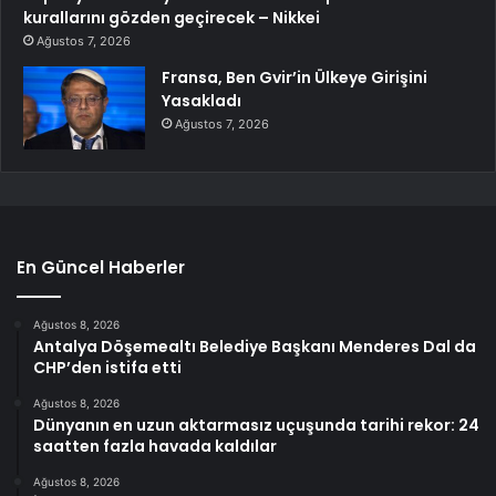
kurallarını gözden geçirecek – Nikkei
Ağustos 7, 2026
Fransa, Ben Gvir’in Ülkeye Girişini
Yasakladı
Ağustos 7, 2026
En Güncel Haberler
Ağustos 8, 2026
Antalya Döşemealtı Belediye Başkanı Menderes Dal da
CHP’den istifa etti
Ağustos 8, 2026
Dünyanın en uzun aktarmasız uçuşunda tarihi rekor: 24
saatten fazla havada kaldılar
Ağustos 8, 2026