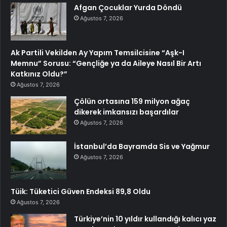
Afgan Çocuklar Yurda Döndü
Ağustos 7, 2026
Ak Partili Vekilden Ay Yapım Temsilcisine “Aşk-I
Memnu” Sorusu: “Gençliğe ya da Aileye Nasıl Bir Artı
Katkınız Oldu?”
Ağustos 7, 2026
Çölün ortasına 159 milyon ağaç
dikerek imkansızı başardılar
Ağustos 7, 2026
İstanbul’da Bayramda Sis ve Yağmur
Ağustos 7, 2026
Tüik: Tüketici Güven Endeksi 89,8 Oldu
Ağustos 7, 2026
Türkiye’nin 10 yıldır kullandığı kalıcı yaz