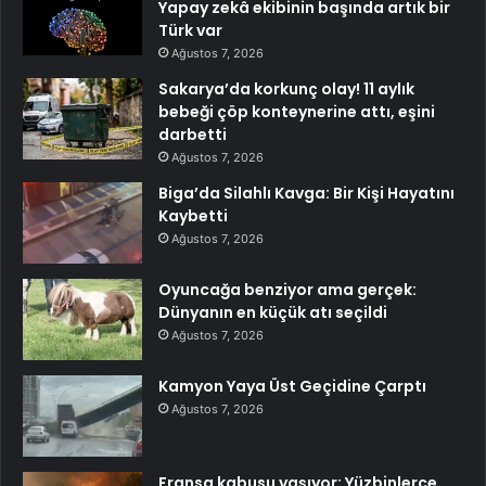
Yapay zekâ ekibinin başında artık bir
Türk var
Ağustos 7, 2026
Sakarya’da korkunç olay! 11 aylık
bebeği çöp konteynerine attı, eşini
darbetti
Ağustos 7, 2026
Biga’da Silahlı Kavga: Bir Kişi Hayatını
Kaybetti
Ağustos 7, 2026
Oyuncağa benziyor ama gerçek:
Dünyanın en küçük atı seçildi
Ağustos 7, 2026
Kamyon Yaya Üst Geçidine Çarptı
Ağustos 7, 2026
Fransa kabusu yaşıyor: Yüzbinlerce