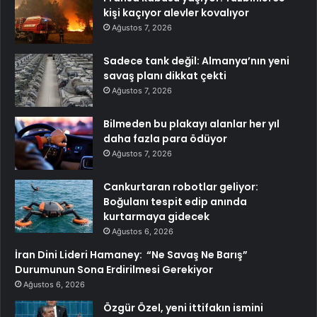
kişi kaçıyor alevler kovalıyor
Ağustos 7, 2026
Sadece tank değil: Almanya’nın yeni
savaş planı dikkat çekti
Ağustos 7, 2026
Bilmeden bu plakayı alanlar her yıl
daha fazla para ödüyor
Ağustos 7, 2026
Cankurtaran robotlar geliyor:
Boğulanı tespit edip anında
kurtarmaya gidecek
Ağustos 6, 2026
İran Dini Lideri Hamaney: “Ne Savaş Ne Barış”
Durumunun Sona Erdirilmesi Gerekiyor
Ağustos 6, 2026
Özgür Özel, yeni ittifakın ismini