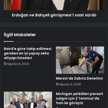
Erdoğan ve Bahçeli görüşmesi 1 saat sürdü
İlgili Makaleler
Baird’e göre takip edilmesi
gereken en iyi yapay zeka
altyapı hisseleri
Ağustos 6, 2026
Mersin’de Zabıta Denetimi
Ağustos 6, 2026
Michigan yetkilileri parazit
salgını için 2 Temmuz’da
Yum ile görüştü