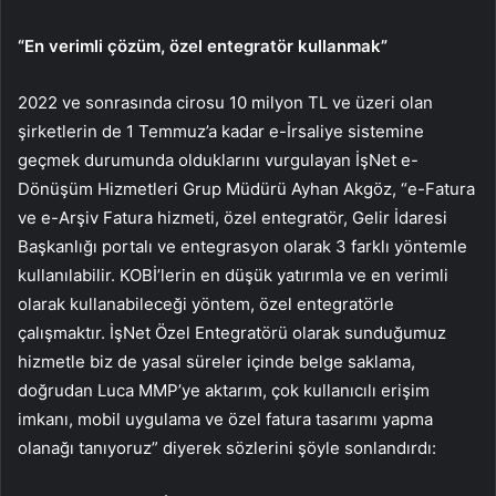
“En verimli çözüm, özel entegratör kullanmak”
2022 ve sonrasında cirosu 10 milyon TL ve üzeri olan
şirketlerin de 1 Temmuz’a kadar e-İrsaliye sistemine
geçmek durumunda olduklarını vurgulayan İşNet e-
Dönüşüm Hizmetleri Grup Müdürü Ayhan Akgöz, “e-Fatura
ve e-Arşiv Fatura hizmeti, özel entegratör, Gelir İdaresi
Başkanlığı portalı ve entegrasyon olarak 3 farklı yöntemle
kullanılabilir. KOBİ’lerin en düşük yatırımla ve en verimli
olarak kullanabileceği yöntem, özel entegratörle
çalışmaktır. İşNet Özel Entegratörü olarak sunduğumuz
hizmetle biz de yasal süreler içinde belge saklama,
doğrudan Luca MMP’ye aktarım, çok kullanıcılı erişim
imkanı, mobil uygulama ve özel fatura tasarımı yapma
olanağı tanıyoruz” diyerek sözlerini şöyle sonlandırdı: