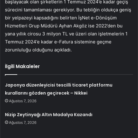
başlayacak olan şirketlerin 1 Temmuz 2024’e kadar geçiş
sürecini tamamlaması gerekiyor. Bu tebliğin oldukça geniş
bir yelpazeyi kapsadığını belirten İşNet e-Dönüşüm
Hizmetleri Grup Müdürü Ayhan Akgöz ise 2022’den bu
yana yıllık cirosu 3 milyon TL ve üzeri olan işletmelerin 1
Temmuz 2024’e kadar e-Fatura sistemine geçme
zorunluluğu olduğunu açıkladı.
İlgili Makaleler
Japonya düzenleyicisi tescilli ticaret platformu
kurallarını gözden geçirecek – Nikkei
Ağustos 7, 2026
Nizip Zeytinyağı Altın Madalya Kazandı
Ağustos 7, 2026