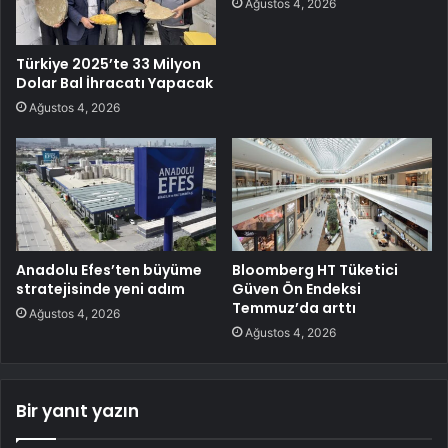
Ağustos 4, 2026
Türkiye 2025’te 33 Milyon
Dolar Bal İhracatı Yapacak
Ağustos 4, 2026
Anadolu Efes’ten büyüme
Bloomberg HT Tüketici
stratejisinde yeni adım
Güven Ön Endeksi
Temmuz’da arttı
Ağustos 4, 2026
Ağustos 4, 2026
Bir yanıt yazın