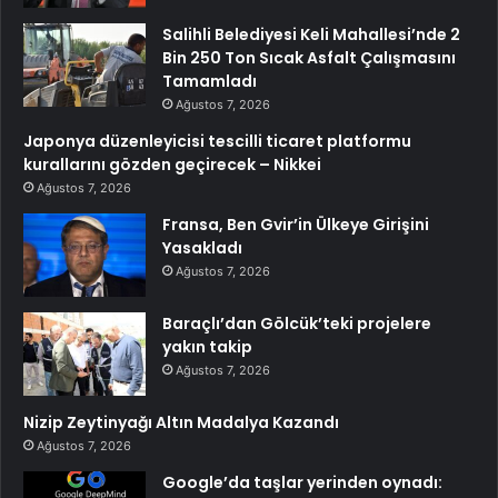
Salihli Belediyesi Keli Mahallesi’nde 2
Bin 250 Ton Sıcak Asfalt Çalışmasını
Tamamladı
Ağustos 7, 2026
Japonya düzenleyicisi tescilli ticaret platformu
kurallarını gözden geçirecek – Nikkei
Ağustos 7, 2026
Fransa, Ben Gvir’in Ülkeye Girişini
Yasakladı
Ağustos 7, 2026
Baraçlı’dan Gölcük’teki projelere
yakın takip
Ağustos 7, 2026
Nizip Zeytinyağı Altın Madalya Kazandı
Ağustos 7, 2026
Google’da taşlar yerinden oynadı: