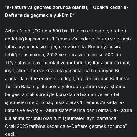
“e-Fatura’ya geçmek zorunda olanlar, 1 Ocak’a kadar e-
Defter’e de geçmekle yükümlü”
Ayhan Akgöz, “Cirosu 500 bin TL olan e-ticaret şirketleri
de tebliğ kapsamında 1 Temmuz’a kadar e-fatura ve e-arşiv
fatura uygulamasına geçmek zorunda. Bunun yanı sıra
tebliğ kapsamında, 2022 ve sonrasında cirosu 500 bin
TL’ye ulaşan gayrimenkul ve motorlu taşıtlar alanında imal,
inşa, alım satım ve kiralama yapanlar da bulunuyor. Bu
alanlardan elde edilen ciro değil, toplam cirodur. Kültür ve
Turizm Bakanlığı ile belediyelerden yatırım veya işletme
belgesi almak suretiyle konaklama hizmeti veren otel
işletmeleri de ciro bağımsız olarak 1 Temmuz’a kadar e-
Fatura ve e-Arşiv Fatura sistemlerine dahil olmalı. e-Fatura
kullanımı zorunlu olan tüm işletmeler, aynı zamanda, 1
Ocak 2025 tarihine kadar da e-Deftere geçmek zorunda”
dedi.