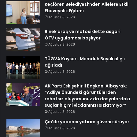
Keçiören Belediyesi’nden Ailelere Etkili
Ebeveynlik Eğitimi
Ağustos 8, 2026
Binek araç ve motosiklette asgari
ÖTV uygulaması başlıyor
Ağustos 8, 2026
TÜGVA Kayseri, Memduh Büyükkılıç’ı
ağırladı
Ağustos 8, 2026
AK Parti Eskişehir İl Başkanı Albayrak:
“Adliye önündeki görüntülerden
rahatsız oluyorsunuz da dosyalardaki
suçlar hiç mi vicdanınızı sızlatmıyor”
Ağustos 8, 2026
Çin’de yabancı yatırım güveni sürüyor
Ağustos 8, 2026