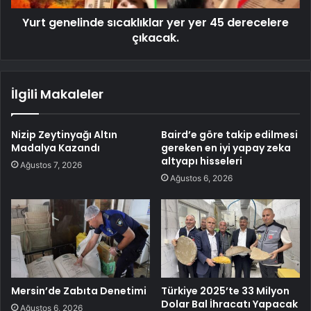
Yurt genelinde sıcaklıklar yer yer 45 derecelere
çıkacak.
İlgili Makaleler
Nizip Zeytinyağı Altın
Baird’e göre takip edilmesi
Madalya Kazandı
gereken en iyi yapay zeka
altyapı hisseleri
Ağustos 7, 2026
Ağustos 6, 2026
Mersin’de Zabıta Denetimi
Türkiye 2025’te 33 Milyon
Dolar Bal İhracatı Yapacak
Ağustos 6, 2026