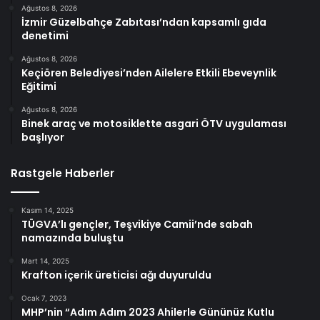
Ağustos 8, 2026
İzmir Güzelbahçe Zabıtası’ndan kapsamlı gıda
denetimi
Ağustos 8, 2026
Keçiören Belediyesi’nden Ailelere Etkili Ebeveynlik
Eğitimi
Ağustos 8, 2026
Binek araç ve motosiklette asgari ÖTV uygulaması
başlıyor
Rastgele Haberler
Kasım 14, 2025
TÜGVA’lı gençler, Teşvikiye Camii’nde sabah
namazında buluştu
Mart 14, 2025
Krafton içerik üreticisi ağı duyuruldu
Ocak 7, 2023
MHP’nin “Adım Adım 2023 Ahilerle Gününüz Kutlu