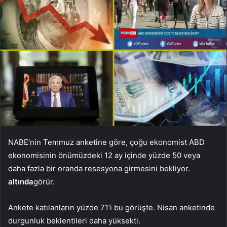
NABE’nin Temmuz anketine göre, çoğu ekonomist ABD
ekonomisinin önümüzdeki 12 ay içinde yüzde 50 veya
daha fazla bir oranda resesyona girmesini bekliyor.
altında
görür.
Ankete katılanların yüzde 71’i bu görüşte. Nisan anketinde
durgunluk beklentileri daha yüksekti.