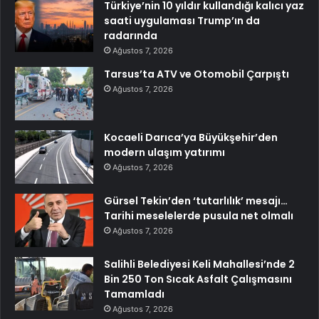
Türkiye’nin 10 yıldır kullandığı kalıcı yaz
saati uygulaması Trump’ın da
radarında
Ağustos 7, 2026
Tarsus’ta ATV ve Otomobil Çarpıştı
Ağustos 7, 2026
Kocaeli Darıca’ya Büyükşehir’den
modern ulaşım yatırımı
Ağustos 7, 2026
Gürsel Tekin’den ‘tutarlılık’ mesajı…
Tarihi meselelerde pusula net olmalı
Ağustos 7, 2026
Salihli Belediyesi Keli Mahallesi’nde 2
Bin 250 Ton Sıcak Asfalt Çalışmasını
Tamamladı
Ağustos 7, 2026