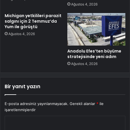
Ağustos 4, 2026
Michigan yetkilileri parazit
salgını için 2 Temmuz’da
Yum ile görüştü
Ağustos 4, 2026
Anadolu Efes’ten büyüme
stratejisinde yeni adım
Ağustos 4, 2026
Bir yanıt yazın
E-posta adresiniz yayınlanmayacak.
Gerekli alanlar
*
ile
işaretlenmişlerdir
Y
o