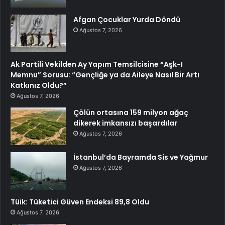
Afgan Çocuklar Yurda Döndü
Ağustos 7, 2026
Ak Partili Vekilden Ay Yapım Temsilcisine “Aşk-I
Memnu” Sorusu: “Gençliğe ya da Aileye Nasıl Bir Artı
Katkınız Oldu?”
Ağustos 7, 2026
Çölün ortasına 159 milyon ağaç
dikerek imkansızı başardılar
Ağustos 7, 2026
İstanbul’da Bayramda Sis ve Yağmur
Ağustos 7, 2026
Tüik: Tüketici Güven Endeksi 89,8 Oldu
Ağustos 7, 2026