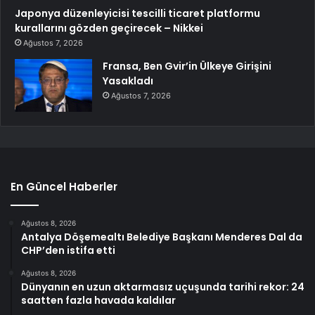
Japonya düzenleyicisi tescilli ticaret platformu
kurallarını gözden geçirecek – Nikkei
Ağustos 7, 2026
Fransa, Ben Gvir’in Ülkeye Girişini
Yasakladı
Ağustos 7, 2026
En Güncel Haberler
Ağustos 8, 2026
Antalya Döşemealtı Belediye Başkanı Menderes Dal da
CHP’den istifa etti
Ağustos 8, 2026
Dünyanın en uzun aktarmasız uçuşunda tarihi rekor: 24
saatten fazla havada kaldılar