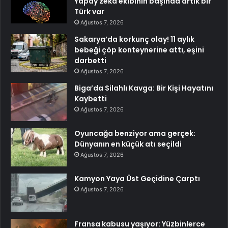
Yapay zekâ ekibinin başında artık bir
Türk var
Ağustos 7, 2026
Sakarya’da korkunç olay! 11 aylık
bebeği çöp konteynerine attı, eşini
darbetti
Ağustos 7, 2026
Biga’da Silahlı Kavga: Bir Kişi Hayatını
Kaybetti
Ağustos 7, 2026
Oyuncağa benziyor ama gerçek:
Dünyanın en küçük atı seçildi
Ağustos 7, 2026
Kamyon Yaya Üst Geçidine Çarptı
Ağustos 7, 2026
Fransa kabusu yaşıyor: Yüzbinlerce