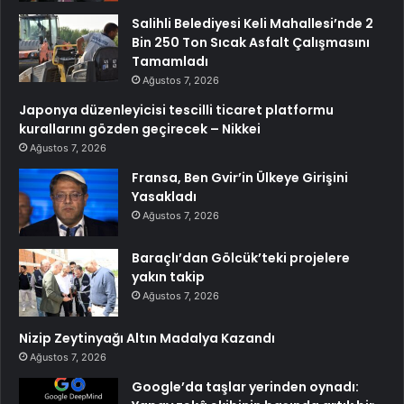
Salihli Belediyesi Keli Mahallesi’nde 2
Bin 250 Ton Sıcak Asfalt Çalışmasını
Tamamladı
Ağustos 7, 2026
Japonya düzenleyicisi tescilli ticaret platformu
kurallarını gözden geçirecek – Nikkei
Ağustos 7, 2026
Fransa, Ben Gvir’in Ülkeye Girişini
Yasakladı
Ağustos 7, 2026
Baraçlı’dan Gölcük’teki projelere
yakın takip
Ağustos 7, 2026
Nizip Zeytinyağı Altın Madalya Kazandı
Ağustos 7, 2026
Google’da taşlar yerinden oynadı: