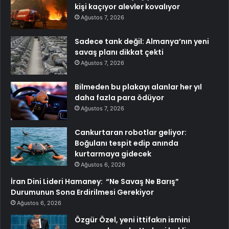
kişi kaçıyor alevler kovalıyor
Ağustos 7, 2026
Sadece tank değil: Almanya’nın yeni
savaş planı dikkat çekti
Ağustos 7, 2026
Bilmeden bu plakayı alanlar her yıl
daha fazla para ödüyor
Ağustos 7, 2026
Cankurtaran robotlar geliyor:
Boğulanı tespit edip anında
kurtarmaya gidecek
Ağustos 6, 2026
İran Dini Lideri Hamaney: “Ne Savaş Ne Barış”
Durumunun Sona Erdirilmesi Gerekiyor
Ağustos 6, 2026
Özgür Özel, yeni ittifakın ismini