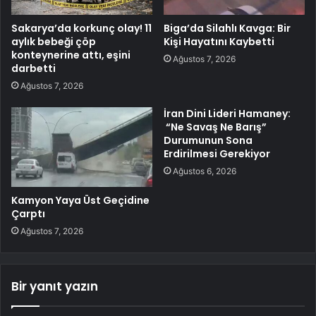
Sakarya’da korkunç olay! 11
Biga’da Silahlı Kavga: Bir
aylık bebeği çöp
Kişi Hayatını Kaybetti
konteynerine attı, eşini
Ağustos 7, 2026
darbetti
Ağustos 7, 2026
İran Dini Lideri Hamaney:
“Ne Savaş Ne Barış”
Durumunun Sona
Erdirilmesi Gerekiyor
Ağustos 6, 2026
Kamyon Yaya Üst Geçidine
Çarptı
Ağustos 7, 2026
Bir yanıt yazın