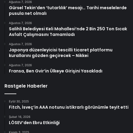
Ağustos 7, 2026
Gürsel Tekin’den ‘tutarlılık’ mesajı… Tarihi meselelerde
pusula net olmalı
Ağustos 7, 2026
Salihli Belediyesi Keli Mahallesi’nde 2 Bin 250 Ton Sıcak
Asfalt Çalışmasını Tamamladı
Ağustos 7, 2026
Japonya düzenleyicisi tescilli ticaret platformu
kurallarını gözden geçirecek – Nikkei
Ağustos 7, 2026
Fransa, Ben Gvir’in Ülkeye Girişini Yasakladı
Rastgele Haberler
Eylül 30, 2025
Fitch, İsveç’in AAA notunu istikrarlı görünümle teyit etti
Şubat 16, 2026
LÖSEV’den Ebru Etkinliği
Kasım 3, 2025