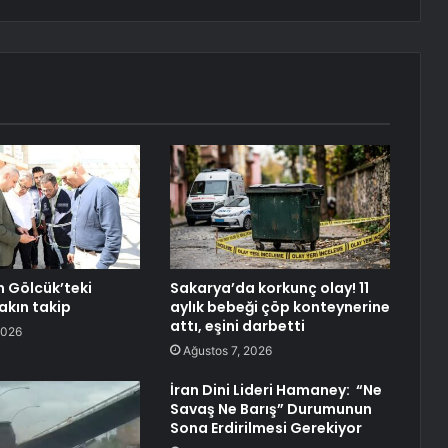
n Gölcük’teki
Sakarya’da korkunç olay! 11
akın takip
aylık bebeği çöp konteynerine
attı, eşini darbetti
2026
Ağustos 7, 2026
İran Dini Lideri Hamaney: “Ne
Savaş Ne Barış” Durumunun
Sona Erdirilmesi Gerekiyor