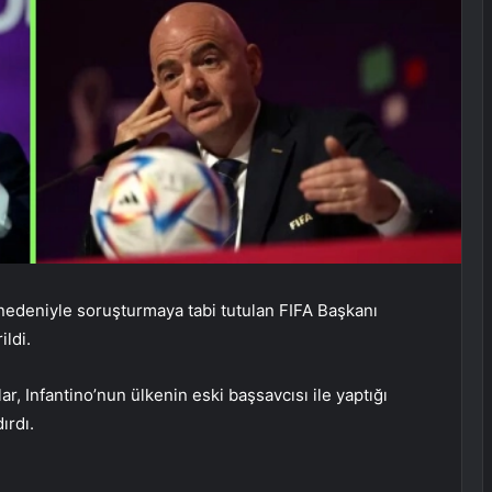
 nedeniyle soruşturmaya tabi tutulan FIFA Başkanı
ldi.
ar, Infantino’nun ülkenin eski başsavcısı ile yaptığı
ırdı.