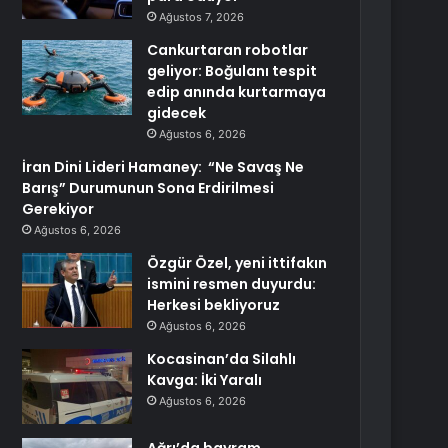
Ağustos 7, 2026
Cankurtaran robotlar
geliyor: Boğulanı tespit
edip anında kurtarmaya
gidecek
Ağustos 6, 2026
İran Dini Lideri Hamaney: “Ne Savaş Ne
Barış” Durumunun Sona Erdirilmesi
Gerekiyor
Ağustos 6, 2026
Özgür Özel, yeni ittifakın
ismini resmen duyurdu:
Herkesi bekliyoruz
Ağustos 6, 2026
Kocasinan’da Silahlı
Kavga: İki Yaralı
Ağustos 6, 2026