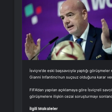
İsviçre’de eski başsavcıyla yaptığı görüşmeler
Gianni Infantino’nun suçsuz olduğuna karar veri
FIFA’dan yapılan açıklamaya göre İsviçreli savcıl
görüşmelere ilişkin cezai soruşturmayı sonland
İlgili Makaleler