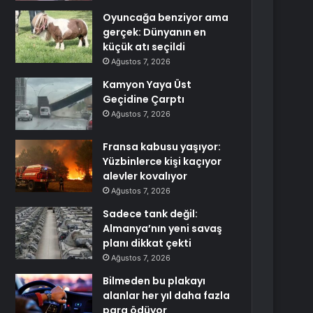
Oyuncağa benziyor ama
gerçek: Dünyanın en
küçük atı seçildi
Ağustos 7, 2026
Kamyon Yaya Üst
Geçidine Çarptı
Ağustos 7, 2026
Fransa kabusu yaşıyor:
Yüzbinlerce kişi kaçıyor
alevler kovalıyor
Ağustos 7, 2026
Sadece tank değil:
Almanya’nın yeni savaş
planı dikkat çekti
Ağustos 7, 2026
Bilmeden bu plakayı
alanlar her yıl daha fazla
para ödüyor