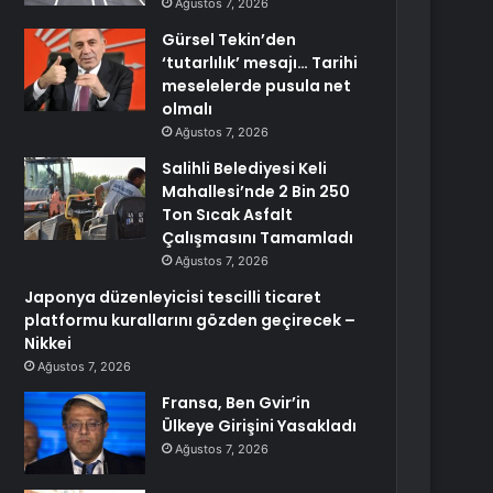
Ağustos 7, 2026
Gürsel Tekin’den
‘tutarlılık’ mesajı… Tarihi
meselelerde pusula net
olmalı
Ağustos 7, 2026
Salihli Belediyesi Keli
Mahallesi’nde 2 Bin 250
Ton Sıcak Asfalt
Çalışmasını Tamamladı
Ağustos 7, 2026
Japonya düzenleyicisi tescilli ticaret
platformu kurallarını gözden geçirecek –
Nikkei
Ağustos 7, 2026
Fransa, Ben Gvir’in
Ülkeye Girişini Yasakladı
Ağustos 7, 2026