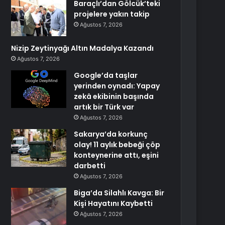
Baraçlı’dan Gölcük’teki
projelere yakın takip
Ağustos 7, 2026
Nizip Zeytinyağı Altın Madalya Kazandı
Ağustos 7, 2026
Google’da taşlar
yerinden oynadı: Yapay
zekâ ekibinin başında
artık bir Türk var
Ağustos 7, 2026
Sakarya’da korkunç
olay! 11 aylık bebeği çöp
konteynerine attı, eşini
darbetti
Ağustos 7, 2026
Biga’da Silahlı Kavga: Bir
Kişi Hayatını Kaybetti
Ağustos 7, 2026