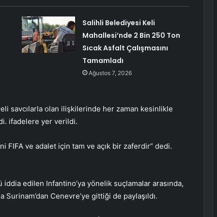
Salihli Belediyesi Keli
Mahallesi’nde 2 Bin 250 Ton
Sıcak Asfalt Çalışmasını
Tamamladı
Ağustos 7, 2026
eli savcılarla olan ilişkilerinde her zaman kesinlikle
. ifadelere yer verildi.
i FIFA ve adalet için tam ve açık bir zaferdir” dedi.
 iddia edilen Infantino’ya yönelik suçlamalar arasında,
la Surinam’dan Cenevre’ye gittiği de paylaşıldı.