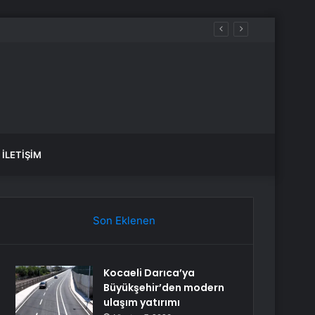
İLETIŞIM
Son Eklenen
Kocaeli Darıca’ya
Büyükşehir’den modern
ulaşım yatırımı