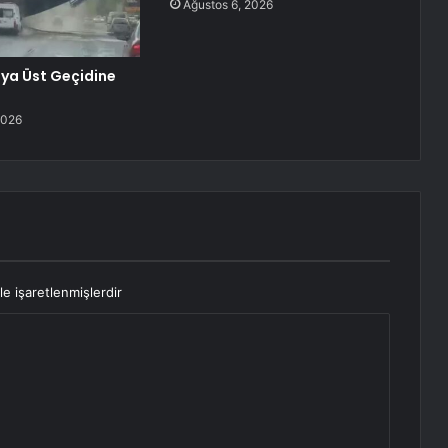
Ağustos 6, 2026
ya Üst Geçidine
2026
le işaretlenmişlerdir