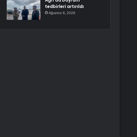
Ağrı’da bayram
tedbirleri artırıldı
Ağustos 6, 2026