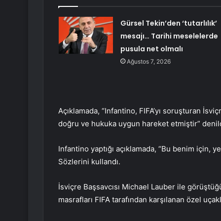
Gürsel Tekin’den ‘tutarlılık’
mesajı… Tarihi meselelerde
pusula net olmalı
Ağustos 7, 2026
Açıklamada, “Infantino, FIFA’yı soruşturan İsviçr
doğru ve hukuka uygun hareket etmiştir” denildi
Infantino yaptığı açıklamada, “Bu benim için, yen
Sözlerini kullandı.
İsviçre Başsavcısı Michael Lauber ile görüştüğü
masrafları FIFA tarafından karşılanan özel uçak