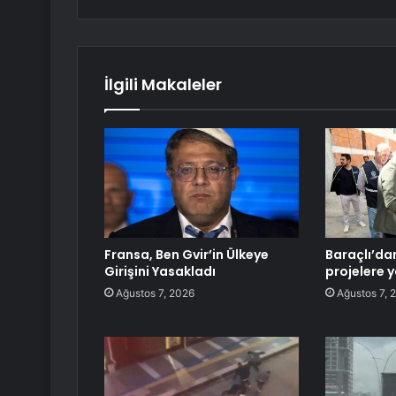
İlgili Makaleler
Fransa, Ben Gvir’in Ülkeye
Baraçlı’da
Girişini Yasakladı
projelere y
Ağustos 7, 2026
Ağustos 7, 