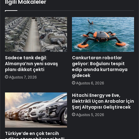
İlgili Makaleler
Sadece tank değil:
Cankurtaran robotlar
Almanya’nın yeni savaş
geliyor: Boğulanı tespit
planı dikkat çekti
edip anında kurtarmaya
gidecek
Ağustos 7, 2026
Ağustos 6, 2026
Hitachi Energy ve Eve,
Elektrikli Uçan Arabalar İçin
Şarj Altyapısı Geliştirecek
Ağustos 5, 2026
Türkiye’de en çok tercih