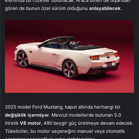
kısmında bu rozetler bulunacak. Araca binen de dışarıdan
gören de bunun özel sürüm olduğunu
anlayabilecek
.
2025 model Ford Mustang, kaput altında herhangi bir
değişiklik içermiyor
. Mevcut modellerde bulunan 5.0
litrelik
V8 motor
, 480 beygir güç üretmeye devam edecek.
Tüketiciler, bu motor seçeneğini manuel veya otomatik