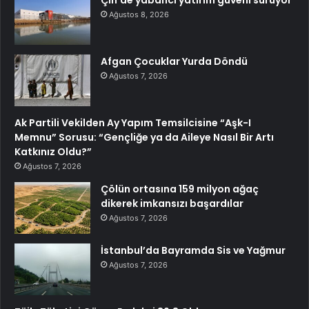
Çin’de yabancı yatırım güveni sürüyor
Ağustos 8, 2026
Afgan Çocuklar Yurda Döndü
Ağustos 7, 2026
Ak Partili Vekilden Ay Yapım Temsilcisine “Aşk-I
Memnu” Sorusu: “Gençliğe ya da Aileye Nasıl Bir Artı
Katkınız Oldu?”
Ağustos 7, 2026
Çölün ortasına 159 milyon ağaç
dikerek imkansızı başardılar
Ağustos 7, 2026
İstanbul’da Bayramda Sis ve Yağmur
Ağustos 7, 2026