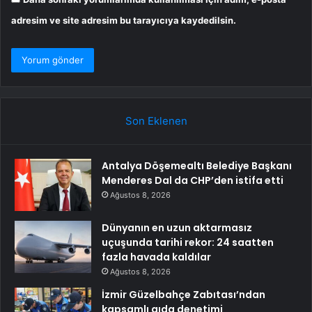
adresim ve site adresim bu tarayıcıya kaydedilsin.
Son Eklenen
Antalya Döşemealtı Belediye Başkanı
Menderes Dal da CHP’den istifa etti
Ağustos 8, 2026
Dünyanın en uzun aktarmasız
uçuşunda tarihi rekor: 24 saatten
fazla havada kaldılar
Ağustos 8, 2026
İzmir Güzelbahçe Zabıtası’ndan
kapsamlı gıda denetimi