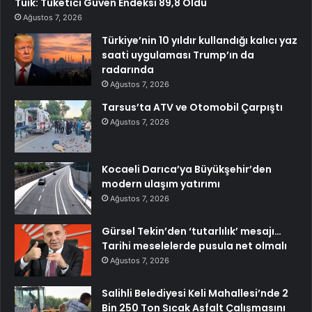
Tüik: Tüketici Güven Endeksi 89,8 Oldu
Ağustos 7, 2026
Türkiye’nin 10 yıldır kullandığı kalıcı yaz
saati uygulaması Trump’ın da
radarında
Ağustos 7, 2026
Tarsus’ta ATV ve Otomobil Çarpıştı
Ağustos 7, 2026
Kocaeli Darıca’ya Büyükşehir’den
modern ulaşım yatırımı
Ağustos 7, 2026
Gürsel Tekin’den ‘tutarlılık’ mesajı…
Tarihi meselelerde pusula net olmalı
Ağustos 7, 2026
Salihli Belediyesi Keli Mahallesi’nde 2
Bin 250 Ton Sıcak Asfalt Çalışmasını