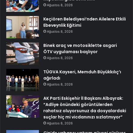
Ağustos 8, 2026
Keçiören Belediyesi’nden Ailelere Etkili
Ebeveynlik Eğitimi
Ağustos 8, 2026
Binek araç ve motosiklette asgari
ÖTV uygulaması başlıyor
Ağustos 8, 2026
TÜGVA Kayseri, Memduh Büyükkılıç’ı
ağırladı
Ağustos 8, 2026
AK Parti Eskişehir İl Başkanı Albayrak:
“Adliye önündeki görüntülerden
rahatsız oluyorsunuz da dosyalardaki
suçlar hiç mi vicdanınızı sızlatmıyor”
Ağustos 8, 2026