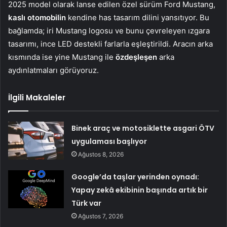
2025 model olarak lanse edilen özel sürüm Ford Mustang,
kaslı otomobilin
kendine has tasarım dilini yansıtıyor. Bu
bağlamda; iri Mustang logosu ve bunu çevreleyen ızgara
tasarımı, ince LED destekli farlarla eşleştirildi. Aracın arka
kısmında ise yine Mustang ile
özdeşleşen
arka
aydınlatmaları görüyoruz.
İlgili Makaleler
Binek araç ve motosiklette asgari ÖTV
uygulaması başlıyor
Ağustos 8, 2026
Google’da taşlar yerinden oynadı:
Yapay zekâ ekibinin başında artık bir
Türk var
Ağustos 7, 2026