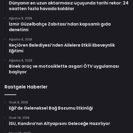
Dünyanın en uzun aktarmasız uçuşunda tarihi rekor: 24
saatten fazla havada kaldılar
Ağustos 8, 2026
İzmir Güzelbahçe Zabıtası’ndan kapsamlı gıda
denetimi
Ağustos 8, 2026
Keçiören Belediyesi’nden Ailelere Etkili Ebeveynlik
Eğitimi
Ağustos 8, 2026
Binek araç ve motosiklette asgari ÖTV uygulaması
başlıyor
Rastgele Haberler
Ocak 6, 2026
Eğil’de Geleneksel Bağ Bozumu Etkinliği
Ocak 18, 2026
İSU, Kandıra’nın Altyapısını Geleceğe Hazırlıyor