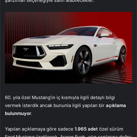
şanzıman seçeneğiyle satın alabilecekler.
60. yıla özel Mustang’in iç kısmıyla ilgili detaylı bilgi
vermek isterdik ancak bununla ilgili yapılan bir
açıklama
bulunmuyor
.
Yapılan açıklamaya göre sadece
1.965 adet
özel sürüm
Ford Mustang üretilecek. Aracın fiyatı, yılın sonlarına doğru