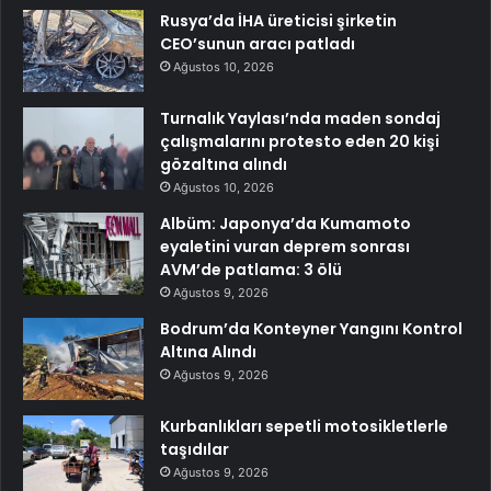
Rusya’da İHA üreticisi şirketin
CEO’sunun aracı patladı
Ağustos 10, 2026
Turnalık Yaylası’nda maden sondaj
çalışmalarını protesto eden 20 kişi
gözaltına alındı
Ağustos 10, 2026
Albüm: Japonya’da Kumamoto
eyaletini vuran deprem sonrası
AVM’de patlama: 3 ölü
Ağustos 9, 2026
Bodrum’da Konteyner Yangını Kontrol
Altına Alındı
Ağustos 9, 2026
Kurbanlıkları sepetli motosikletlerle
taşıdılar
Ağustos 9, 2026