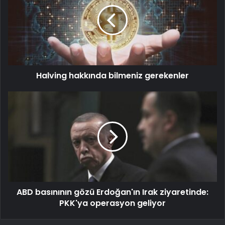
Halving hakkında bilmeniz gerekenler
ABD basınının gözü Erdoğan'ın Irak ziyaretinde:
PKK'ya operasyon geliyor