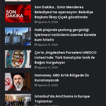
Son Dakika… İzmir Menderes
Belediyesi’ne operasyon: Belediye
Başkanı İlkay Çiçek gözaltında
Ağustos 9, 2026
Halk plajında şezlong gerginliği:
İşletmeci tatilcilerin üzerine kürekle
kum fırlattı
Ağustos 9, 2026
Çin’in Jingdezhen Porseleni UNESCO
Listesi’nde: Türk Sanatçılar İznik ile
Bağını Vurguluyor
Ağustos 9, 2026
Hamaney: ABD Artık Bölgede Üs
Kuramayacak
Ağustos 9, 2026
İstanbul’da AmChams in Europe
Toplantısı