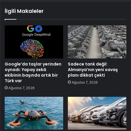
İlgili Makaleler
Google’da taşlar yerinden
Sadece tank değil:
oynadı: Yapay zekâ
Almanya’nın yeni savaş
ekibinin başında artık bir
planı dikkat çekti
Türk var
Ağustos 7, 2026
Ağustos 7, 2026