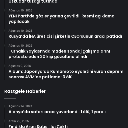
Üsküdar tuzağı tutmadı
Ağustos 10, 2026
YENİ Parti’de gözler yarına çevrildi: Resmi açıklama
yapılacak
Ağustos 10, 2026
Rusya’da İHA üreticisi şirketin CEO’sunun aracı patladı
Ağustos 10, 2026
Turnalık Yaylası’nda maden sondaj çalışmalarını
protesto eden 20 kişi gözaltına alındı
Ağustos 9, 2026
Albüm: Japonya’da Kumamoto eyaletini vuran deprem
sonrası AVM’de patlama: 3 ölü
Rastgele Haberler
Ağustos 14, 2024
Alanya’da safari aracı yuvarlandı: 1 ölü, 1 yaralı
Aralık 29, 2025
Fındıkla Araç Satışı İlgi Çekti