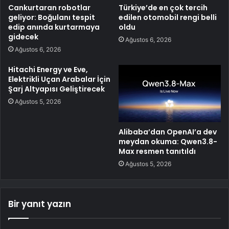
Cankurtaran robotlar
Türkiye’de en çok tercih
geliyor: Boğulanı tespit
edilen otomobil rengi belli
edip anında kurtarmaya
oldu
gidecek
Ağustos 6, 2026
Ağustos 6, 2026
Hitachi Energy ve Eve,
Elektrikli Uçan Arabalar İçin
Şarj Altyapısı Geliştirecek
Ağustos 5, 2026
Alibaba’dan OpenAI’a dev
meydan okuma: Qwen3.8-
Max resmen tanıtıldı
Ağustos 5, 2026
Bir yanıt yazın