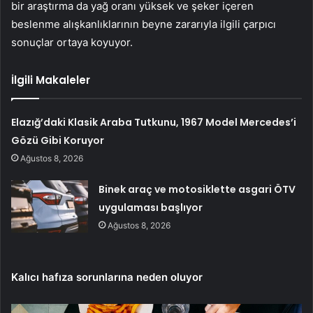
bir araştırma da yağ oranı yüksek ve şeker içeren
beslenme alışkanlıklarının beyne zararıyla ilgili çarpıcı
sonuçlar ortaya koyuyor.
İlgili Makaleler
Elazığ’daki Klasik Araba Tutkunu, 1967 Model Mercedes’i
Gözü Gibi Koruyor
Ağustos 8, 2026
Binek araç ve motosiklette asgari ÖTV
uygulaması başlıyor
Ağustos 8, 2026
Kalıcı hafıza sorunlarına neden oluyor