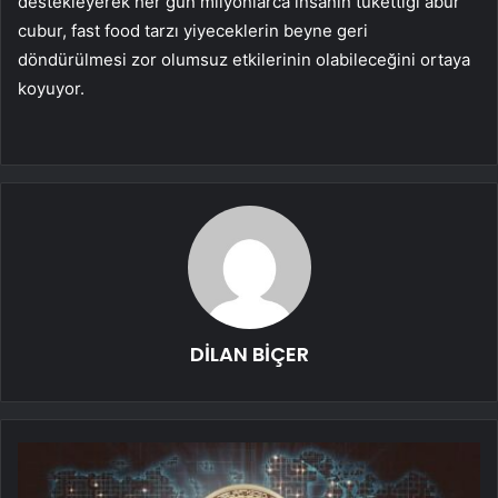
destekleyerek her gün milyonlarca insanın tükettiği abur
cubur, fast food tarzı yiyeceklerin beyne geri
döndürülmesi zor olumsuz etkilerinin olabileceğini ortaya
koyuyor.
DİLAN BİÇER