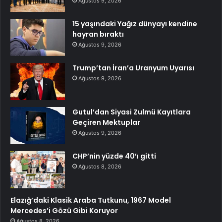
Ağustos 9, 2026
15 yaşındaki Yağız dünyayı kendine
hayran bıraktı
Ağustos 9, 2026
Trump’tan İran’a Uranyum Uyarısı
Ağustos 9, 2026
Gutul’dan Siyasi Zulmü Kayıtlara
Geçiren Mektuplar
Ağustos 9, 2026
CHP’nin yüzde 40’ı gitti
Ağustos 8, 2026
Elazığ’daki Klasik Araba Tutkunu, 1967 Model
Mercedes’i Gözü Gibi Koruyor
Ağustos 8, 2026