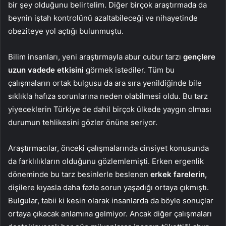
bir şey olduğunu belirtelim. Diğer birçok araştırmada da
beynin iştah kontrolünü azaltabileceği ve nihayetinde
obeziteye yol açtığı bulunmuştu.
Bilim insanları, yeni araştırmayla abur cubur tarzı
gençlere
uzun vadede etkisini
görmek istediler. Tüm bu
çalışmaların ortak bulgusu da ara sıra yenildiğinde bile
sıklıkla hafıza sorunlarına neden olabilmesi oldu. Bu tarz
yiyeceklerin Türkiye de dahil birçok ülkede yaygın olması
durumun tehlikesini gözler önüne seriyor.
Araştırmacılar, önceki çalışmalarında cinsiyet konusunda
da farklılıkların olduğunu gözlemlemişti. Erken ergenlik
döneminde bu tarz besinlerle beslenen
erkek farelerin,
dişilere kıyasla daha fazla sorun yaşadığı ortaya çıkmıştı.
Bulgular, tabii ki kesin olarak insanlarda da böyle sonuçlar
ortaya çıkacak anlamına gelmiyor. Ancak diğer çalışmaları