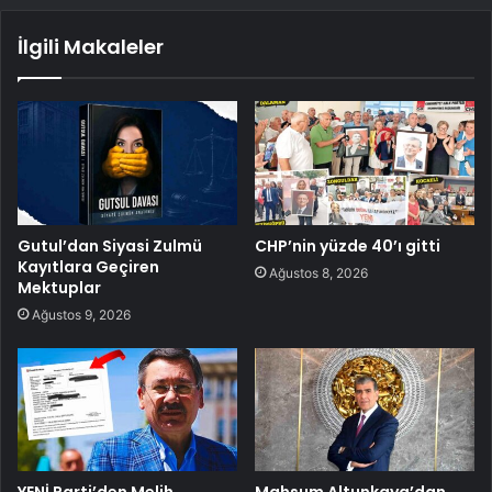
İlgili Makaleler
Gutul’dan Siyasi Zulmü
CHP’nin yüzde 40’ı gitti
Kayıtlara Geçiren
Ağustos 8, 2026
Mektuplar
Ağustos 9, 2026