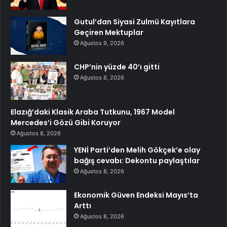
Gutul’dan Siyasi Zulmü Kayıtlara
Geçiren Mektuplar
Ağustos 9, 2026
CHP’nin yüzde 40’ı gitti
Ağustos 8, 2026
Elazığ’daki Klasik Araba Tutkunu, 1967 Model
Mercedes’i Gözü Gibi Koruyor
Ağustos 8, 2026
YENİ Parti’den Melih Gökçek’e olay
bağış cevabı: Dekontu paylaştılar
Ağustos 8, 2026
Ekonomik Güven Endeksi Mayıs’ta
Arttı
Ağustos 8, 2026