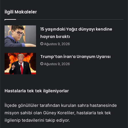
İlgili Makaleler
15 yaşındaki Yağız dünyayı kendine
hayran bıraktı
Ağustos 9, 2026
Trump’tan İran’a Uranyum Uyarısı
Ağustos 9, 2026
Hastalarla tek tek ilgileniyorlar
İlçede gönüllüler tarafından kurulan sahra hastanesinde
misyon sahibi olan Güney Koreliler, hastalarla tek tek
ilgilenip tedavilerini takip ediyor.