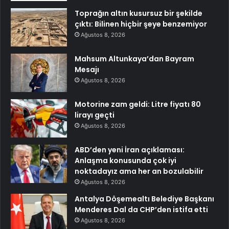
Toprağın altın kusursuz bir şekilde
çıktı: Bilinen hiçbir şeye benzemiyor
Ağustos 8, 2026
Mahsum Altunkaya’dan Bayram
Mesajı
Ağustos 8, 2026
Motorine zam geldi: Litre fiyatı 80
lirayı geçti
Ağustos 8, 2026
ABD’den yeni İran açıklaması:
Anlaşma konusunda çok iyi
noktadayız ama her an bozulabilir
Ağustos 8, 2026
Antalya Döşemealtı Belediye Başkanı
Menderes Dal da CHP’den istifa etti
Ağustos 8, 2026