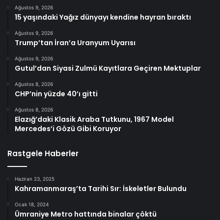
Ağustos 9, 2026
15 yaşındaki Yağız dünyayı kendine hayran bıraktı
Ağustos 9, 2026
Trump’tan İran’a Uranyum Uyarısı
Ağustos 9, 2026
Gutul’dan Siyasi Zulmü Kayıtlara Geçiren Mektuplar
Ağustos 8, 2026
CHP’nin yüzde 40’ı gitti
Ağustos 8, 2026
Elazığ’daki Klasik Araba Tutkunu, 1967 Model
Mercedes’i Gözü Gibi Koruyor
Rastgele Haberler
Haziran 23, 2025
Kahramanmaraş’ta Tarihi Sır: İskeletler Bulundu
Ocak 18, 2024
Ümraniye Metro hattında binalar çöktü