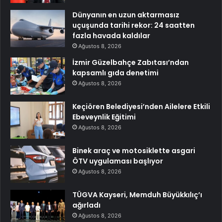
Dünyanın en uzun aktarmasız
uçuşunda tarihi rekor: 24 saatten
fazla havada kaldılar
Ağustos 8, 2026
İzmir Güzelbahçe Zabıtası’ndan
kapsamlı gıda denetimi
Ağustos 8, 2026
Keçiören Belediyesi’nden Ailelere Etkili
Ebeveynlik Eğitimi
Ağustos 8, 2026
Binek araç ve motosiklette asgari
ÖTV uygulaması başlıyor
Ağustos 8, 2026
TÜGVA Kayseri, Memduh Büyükkılıç’ı
ağırladı
Ağustos 8, 2026