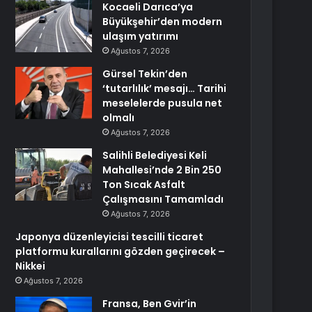
Kocaeli Darıca’ya
Büyükşehir’den modern
ulaşım yatırımı
Ağustos 7, 2026
Gürsel Tekin’den
‘tutarlılık’ mesajı… Tarihi
meselelerde pusula net
olmalı
Ağustos 7, 2026
Salihli Belediyesi Keli
Mahallesi’nde 2 Bin 250
Ton Sıcak Asfalt
Çalışmasını Tamamladı
Ağustos 7, 2026
Japonya düzenleyicisi tescilli ticaret
platformu kurallarını gözden geçirecek –
Nikkei
Ağustos 7, 2026
Fransa, Ben Gvir’in