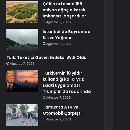
Çölün ortasına 159
milyon ağaç dikerek
imkansızı başardılar
Ağustos 7, 2026
İstanbul’da Bayramda
Sis ve Yağmur
Ağustos 7, 2026
Tüik: Tüketici Güven Endeksi 89,8 Oldu
Ağustos 7, 2026
Türkiye’nin 10 yıldır
kullandığı kalıcı yaz
saati uygulaması
Trump’ın da radarında
Ağustos 7, 2026
Tarsus’ta ATV ve
Otomobil Çarpıştı
Ağustos 7, 2026