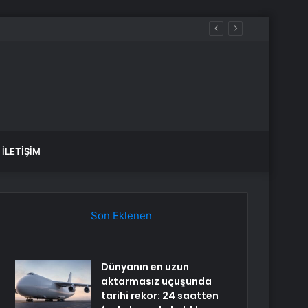
İLETIŞIM
Son Eklenen
Dünyanın en uzun
aktarmasız uçuşunda
tarihi rekor: 24 saatten