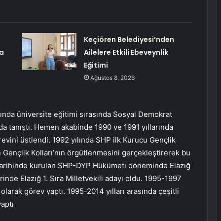
Keçiören Belediyesi’nden
a
Ailelere Etkili Ebeveynlik
Eğitimi
Ağustos 8, 2026
lında üniversite eğitimi sırasında Sosyal Demokrat
da tanıştı. Hemen akabinde 1990 ve 1991 yıllarında
örevini üstlendi. 1992 yılında SHP ilk Kurucu Gençlik
de Gençlik Kolları’nın örgütlenmesini gerçekleştirerek bu
 tarihinde kurulan SHP-DYP Hükümeti döneminde Elazığ
rinde Elazığ 1. Sıra Milletvekili adayı oldu. 1995-1997
 olarak görev yaptı. 1995-2014 yılları arasında çeşitli
yaptı