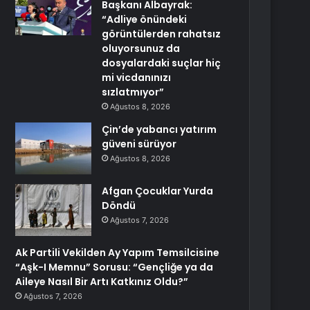
Başkanı Albayrak:
“Adliye önündeki
görüntülerden rahatsız
oluyorsunuz da
dosyalardaki suçlar hiç
mi vicdanınızı
sızlatmıyor”
Ağustos 8, 2026
Çin’de yabancı yatırım
güveni sürüyor
Ağustos 8, 2026
Afgan Çocuklar Yurda
Döndü
Ağustos 7, 2026
Ak Partili Vekilden Ay Yapım Temsilcisine
“Aşk-I Memnu” Sorusu: “Gençliğe ya da
Aileye Nasıl Bir Artı Katkınız Oldu?”
Ağustos 7, 2026