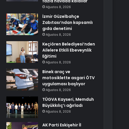
fazla havada kaldılar
Ağustos 8, 2026
İzmir Güzelbahçe
Zabıtası’ndan kapsamlı
gıda denetimi
Ağustos 8, 2026
Keçiören Belediyesi’nden
Ailelere Etkili Ebeveynlik
Eğitimi
Ağustos 8, 2026
Binek araç ve
motosiklette asgari ÖTV
uygulaması başlıyor
Ağustos 8, 2026
TÜGVA Kayseri, Memduh
Büyükkılıç’ı ağırladı
Ağustos 8, 2026
AK Parti Eskişehir İl