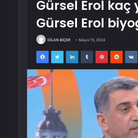
Gürsel Erol kaç 
Gürsel Erol biyo
DİLAN BİÇER
Mayıs 15, 2024
Facebook
Twitter
LinkedIn
Tumblr
Pinterest
Reddit