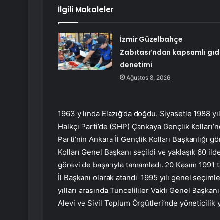
İlgili Makaleler
İzmir Güzelbahçe
Zabıtası’ndan kapsamlı gıd
denetimi
Ağustos 8, 2026
1963 yılında Elazığ’da doğdu. Siyasetle 1988 yı
Halkçı Parti’de (SHP) Çankaya Gençlik Kolları’n
Parti’nin Ankara İl Gençlik Kolları Başkanlığı g
Kolları Genel Başkanı seçildi ve yaklaşık 60 il
görevi de başarıyla tamamladı. 20 Kasım 1991
İl Başkanı olarak atandı. 1995 yılı genel seçimle
yılları arasında Tuncelililer Vakfı Genel Başkanı
Alevi ve Sivil Toplum Örgütleri’nde yöneticilik 