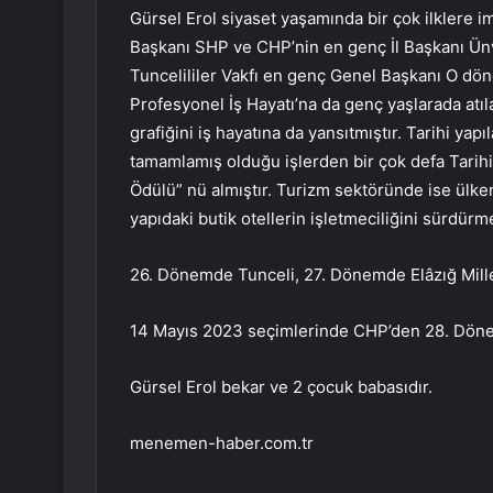
Gürsel Erol siyaset yaşamında bir çok ilklere i
Başkanı SHP ve CHP’nin en genç İl Başkanı Ünv
Tuncelililer Vakfı en genç Genel Başkanı O dö
Profesyonel İş Hayatı’na da genç yaşlarada atıl
grafiğini iş hayatına da yansıtmıştır. Tarihi yapı
tamamlamış olduğu işlerden bir çok defa Tarihi 
Ödülü” nü almıştır. Turizm sektöründe ise ülkemiz
yapıdaki butik otellerin işletmeciliğini sürdürm
26. Dönemde Tunceli, 27. Dönemde Elâzığ Millet
14 Mayıs 2023 seçimlerinde CHP’den 28. Dönem E
Gürsel Erol bekar ve 2 çocuk babasıdır.
menemen-haber.com.tr