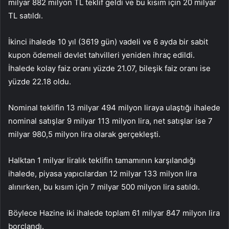
milyar 882 milyon TL teklif geldi ve bu kısım için 20 milyar
TL satıldı.
İkinci ihalede 10 yıl (3619 gün) vadeli ve 6 ayda bir sabit
kupon ödemeli devlet tahvilleri yeniden ihraç edildi.
İhalede kolay faiz oranı yüzde 21.07, bileşik faiz oranı ise
yüzde 22.18 oldu.
Nominal teklifin 13 milyar 494 milyon liraya ulaştığı ihalede
nominal satışlar 9 milyar 113 milyon lira, net satışlar ise 7
milyar 980,5 milyon lira olarak gerçekleşti.
Halktan 1 milyar liralık teklifin tamamının karşılandığı
ihalede, piyasa yapıcılardan 12 milyar 133 milyon lira
alınırken, bu kısım için 7 milyar 500 milyon lira satıldı.
Böylece Hazine iki ihalede toplam 61 milyar 847 milyon lira
borçlandı.