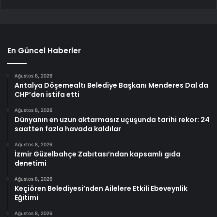
En Güncel Haberler
Ağustos 8, 2026
Antalya Döşemealtı Belediye Başkanı Menderes Dal da
CHP’den istifa etti
Ağustos 8, 2026
Dünyanın en uzun aktarmasız uçuşunda tarihi rekor: 24
saatten fazla havada kaldılar
Ağustos 8, 2026
İzmir Güzelbahçe Zabıtası’ndan kapsamlı gıda
denetimi
Ağustos 8, 2026
Keçiören Belediyesi’nden Ailelere Etkili Ebeveynlik
Eğitimi
Ağustos 8, 2026