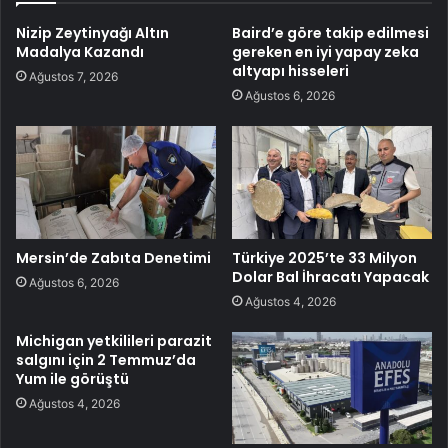
Nizip Zeytinyağı Altın
Baird’e göre takip edilmesi
Madalya Kazandı
gereken en iyi yapay zeka
altyapı hisseleri
Ağustos 7, 2026
Ağustos 6, 2026
Mersin’de Zabıta Denetimi
Türkiye 2025’te 33 Milyon
Dolar Bal İhracatı Yapacak
Ağustos 6, 2026
Ağustos 4, 2026
Michigan yetkilileri parazit
salgını için 2 Temmuz’da
Yum ile görüştü
Ağustos 4, 2026