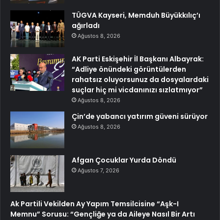
TÜGVA Kayseri, Memduh Büyükkılıç’ı
ağırladı
Ağustos 8, 2026
AK Parti Eskişehir İl Başkanı Albayrak:
“Adliye önündeki görüntülerden
rahatsız oluyorsunuz da dosyalardaki
suçlar hiç mi vicdanınızı sızlatmıyor”
Ağustos 8, 2026
Çin’de yabancı yatırım güveni sürüyor
Ağustos 8, 2026
Afgan Çocuklar Yurda Döndü
Ağustos 7, 2026
Ak Partili Vekilden Ay Yapım Temsilcisine “Aşk-I
Memnu” Sorusu: “Gençliğe ya da Aileye Nasıl Bir Artı