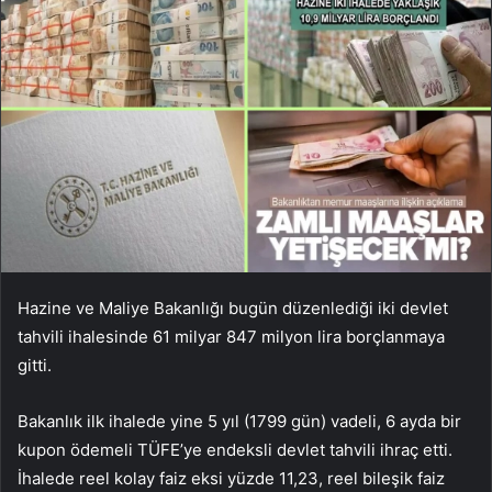
Hazine ve Maliye Bakanlığı bugün düzenlediği iki devlet
tahvili ihalesinde 61 milyar 847 milyon lira borçlanmaya
gitti.
Bakanlık ilk ihalede yine 5 yıl (1799 gün) vadeli, 6 ayda bir
kupon ödemeli TÜFE’ye endeksli devlet tahvili ihraç etti.
İhalede reel kolay faiz eksi yüzde 11,23, reel bileşik faiz