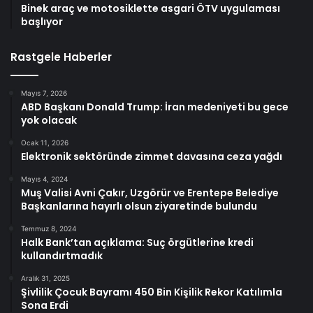
Binek araç ve motosiklette asgari ÖTV uygulaması
başlıyor
Rastgele Haberler
Mayıs 7, 2026
ABD Başkanı Donald Trump: İran medeniyeti bu gece
yok olacak
Ocak 11, 2026
Elektronik sektöründe zimmet davasına ceza yağdı
Mayıs 4, 2024
Muş Valisi Avni Çakır, Uzgörür ve Erentepe Belediye
Başkanlarına hayırlı olsun ziyaretinde bulundu
Temmuz 8, 2024
Halk Bank’tan açıklama: Suç örgütlerine kredi
kullandırtmadık
Aralık 31, 2025
Şivlilik Çocuk Bayramı 450 Bin Kişilik Rekor Katılımla
Sona Erdi