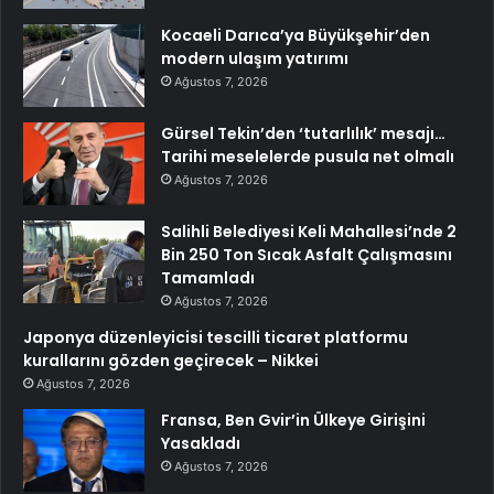
Kocaeli Darıca’ya Büyükşehir’den
modern ulaşım yatırımı
Ağustos 7, 2026
Gürsel Tekin’den ‘tutarlılık’ mesajı…
Tarihi meselelerde pusula net olmalı
Ağustos 7, 2026
Salihli Belediyesi Keli Mahallesi’nde 2
Bin 250 Ton Sıcak Asfalt Çalışmasını
Tamamladı
Ağustos 7, 2026
Japonya düzenleyicisi tescilli ticaret platformu
kurallarını gözden geçirecek – Nikkei
Ağustos 7, 2026
Fransa, Ben Gvir’in Ülkeye Girişini
Yasakladı
Ağustos 7, 2026