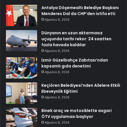
Antalya Döşemealtı Belediye Başkanı
Menderes Dal da CHP’den istifa etti
Ağustos 8, 2026
Dünyanın en uzun aktarmasız
uçuşunda tarihi rekor: 24 saatten
fazla havada kaldılar
Ağustos 8, 2026
İzmir Güzelbahçe Zabıtası’ndan
kapsamlı gıda denetimi
Ağustos 8, 2026
Keçiören Belediyesi’nden Ailelere Etkili
Ebeveynlik Eğitimi
Ağustos 8, 2026
Binek araç ve motosiklette asgari
ÖTV uygulaması başlıyor
Ağustos 8, 2026