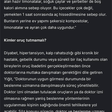
alan hazır limonatalar, soğuk çaylar ve şerbetler de boş
kalori alımına sebep oluyor. Bu içecekler çok değil,
yemekten 1 saat sonrasında aç hissedilmesine sebep olur.
Bunların yerine ev yapımı şekersiz kompostolar,
limonatalar ve ayran çok daha uygundur.”
Kimler oruç tutmamalı?
Diyabet, hipertansiyon, kalp rahatsızlığı gibi kronik bir
hastalık, gebelik durumu veya sürekli bir ilaç kullanımı olan
bireylerin oruç ibadetini gerçekleştirmeden önce
doktorlarına mutlaka danışmaları gerektiğini dile getiren
Yiğit, “Doktorunun uygun görmesi durumunda bir
beslenme uzmanına danışılmasıyla süreç yönetilebilir.
Doktor izni olmadan tutulacak oruçların ya da doktor izni
olmasına rağmen yanlış beslenme yöntemlerinin
uygulanması kişinin sağlığında önemli tehlikelere yol
açabilir. Söz konusu sürecin, doktor ve beslenme uzmanı