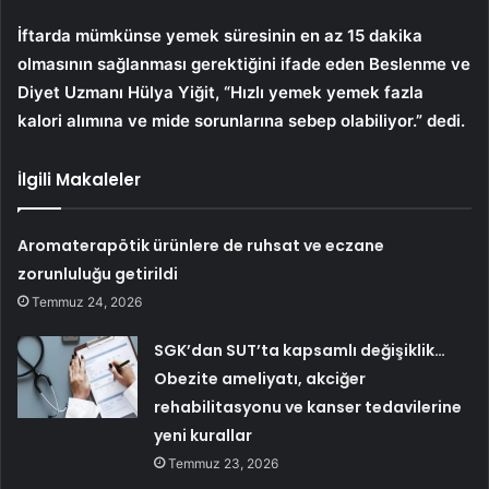
İftarda mümkünse yemek süresinin en az 15 dakika
olmasının sağlanması gerektiğini ifade eden Beslenme ve
Diyet Uzmanı Hülya Yiğit, “Hızlı yemek yemek fazla
kalori alımına ve mide sorunlarına sebep olabiliyor.” dedi.
İlgili Makaleler
Aromaterapötik ürünlere de ruhsat ve eczane
zorunluluğu getirildi
Temmuz 24, 2026
SGK’dan SUT’ta kapsamlı değişiklik…
Obezite ameliyatı, akciğer
rehabilitasyonu ve kanser tedavilerine
yeni kurallar
Temmuz 23, 2026