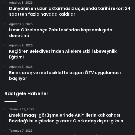
Ağustos 8, 2026
Dünyanın en uzun aktarmasız uçuşunda tarihi rekor: 24
saatten fazla havada kaldılar
Ağustos 8, 2026
İzmir Güzelbahçe Zabıtası’ndan kapsamlı gıda
denetimi
Ağustos 8, 2026
Keçiören Belediyesi’nden Ailelere Etkili Ebeveynlik
Eğitimi
Ağustos 8, 2026
Binek araç ve motosiklette asgari ÖTV uygulaması
başlıyor
Rastgele Haberler
Temmuz 11, 2025
Emekli maaşı görüşmelerinde AKP’lilerin kahkahası
Bozdağ’ı bile çileden çıkardı: O arkadaş dışarı çıksın
Temmuz 7, 2025