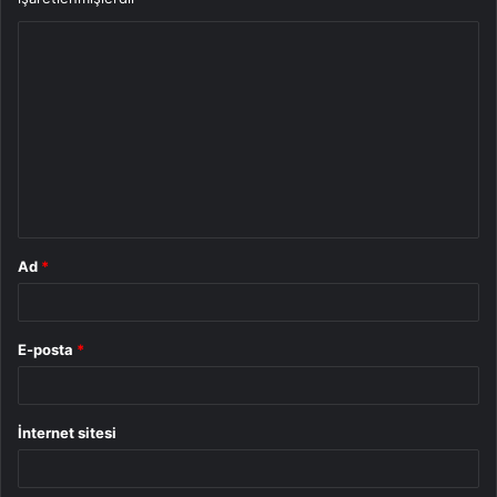
Y
o
r
u
m
*
Ad
*
E-posta
*
İnternet sitesi