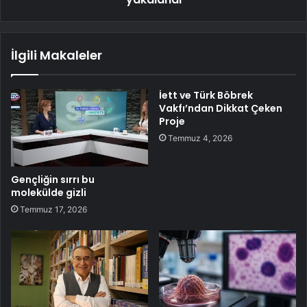
İlgili Makaleler
İett ve Türk Böbrek
Vakfı’ndan Dikkat Çeken
Proje
Temmuz 4, 2026
Gençliğin sırrı bu
molekülde gizli
Temmuz 17, 2026