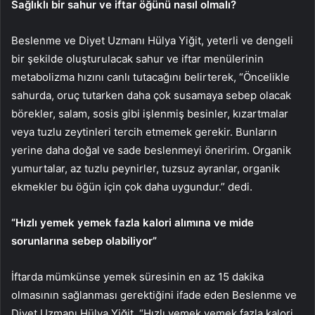
Sağlıklı bir sahur ve iftar öğünü nasıl olmalı?
Beslenme ve Diyet Uzmanı Hülya Yiğit, yeterli ve dengeli
bir şekilde oluşturulacak sahur ve iftar menülerinin
metabolizma hızını canlı tutacağını belirterek, “Öncelikle
sahurda, oruç tutarken daha çok susamaya sebep olacak
börekler, salam, sosis gibi işlenmiş besinler, kızartmalar
veya tuzlu zeytinleri tercih etmemek gerekir. Bunların
yerine daha doğal ve sade beslenmeyi öneririm. Organik
yumurtalar, az tuzlu peynirler, tuzsuz ayranlar, organik
ekmekler bu öğün için çok daha uygundur.” dedi.
“Hızlı yemek yemek fazla kalori alımına ve mide
sorunlarına sebep olabiliyor”
İftarda mümkünse yemek süresinin en az 15 dakika
olmasının sağlanması gerektiğini ifade eden Beslenme ve
Diyet Uzmanı Hülya Yiğit, “Hızlı yemek yemek fazla kalori