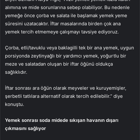
alımına ve mide sorunlarına sebep olabiliyor. Bu nedenle
yemeğe önce çorba ve salata ile başlamak yemek yeme
süresini uzatacaktır. İftar masalarında birden çok ana
yemek tercih etmemeye çalışmayı tavsiye ediyoruz.
Çorba, etli/tavuklu veya baklagilli tek bir ana yemek, uygun
porsiyonda zeytinyağlı bir yardımcı yemek, yoğurtlu bir
meze ve salatadan oluşan bir iftar öğünü oldukça
sağlıklıdır.
İftar sonrası ara öğün olarak meyveler ve kuruyemişler,
şerbetli tatlılara alternatif olarak tercih edilebilir.” diye
konuştu.
Yemek sonrası soda midede sıkışan havanın dışarı
çıkmasını sağlıyor