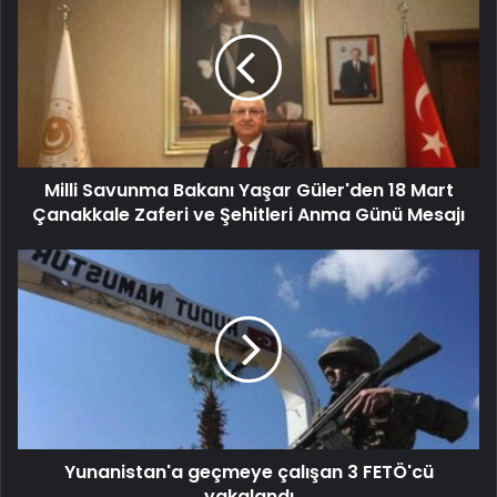
Milli Savunma Bakanı Yaşar Güler'den 18 Mart
Çanakkale Zaferi ve Şehitleri Anma Günü Mesajı
Yunanistan'a geçmeye çalışan 3 FETÖ'cü
yakalandı