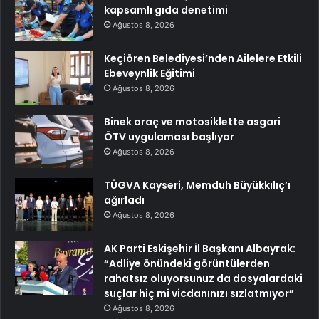
kapsamlı gıda denetimi
Ağustos 8, 2026
Keçiören Belediyesi’nden Ailelere Etkili
Ebeveynlik Eğitimi
Ağustos 8, 2026
Binek araç ve motosiklette asgari
ÖTV uygulaması başlıyor
Ağustos 8, 2026
TÜGVA Kayseri, Memduh Büyükkılıç’ı
ağırladı
Ağustos 8, 2026
AK Parti Eskişehir İl Başkanı Albayrak:
“Adliye önündeki görüntülerden
rahatsız oluyorsunuz da dosyalardaki
suçlar hiç mi vicdanınızı sızlatmıyor”
Ağustos 8, 2026