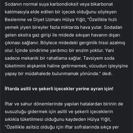
Sodanın normal suya karbondioksit veya bikarbonat
katılmasıyla elde edilen bir içecek olduğunu söyleyen
Beslenme ve Diyet Uzmanı Hülya Yiğit, “Özellikle hızlı
yemek yiyen bireyler fazla miktarda hava yutar. Sodadan
gelen ekstra gaz girişi ile midede sıkışan havanın dışarı
çıkması sağlanır. Böylece midedeki gerginlik hissi azalmış
olur. İçinde sindirime yardımcı bir enzim yoktur. Yani
sadece mekanik bir rahatlama sağlar. Tavsiyem soda
tüketimini alışkanlık haline getirmemek, vücudun işleyişine
yapay bir müdahalede bulunmamak yönünde.” dedi.
İftarda asitli ve şekerli içecekler yerine ayran için!
İftar ve sahur dönemlerinde yapılan hatalardan birinin de
susuzluğu gidermek için asitli ve şekerli içeceklerin
sıklıkla tüketilmesi olduğunu kaydeden Hülya Yiğit,
“Özellikle asitsiz olduğu için iftar sofralarında sıkça yer