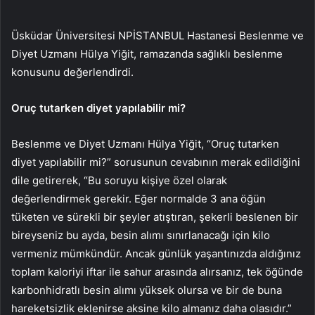
Üsküdar Üniversitesi NPİSTANBUL Hastanesi Beslenme ve
Diyet Uzmanı Hülya Yiğit, ramazanda sağlıklı beslenme
konusunu değerlendirdi.
Oruç tutarken diyet yapılabilir mi?
Beslenme ve Diyet Uzmanı Hülya Yiğit, “Oruç tutarken
diyet yapılabilir mi?” sorusunun cevabının merak edildiğini
dile getirerek, “Bu soruyu kişiye özel olarak
değerlendirmek gerekir. Eğer normalde 3 ana öğün
tüketen ve sürekli bir şeyler atıştıran, şekerli beslenen bir
bireyseniz bu ayda, besin alımı sınırlanacağı için kilo
vermeniz mümkündür. Ancak günlük yaşantınızda aldığınız
toplam kaloriyi iftar ile sahur arasında alırsanız, tek öğünde
karbonhidratlı besin alımı yüksek olursa ve bir de buna
hareketsizlik eklenirse aksine kilo almanız daha olasıdır.”