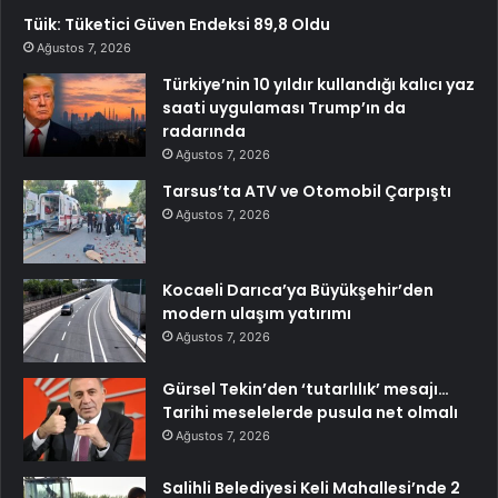
Tüik: Tüketici Güven Endeksi 89,8 Oldu
Ağustos 7, 2026
Türkiye’nin 10 yıldır kullandığı kalıcı yaz
saati uygulaması Trump’ın da
radarında
Ağustos 7, 2026
Tarsus’ta ATV ve Otomobil Çarpıştı
Ağustos 7, 2026
Kocaeli Darıca’ya Büyükşehir’den
modern ulaşım yatırımı
Ağustos 7, 2026
Gürsel Tekin’den ‘tutarlılık’ mesajı…
Tarihi meselelerde pusula net olmalı
Ağustos 7, 2026
Salihli Belediyesi Keli Mahallesi’nde 2