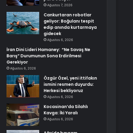
Ağustos 7, 2026
Cankurtaran robotlar
geliyor: Boğulanı tespit
edip anında kurtarmaya
gidecek
Ağustos 6, 2026
İran Dini Lideri Hamaney: “Ne Savaş Ne
Barış” Durumunun Sona Erdirilmesi
Gerekiyor
Ağustos 6, 2026
Özgür Özel, yeni ittifakın
ismini resmen duyurdu:
Herkesi bekliyoruz
Ağustos 6, 2026
Kocasinan’da Silahlı
Kavga: İki Yaralı
Ağustos 6, 2026