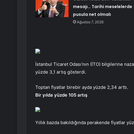
mesajı… Tarihi meselelerde
pusula net olmalı
Ağustos 7, 2026
İstanbul Ticaret Odası’nın (İTO) bilgilerine na
yüzde 3,1 artış gösterdi.
Toptan fiyatlar birebir ayda yüzde 2,34 arttı.
Bir yılda yüzde 105 artış
Yıllık bazda bakıldığında perakende fiyatlar yüz