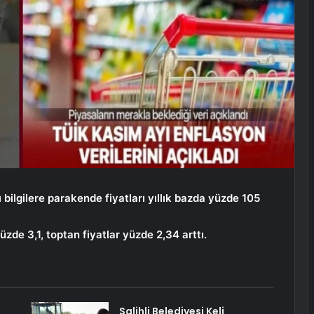
 bilgilere parakende fiyatları yıllık bazda yüzde 105
zde 3,1, toptan fiyatlar yüzde 2,34 arttı.
Salihli Belediyesi Keli