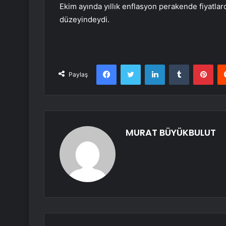
Ekim ayında yıllık enflasyon perakende fiyatlar
düzeyindeydi.
Facebook
Twitter
LinkedIn
Tumblr
Pint
Paylaş
MURAT BÜYÜKBULUT