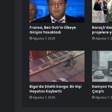
Fransa, Ben Gvir’in Ülkeye
Baraçlı’da
Girişini Yasakladı
projelere y
Ağustos 7, 2026
Ağustos 7, 
Biga’da Silahlı Kavga: Bir Kişi
Kamyon Ya
Hayatını Kaybetti
Çarptı
Ağustos 7, 2026
Ağustos 7, 