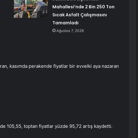
Mahallesi’nde 2 Bin 250 Ton
Sıcak Asfalt Çalışmasını
Tamamladı
Ağustos 7, 2026
zaran, kasımda perakende fiyatlar bir evvelki aya nazaran
de 105,55, toptan fiyatlar yüzde 95,72 artış kaydetti.