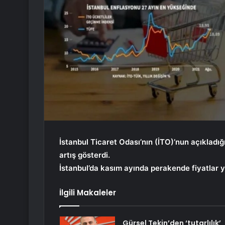
İstanbul Ticaret Odası’nın (İTO)’nun açıkladığı
artış gösterdi.
İstanbul’da kasım ayında perakende fiyatlar yü
İlgili Makaleler
Gürsel Tekin’den ‘tutarlılık’