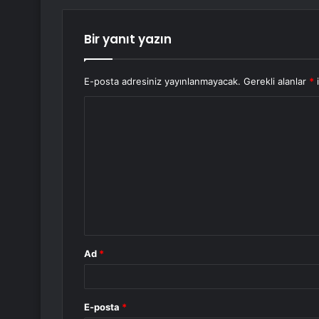
Bir yanıt yazın
E-posta adresiniz yayınlanmayacak.
Gerekli alanlar
*
i
Y
o
r
u
m
*
Ad
*
E-posta
*