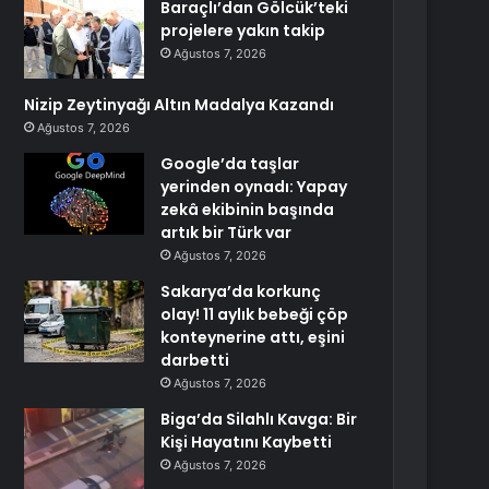
Baraçlı’dan Gölcük’teki
projelere yakın takip
Ağustos 7, 2026
Nizip Zeytinyağı Altın Madalya Kazandı
Ağustos 7, 2026
Google’da taşlar
yerinden oynadı: Yapay
zekâ ekibinin başında
artık bir Türk var
Ağustos 7, 2026
Sakarya’da korkunç
olay! 11 aylık bebeği çöp
konteynerine attı, eşini
darbetti
Ağustos 7, 2026
Biga’da Silahlı Kavga: Bir
Kişi Hayatını Kaybetti
Ağustos 7, 2026