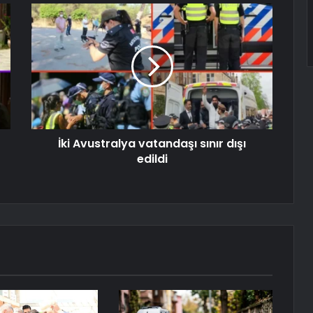
İki Avustralya vatandaşı sınır dışı
edildi