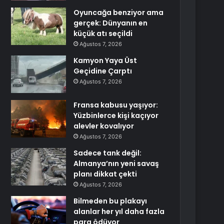
Oyuncağa benziyor ama
gerçek: Dünyanın en
küçük atı seçildi
Ağustos 7, 2026
Kamyon Yaya Üst
Geçidine Çarptı
Ağustos 7, 2026
Fransa kabusu yaşıyor:
Yüzbinlerce kişi kaçıyor
alevler kovalıyor
Ağustos 7, 2026
Sadece tank değil:
Almanya’nın yeni savaş
planı dikkat çekti
Ağustos 7, 2026
Bilmeden bu plakayı
alanlar her yıl daha fazla
para ödüyor