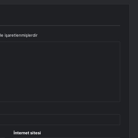
le işaretlenmişlerdir
İnternet sitesi