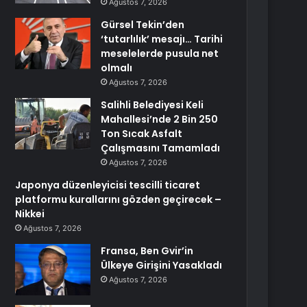
Ağustos 7, 2026
Gürsel Tekin’den
‘tutarlılık’ mesajı… Tarihi
meselelerde pusula net
olmalı
Ağustos 7, 2026
Salihli Belediyesi Keli
Mahallesi’nde 2 Bin 250
Ton Sıcak Asfalt
Çalışmasını Tamamladı
Ağustos 7, 2026
Japonya düzenleyicisi tescilli ticaret
platformu kurallarını gözden geçirecek –
Nikkei
Ağustos 7, 2026
Fransa, Ben Gvir’in
Ülkeye Girişini Yasakladı
Ağustos 7, 2026