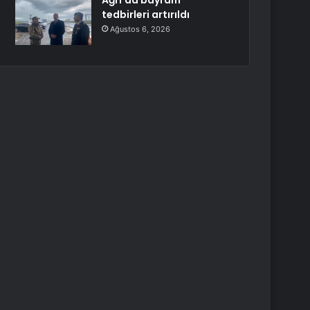
Ağrı’da bayram
tedbirleri artırıldı
Ağustos 6, 2026