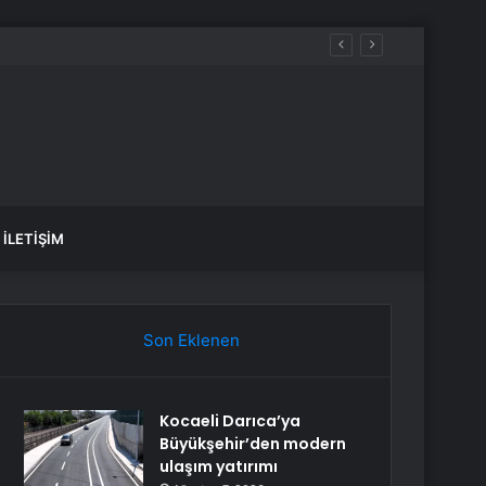
kei
İLETIŞIM
Son Eklenen
Kocaeli Darıca’ya
Büyükşehir’den modern
ulaşım yatırımı