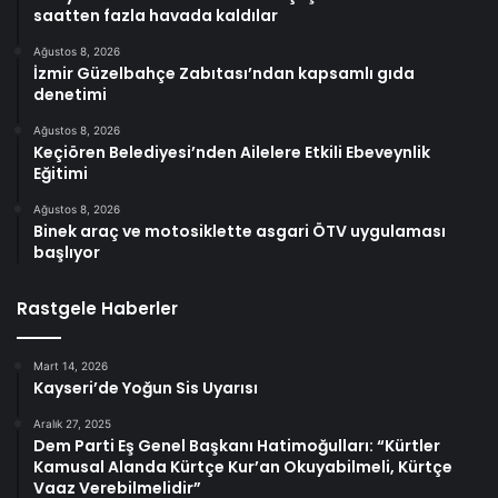
saatten fazla havada kaldılar
Ağustos 8, 2026
İzmir Güzelbahçe Zabıtası’ndan kapsamlı gıda
denetimi
Ağustos 8, 2026
Keçiören Belediyesi’nden Ailelere Etkili Ebeveynlik
Eğitimi
Ağustos 8, 2026
Binek araç ve motosiklette asgari ÖTV uygulaması
başlıyor
Rastgele Haberler
Mart 14, 2026
Kayseri’de Yoğun Sis Uyarısı
Aralık 27, 2025
Dem Parti Eş Genel Başkanı Hatimoğulları: “Kürtler
Kamusal Alanda Kürtçe Kur’an Okuyabilmeli, Kürtçe
Vaaz Verebilmelidir”