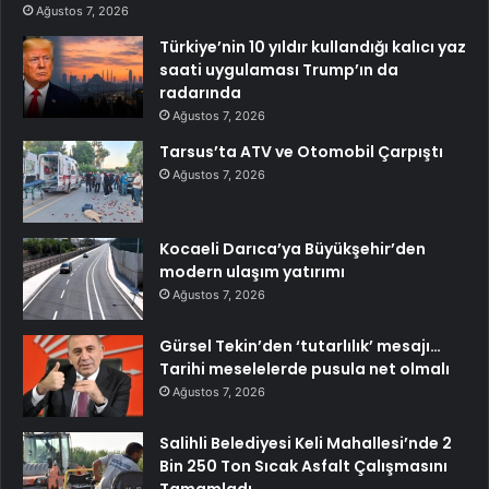
Ağustos 7, 2026
Türkiye’nin 10 yıldır kullandığı kalıcı yaz
saati uygulaması Trump’ın da
radarında
Ağustos 7, 2026
Tarsus’ta ATV ve Otomobil Çarpıştı
Ağustos 7, 2026
Kocaeli Darıca’ya Büyükşehir’den
modern ulaşım yatırımı
Ağustos 7, 2026
Gürsel Tekin’den ‘tutarlılık’ mesajı…
Tarihi meselelerde pusula net olmalı
Ağustos 7, 2026
Salihli Belediyesi Keli Mahallesi’nde 2
Bin 250 Ton Sıcak Asfalt Çalışmasını