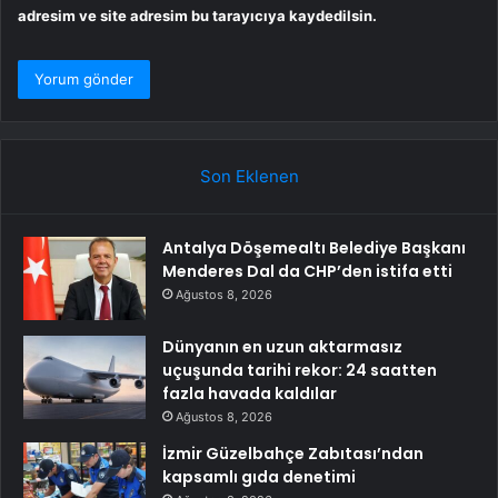
adresim ve site adresim bu tarayıcıya kaydedilsin.
Son Eklenen
Antalya Döşemealtı Belediye Başkanı
Menderes Dal da CHP’den istifa etti
Ağustos 8, 2026
Dünyanın en uzun aktarmasız
uçuşunda tarihi rekor: 24 saatten
fazla havada kaldılar
Ağustos 8, 2026
İzmir Güzelbahçe Zabıtası’ndan
kapsamlı gıda denetimi