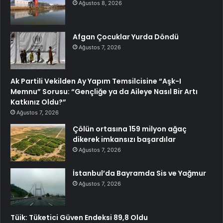
Ağustos 8, 2026
Afgan Çocuklar Yurda Döndü
Ağustos 7, 2026
Ak Partili Vekilden Ay Yapım Temsilcisine “Aşk-I
Memnu” Sorusu: “Gençliğe ya da Aileye Nasıl Bir Artı
Katkınız Oldu?”
Ağustos 7, 2026
Çölün ortasına 159 milyon ağaç
dikerek imkansızı başardılar
Ağustos 7, 2026
İstanbul’da Bayramda Sis ve Yağmur
Ağustos 7, 2026
Tüik: Tüketici Güven Endeksi 89,8 Oldu