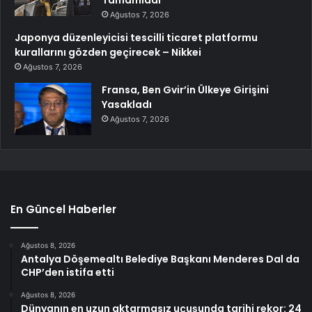
Tamamladı
Ağustos 7, 2026
Japonya düzenleyicisi tescilli ticaret platformu
kurallarını gözden geçirecek – Nikkei
Ağustos 7, 2026
Fransa, Ben Gvir’in Ülkeye Girişini
Yasakladı
Ağustos 7, 2026
En Güncel Haberler
Ağustos 8, 2026
Antalya Döşemealtı Belediye Başkanı Menderes Dal da
CHP’den istifa etti
Ağustos 8, 2026
Dünyanın en uzun aktarmasız uçuşunda tarihi rekor: 24