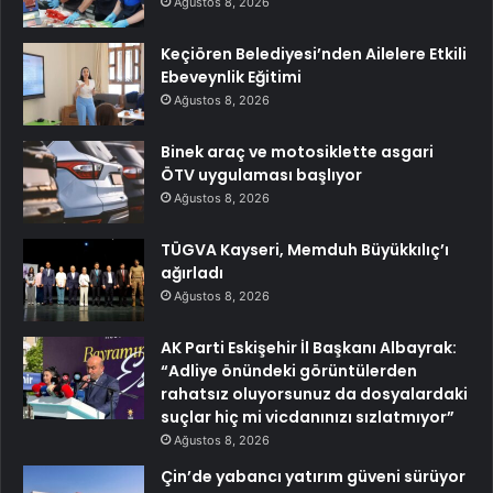
Ağustos 8, 2026
Keçiören Belediyesi’nden Ailelere Etkili
Ebeveynlik Eğitimi
Ağustos 8, 2026
Binek araç ve motosiklette asgari
ÖTV uygulaması başlıyor
Ağustos 8, 2026
TÜGVA Kayseri, Memduh Büyükkılıç’ı
ağırladı
Ağustos 8, 2026
AK Parti Eskişehir İl Başkanı Albayrak:
“Adliye önündeki görüntülerden
rahatsız oluyorsunuz da dosyalardaki
suçlar hiç mi vicdanınızı sızlatmıyor”
Ağustos 8, 2026
Çin’de yabancı yatırım güveni sürüyor