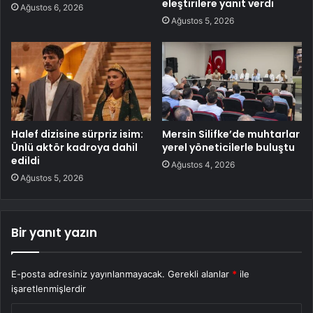
eleştirilere yanıt verdi
Ağustos 6, 2026
Ağustos 5, 2026
Halef dizisine sürpriz isim:
Mersin Silifke’de muhtarlar
Ünlü aktör kadroya dahil
yerel yöneticilerle buluştu
edildi
Ağustos 4, 2026
Ağustos 5, 2026
Bir yanıt yazın
E-posta adresiniz yayınlanmayacak.
Gerekli alanlar
*
ile
işaretlenmişlerdir