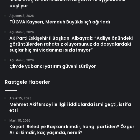
başlıyor
Ağustos 8, 2026
TÜGVA Kayseri, Memduh Büyükkılıç’ı ağırladı
Ağustos 8, 2026
AK Parti Eskişehir İl Başkanı Albayrak: “Adliye önündeki
görüntülerden rahatsız oluyorsunuz da dosyalardaki
suçlar hiç mi vicdanınızı sızlatmıyor”
Ağustos 8, 2026
Çin’de yabancı yatırım güveni sürüyor
Rastgele Haberler
Aralık 15, 2025
Mehmet Akif Ersoy ile ilgili iddialarda ismi geçti, istifa
etti
Mart 10, 2026
Koçarlı Belediye Başkanı kimdir, hangi partiden? Özgür
Arıcı kimdir, kaç yaşında, nereli?