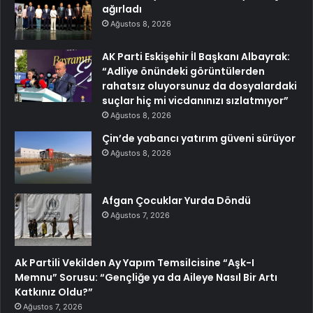
ağırladı
Ağustos 8, 2026
AK Parti Eskişehir İl Başkanı Albayrak:
“Adliye önündeki görüntülerden
rahatsız oluyorsunuz da dosyalardaki
suçlar hiç mi vicdanınızı sızlatmıyor”
Ağustos 8, 2026
Çin’de yabancı yatırım güveni sürüyor
Ağustos 8, 2026
Afgan Çocuklar Yurda Döndü
Ağustos 7, 2026
Ak Partili Vekilden Ay Yapım Temsilcisine “Aşk-I
Memnu” Sorusu: “Gençliğe ya da Aileye Nasıl Bir Artı
Katkınız Oldu?”
Ağustos 7, 2026