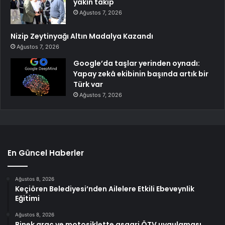
yakın takip
Ağustos 7, 2026
Nizip Zeytinyağı Altın Madalya Kazandı
Ağustos 7, 2026
Google’da taşlar yerinden oynadı:
Yapay zekâ ekibinin başında artık bir
Türk var
Ağustos 7, 2026
En Güncel Haberler
Ağustos 8, 2026
Keçiören Belediyesi’nden Ailelere Etkili Ebeveynlik
Eğitimi
Ağustos 8, 2026
Binek araç ve motosiklette asgari ÖTV uygulaması