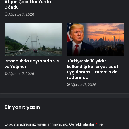
Afgan Çocuklar Yurda
Döndü
Ağustos 7, 2026
İstanbul’da Bayramda Sis
Türkiye’nin 10 yıldır
ve Yağmur
kullandığı kalıcı yaz saati
uygulaması Trump’ın da
Ağustos 7, 2026
radarında
Ağustos 7, 2026
Bir yanıt yazın
E-posta adresiniz yayınlanmayacak.
Gerekli alanlar
*
ile