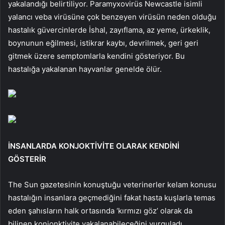
yakalandığı belirtiliyor. Paramyxovirüs Newcastle isimli
yalancı veba virüsüne çok benzeyen virüsün neden olduğu
hastalık güvercinlerde İshal, zayıflama, az yeme, ürkeklik,
boynunun eğilmesi, istikrar kaybı, devrilmek, geri geri
gitmek üzere semptomlarla kendini gösteriyor. Bu
hastalığa yakalanan hayvanlar genelde ölür.
İNSANLARDA KONJOKTİVİTE OLARAK KENDİNİ
GÖSTERİR
The Sun gazetesinin konuştuğu veterinerler kelam konusu
hastalığın insanlara geçmediğini fakat hasta kuşlarla temas
eden şahısların halk ortasında ‘kırmızı göz’ olarak da
bilinen konjonktivite yakalanabileceğini vurguladı.