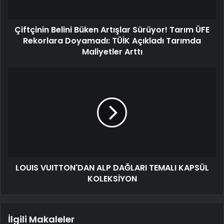
Çiftçinin Belini Büken Artışlar Sürüyor! Tarım ÜFE
Rekorlara Doyamadı: TÜİK Açıkladı Tarımda
Maliyetler Arttı
LOUIS VUITTON'DAN ALP DAĞLARI TEMALI KAPSÜL
KOLEKSİYON
İlgili Makaleler