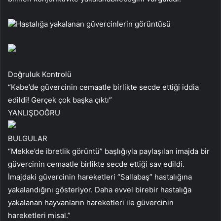
Hastalığa yakalanan güvercinlerin görüntüsü
Doğruluk Kontrolü
“Kabe’de güvercinin cemaatle birlikte secde ettiği iddia
edildi! Gerçek çok başka çıktı”
YANLIŞ
DOĞRU
BULGULAR
“Mekke’de ibretlik görüntü” başlığıyla paylaşılan imajda bir
güvercinin cemaatle birlikte secde ettiği sav edildi.
İmajdaki güvercinin hareketleri “Sallabaş” hastalığına
yakalandığını gösteriyor. Daha evvel birebir hastalığa
yakalanan hayvanların hareketleri ile güvercinin
hareketleri misal.”