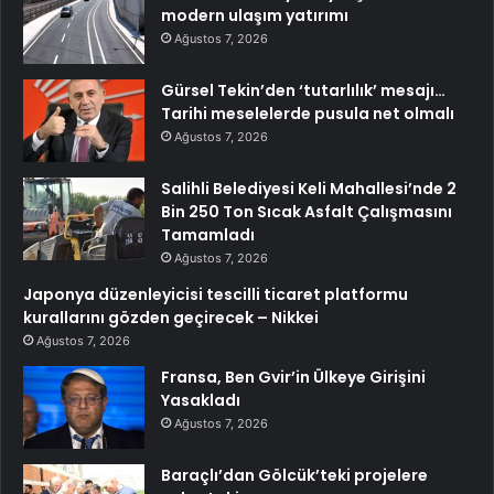
modern ulaşım yatırımı
Ağustos 7, 2026
Gürsel Tekin’den ‘tutarlılık’ mesajı…
Tarihi meselelerde pusula net olmalı
Ağustos 7, 2026
Salihli Belediyesi Keli Mahallesi’nde 2
Bin 250 Ton Sıcak Asfalt Çalışmasını
Tamamladı
Ağustos 7, 2026
Japonya düzenleyicisi tescilli ticaret platformu
kurallarını gözden geçirecek – Nikkei
Ağustos 7, 2026
Fransa, Ben Gvir’in Ülkeye Girişini
Yasakladı
Ağustos 7, 2026
Baraçlı’dan Gölcük’teki projelere