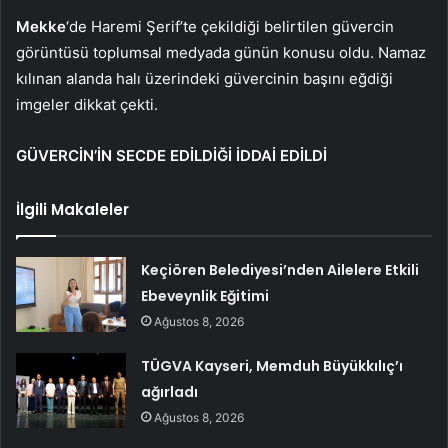
Mekke
‘de Haremi Şerif’te çekildiği belirtilen güvercin
görüntüsü toplumsal medyada günün konusu oldu. Namaz
kılınan alanda halı üzerindeki güvercinin başını eğdiği
imgeler dikkat çekti.
GÜVERCİN’İN SECDE EDİLDİĞİ İDDAİ EDİLDİ
İlgili Makaleler
Keçiören Belediyesi’nden Ailelere Etkili
Ebeveynlik Eğitimi
Ağustos 8, 2026
TÜGVA Kayseri, Memduh Büyükkılıç’ı
ağırladı
Ağustos 8, 2026