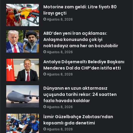
Motorine zam geldi: Litre fiyatı 80
lirayı geçti
Ağustos 8, 2026
ABD’den yeni İran açıklaması:
Anlaşma konusunda çok iyi
noktadayız ama her an bozulabilir
Ağustos 8, 2026
Antalya Döşemealtı Belediye Başkanı
Menderes Dal da CHP’den istifa etti
Ağustos 8, 2026
Dünyanın en uzun aktarmasız
uçuşunda tarihi rekor: 24 saatten
fazla havada kaldılar
Ağustos 8, 2026
İzmir Güzelbahçe Zabıtası’ndan
kapsamlı gıda denetimi
Ağustos 8, 2026