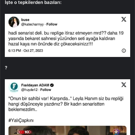
İşte o tepkilerden bazıları:
?