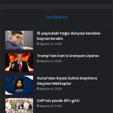
Son Eklenen
15 yaşındaki Yağız dünyayı kendine
hayran bıraktı
Ağustos 9, 2026
Trump’tan İran’a Uranyum Uyarısı
Ağustos 9, 2026
Gutul’dan Siyasi Zulmü Kayıtlara
Geçiren Mektuplar
Ağustos 9, 2026
CHP’nin yüzde 40’ı gitti
Ağustos 8, 2026