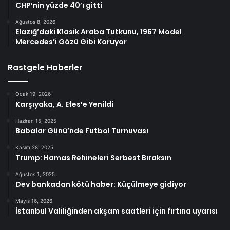
CHP’nin yüzde 40’ı gitti
Ağustos 8, 2026
Elazığ’daki Klasik Araba Tutkunu, 1967 Model
Mercedes’i Gözü Gibi Koruyor
Rastgele Haberler
Ocak 19, 2026
Karşıyaka, A. Efes’e Yenildi
Haziran 15, 2025
Babalar Günü’nde Futbol Turnuvası
Kasım 28, 2025
Trump: Hamas Rehineleri Serbest Bıraksın
Ağustos 1, 2025
Dev bankadan kötü haber: Küçülmeye gidiyor
Mayıs 16, 2026
İstanbul Valiliğinden akşam saatleri için fırtına uyarısı