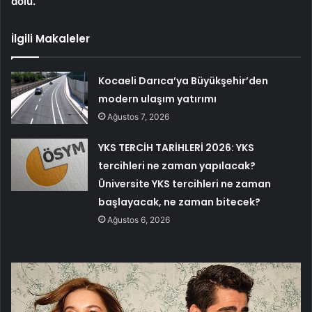
dolu.
İlgili Makaleler
Kocaeli Darıca’ya Büyükşehir’den
modern ulaşım yatırımı
Ağustos 7, 2026
YKS TERCİH TARİHLERİ 2026: YKS
tercihleri ne zaman yapılacak?
Üniversite YKS tercihleri ne zaman
başlayacak, ne zaman bitecek?
Ağustos 6, 2026