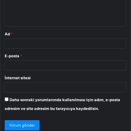
u
m
*
Ad
*
E-posta
*
İnternet sitesi
Daha sonraki yorumlarımda kullanılması için adım, e-posta
adresim ve site adresim bu tarayıcıya kaydedilsin.