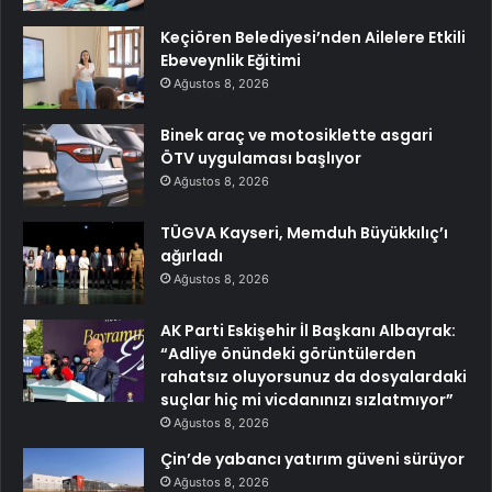
Keçiören Belediyesi’nden Ailelere Etkili
Ebeveynlik Eğitimi
Ağustos 8, 2026
Binek araç ve motosiklette asgari
ÖTV uygulaması başlıyor
Ağustos 8, 2026
TÜGVA Kayseri, Memduh Büyükkılıç’ı
ağırladı
Ağustos 8, 2026
AK Parti Eskişehir İl Başkanı Albayrak:
“Adliye önündeki görüntülerden
rahatsız oluyorsunuz da dosyalardaki
suçlar hiç mi vicdanınızı sızlatmıyor”
Ağustos 8, 2026
Çin’de yabancı yatırım güveni sürüyor
Ağustos 8, 2026