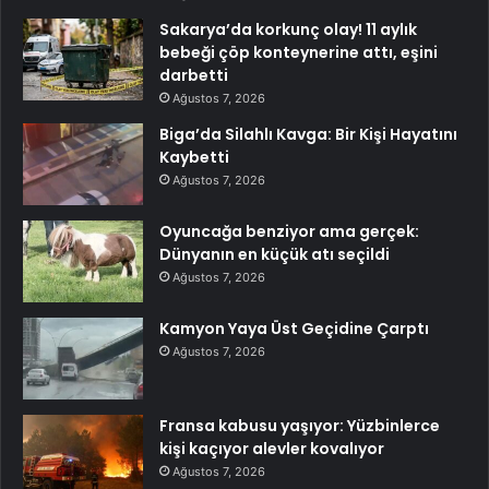
Sakarya’da korkunç olay! 11 aylık
bebeği çöp konteynerine attı, eşini
darbetti
Ağustos 7, 2026
Biga’da Silahlı Kavga: Bir Kişi Hayatını
Kaybetti
Ağustos 7, 2026
Oyuncağa benziyor ama gerçek:
Dünyanın en küçük atı seçildi
Ağustos 7, 2026
Kamyon Yaya Üst Geçidine Çarptı
Ağustos 7, 2026
Fransa kabusu yaşıyor: Yüzbinlerce
kişi kaçıyor alevler kovalıyor
Ağustos 7, 2026