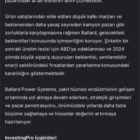
pazarındaki artan etkisinin altını çizmektedir.
Ürün satışlarından elde edilen düşük katkı marjları ve
beklenenden daha yavaş seyreden kamyon pazarı gibi
zorluklarla karşılaşmasına rağmen Ballard, gelecekteki
beklentileri konusunda iyimserliğini koruyor. Şirketin bir
sonraki üretim tesisi için ABD’ye odaklanması ve 2024
yılında büyük sipariş duyuruları beklentisi, yenilenebilir
enerji sektöründeki fırsatlardan yararlanma konusundaki
kararlılığını göstermektedir.
Ballard Power Systems, yakıt hücresi endüstrisinin gelişen
ortamında yol almaya devam ederken, stratejik girişimleri
ve pazar penetrasyonu, önümüzdeki yıllarda daha fazla
büyüme sağlamaya ve hissedar değerini artırmaya
hazırlanıyor.
InvestingPro İçgörüleri