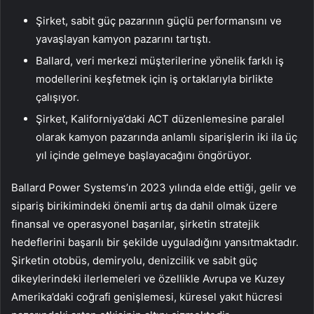
Şirket, sabit güç pazarının güçlü performansını ve
yavaşlayan kamyon pazarını tartıştı.
Ballard, veri merkezi müşterilerine yönelik farklı iş
modellerini keşfetmek için iş ortaklarıyla birlikte
çalışıyor.
Şirket, Kaliforniya’daki ACT düzenlemesine paralel
olarak kamyon pazarında anlamlı siparişlerin iki ila üç
yıl içinde gelmeye başlayacağını öngörüyor.
Ballard Power Systems’ın 2023 yılında elde ettiği, gelir ve
sipariş birikimindeki önemli artış da dahil olmak üzere
finansal ve operasyonel başarılar, şirketin stratejik
hedeflerini başarılı bir şekilde uyguladığını yansıtmaktadır.
Şirketin otobüs, demiryolu, denizcilik ve sabit güç
dikeylerindeki ilerlemeleri ve özellikle Avrupa ve Kuzey
Amerika’daki coğrafi genişlemesi, küresel yakıt hücresi