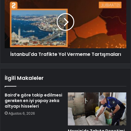
İstanbul'da Trafikte Yol Vermeme Tartışmaları
İlgili Makaleler
Baird’e göre takip edilmesi
gereken en iyi yapay zeka
altyapı hisseleri
Ağustos 6, 2026
Mersin’de Zabıta Denetimi