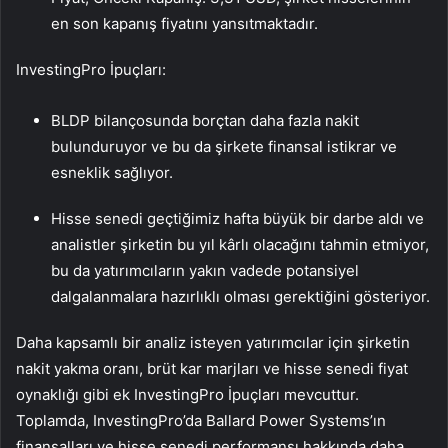
en son kapanış fiyatını yansıtmaktadır.
InvestingPro İpuçları:
BLDP bilançosunda borçtan daha fazla nakit
bulunduruyor ve bu da şirkete finansal istikrar ve
esneklik sağlıyor.
Hisse senedi geçtiğimiz hafta büyük bir darbe aldı ve
analistler şirketin bu yıl kârlı olacağını tahmin etmiyor,
bu da yatırımcıların yakın vadede potansiyel
dalgalanmalara hazırlıklı olması gerektiğini gösteriyor.
Daha kapsamlı bir analiz isteyen yatırımcılar için şirketin
nakit yakma oranı, brüt kar marjları ve hisse senedi fiyat
oynaklığı gibi ek InvestingPro İpuçları mevcuttur.
Toplamda, InvestingPro’da Ballard Power Systems’ın
finansalları ve hisse senedi performansı hakkında daha