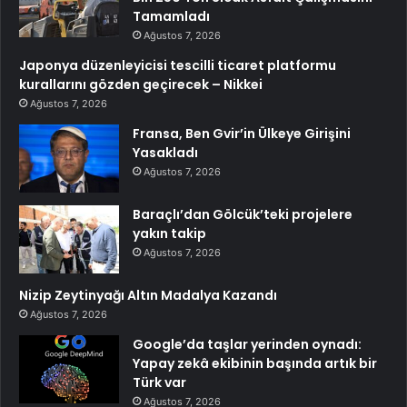
Tamamladı
Ağustos 7, 2026
Japonya düzenleyicisi tescilli ticaret platformu
kurallarını gözden geçirecek – Nikkei
Ağustos 7, 2026
Fransa, Ben Gvir’in Ülkeye Girişini
Yasakladı
Ağustos 7, 2026
Baraçlı’dan Gölcük’teki projelere
yakın takip
Ağustos 7, 2026
Nizip Zeytinyağı Altın Madalya Kazandı
Ağustos 7, 2026
Google’da taşlar yerinden oynadı:
Yapay zekâ ekibinin başında artık bir
Türk var
Ağustos 7, 2026