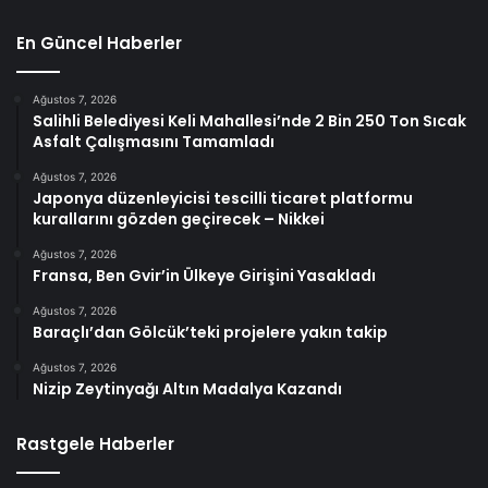
En Güncel Haberler
Ağustos 7, 2026
Salihli Belediyesi Keli Mahallesi’nde 2 Bin 250 Ton Sıcak
Asfalt Çalışmasını Tamamladı
Ağustos 7, 2026
Japonya düzenleyicisi tescilli ticaret platformu
kurallarını gözden geçirecek – Nikkei
Ağustos 7, 2026
Fransa, Ben Gvir’in Ülkeye Girişini Yasakladı
Ağustos 7, 2026
Baraçlı’dan Gölcük’teki projelere yakın takip
Ağustos 7, 2026
Nizip Zeytinyağı Altın Madalya Kazandı
Rastgele Haberler