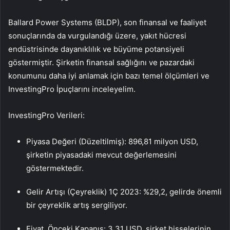
Ballard Power Systems (BLDP), son finansal ve faaliyet
sonuçlarında da vurgulandığı üzere, yakıt hücresi
endüstrisinde dayanıklılık ve büyüme potansiyeli
göstermiştir. Şirketin finansal sağlığını ve pazardaki
konumunu daha iyi anlamak için bazı temel ölçümleri ve
InvestingPro İpuçlarını inceleyelim.
InvestingPro Verileri:
Piyasa Değeri (Düzeltilmiş): 896,81 milyon USD,
şirketin piyasadaki mevcut değerlemesini
göstermektedir.
Gelir Artışı (Çeyreklik) 1Ç 2023: %29,2, gelirde önemli
bir çeyreklik artış sergiliyor.
Fiyat, Önceki Kapanış: 3,31 USD, şirket hisselerinin