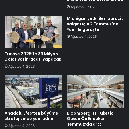
Ağustos 6, 2026
Michigan yetkilileri parazit
salgını için 2 Temmuz’da
Yum ile görüştü
Ağustos 4, 2026
Türkiye 2025’te 33 Milyon
Dolar Bal İhracatı Yapacak
Ağustos 4, 2026
Anadolu Efes’ten büyüme
Bloomberg HT Tüketici
stratejisinde yeni adım
Güven Ön Endeksi
Temmuz’da arttı
Ağustos 4, 2026