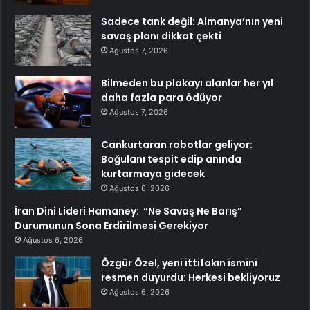
Sadece tank değil: Almanya’nın yeni
savaş planı dikkat çekti
Ağustos 7, 2026
Bilmeden bu plakayı alanlar her yıl
daha fazla para ödüyor
Ağustos 7, 2026
Cankurtaran robotlar geliyor:
Boğulanı tespit edip anında
kurtarmaya gidecek
Ağustos 6, 2026
İran Dini Lideri Hamaney: “Ne Savaş Ne Barış”
Durumunun Sona Erdirilmesi Gerekiyor
Ağustos 6, 2026
Özgür Özel, yeni ittifakın ismini
resmen duyurdu: Herkesi bekliyoruz
Ağustos 6, 2026