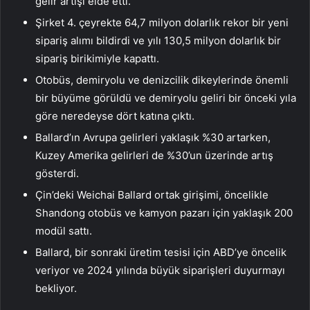
gelir artışı elde etti.
Şirket 4. çeyrekte 64,7 milyon dolarlık rekor bir yeni
sipariş alımı bildirdi ve yılı 130,5 milyon dolarlık bir
sipariş birikimiyle kapattı.
Otobüs, demiryolu ve denizcilik dikeylerinde önemli
bir büyüme görüldü ve demiryolu geliri bir önceki yıla
göre neredeyse dört katına çıktı.
Ballard’ın Avrupa gelirleri yaklaşık %30 artarken,
Kuzey Amerika gelirleri de %30’un üzerinde artış
gösterdi.
Çin’deki Weichai Ballard ortak girişimi, öncelikle
Shandong otobüs ve kamyon pazarı için yaklaşık 200
modül sattı.
Ballard, bir sonraki üretim tesisi için ABD’ye öncelik
veriyor ve 2024 yılında büyük siparişleri duyurmayı
bekliyor.