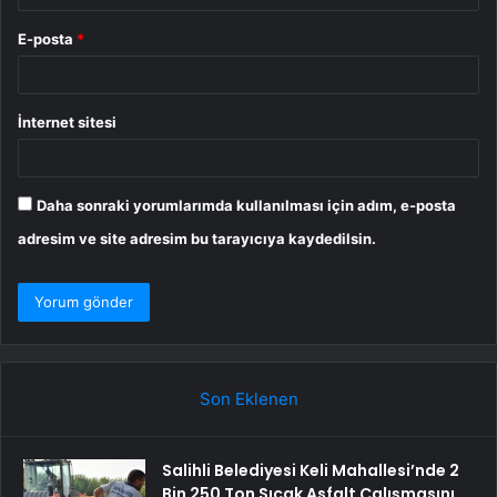
E-posta
*
İnternet sitesi
Daha sonraki yorumlarımda kullanılması için adım, e-posta
adresim ve site adresim bu tarayıcıya kaydedilsin.
Son Eklenen
Salihli Belediyesi Keli Mahallesi’nde 2
Bin 250 Ton Sıcak Asfalt Çalışmasını