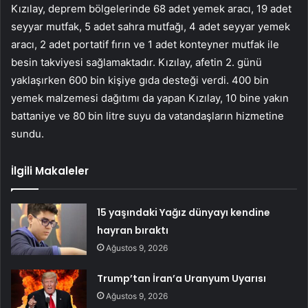
Kızılay, deprem bölgelerinde 68 adet yemek aracı, 19 adet
seyyar mutfak, 5 adet sahra mutfağı, 4 adet seyyar yemek
aracı, 2 adet portatif fırın ve 1 adet konteyner mutfak ile
besin takviyesi sağlamaktadır. Kızılay, afetin 2. günü
yaklaşırken 600 bin kişiye gıda desteği verdi. 400 bin
yemek malzemesi dağıtımı da yapan Kızılay, 10 bine yakın
battaniye ve 80 bin litre suyu da vatandaşların hizmetine
sundu.
İlgili Makaleler
15 yaşındaki Yağız dünyayı kendine
hayran bıraktı
Ağustos 9, 2026
Trump’tan İran’a Uranyum Uyarısı
Ağustos 9, 2026