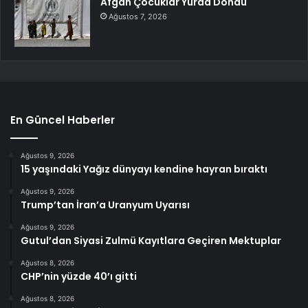
Afgan Çocuklar Yurda Döndü
Ağustos 7, 2026
En Güncel Haberler
Ağustos 9, 2026
15 yaşındaki Yağız dünyayı kendine hayran bıraktı
Ağustos 9, 2026
Trump’tan İran’a Uranyum Uyarısı
Ağustos 9, 2026
Gutul’dan Siyasi Zulmü Kayıtlara Geçiren Mektuplar
Ağustos 8, 2026
CHP’nin yüzde 40’ı gitti
Ağustos 8, 2026