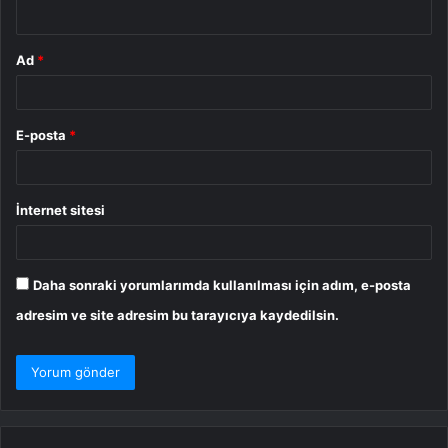
*
Ad
*
E-posta
*
İnternet sitesi
Daha sonraki yorumlarımda kullanılması için adım, e-posta
adresim ve site adresim bu tarayıcıya kaydedilsin.