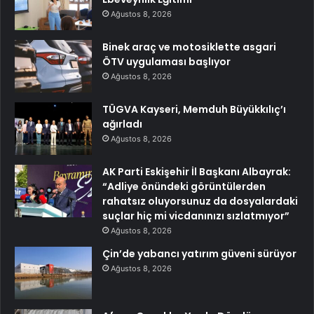
Ağustos 8, 2026
Binek araç ve motosiklette asgari
ÖTV uygulaması başlıyor
Ağustos 8, 2026
TÜGVA Kayseri, Memduh Büyükkılıç’ı
ağırladı
Ağustos 8, 2026
AK Parti Eskişehir İl Başkanı Albayrak:
“Adliye önündeki görüntülerden
rahatsız oluyorsunuz da dosyalardaki
suçlar hiç mi vicdanınızı sızlatmıyor”
Ağustos 8, 2026
Çin’de yabancı yatırım güveni sürüyor
Ağustos 8, 2026