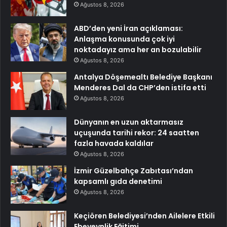
Ağustos 8, 2026
ABD’den yeni İran açıklaması:
Anlaşma konusunda çok iyi
noktadayız ama her an bozulabilir
Ağustos 8, 2026
Antalya Döşemealtı Belediye Başkanı
Menderes Dal da CHP’den istifa etti
Ağustos 8, 2026
Dünyanın en uzun aktarmasız
uçuşunda tarihi rekor: 24 saatten
fazla havada kaldılar
Ağustos 8, 2026
İzmir Güzelbahçe Zabıtası’ndan
kapsamlı gıda denetimi
Ağustos 8, 2026
Keçiören Belediyesi’nden Ailelere Etkili
Ebeveynlik Eğitimi