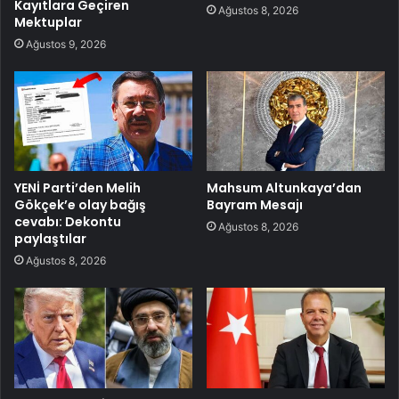
Kayıtlara Geçiren
Ağustos 8, 2026
Mektuplar
Ağustos 9, 2026
YENİ Parti’den Melih
Mahsum Altunkaya’dan
Gökçek’e olay bağış
Bayram Mesajı
cevabı: Dekontu
Ağustos 8, 2026
paylaştılar
Ağustos 8, 2026