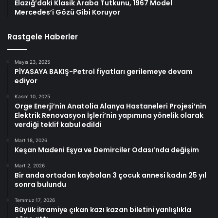
Elazığ’daki Klasik Araba Tutkunu, 1967 Model
Mercedes’i Gözü Gibi Koruyor
Rastgele Haberler
Mayıs 23, 2025
PİYASAYA BAKIŞ-Petrol fiyatları gerilemeye devam
ediyor
Kasım 10, 2025
Orge Enerji’nin Anatolia Alanya Hastaneleri Projesi’nin
Elektrik Renovasyon İşleri’nin yapımına yönelik olarak
verdiği teklif kabul edildi
Mart 18, 2026
Keşan Madeni Eşya ve Demirciler Odası’nda değişim
Mart 2, 2026
Bir anda ortadan kaybolan 3 çocuk annesi kadın 25 yıl
sonra bulundu
Temmuz 17, 2026
Büyük ikramiye çıkan kazı kazan biletini yanlışlıkla