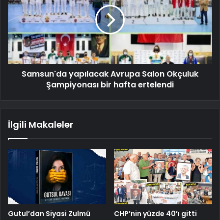
Samsun'da yapılacak Avrupa Salon Okçuluk
Şampiyonası bir hafta ertelendi
İlgili Makaleler
Gutul’dan Siyasi Zulmü
CHP’nin yüzde 40’ı gitti