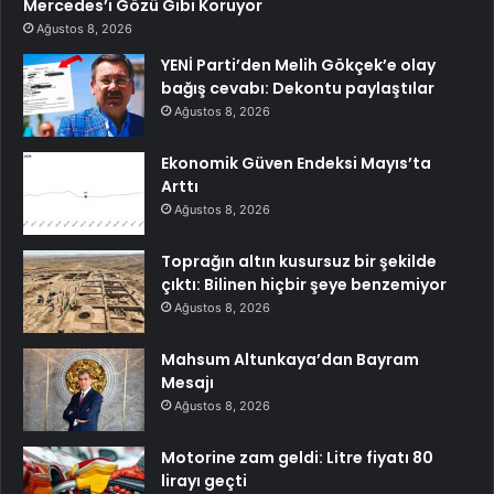
Mercedes’i Gözü Gibi Koruyor
Ağustos 8, 2026
YENİ Parti’den Melih Gökçek’e olay
bağış cevabı: Dekontu paylaştılar
Ağustos 8, 2026
Ekonomik Güven Endeksi Mayıs’ta
Arttı
Ağustos 8, 2026
Toprağın altın kusursuz bir şekilde
çıktı: Bilinen hiçbir şeye benzemiyor
Ağustos 8, 2026
Mahsum Altunkaya’dan Bayram
Mesajı
Ağustos 8, 2026
Motorine zam geldi: Litre fiyatı 80
lirayı geçti