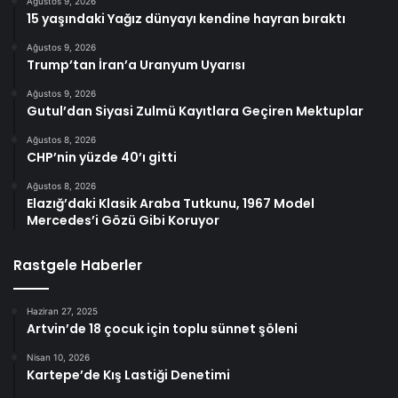
Ağustos 9, 2026
15 yaşındaki Yağız dünyayı kendine hayran bıraktı
Ağustos 9, 2026
Trump’tan İran’a Uranyum Uyarısı
Ağustos 9, 2026
Gutul’dan Siyasi Zulmü Kayıtlara Geçiren Mektuplar
Ağustos 8, 2026
CHP’nin yüzde 40’ı gitti
Ağustos 8, 2026
Elazığ’daki Klasik Araba Tutkunu, 1967 Model
Mercedes’i Gözü Gibi Koruyor
Rastgele Haberler
Haziran 27, 2025
Artvin’de 18 çocuk için toplu sünnet şöleni
Nisan 10, 2026
Kartepe’de Kış Lastiği Denetimi