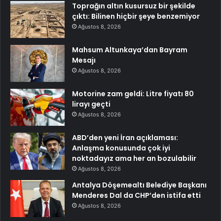
Toprağın altın kusursuz bir şekilde
çıktı: Bilinen hiçbir şeye benzemiyor
Ağustos 8, 2026
Mahsum Altunkaya’dan Bayram
Mesajı
Ağustos 8, 2026
Motorine zam geldi: Litre fiyatı 80
lirayı geçti
Ağustos 8, 2026
ABD’den yeni İran açıklaması:
Anlaşma konusunda çok iyi
noktadayız ama her an bozulabilir
Ağustos 8, 2026
Antalya Döşemealtı Belediye Başkanı
Menderes Dal da CHP’den istifa etti
Ağustos 8, 2026