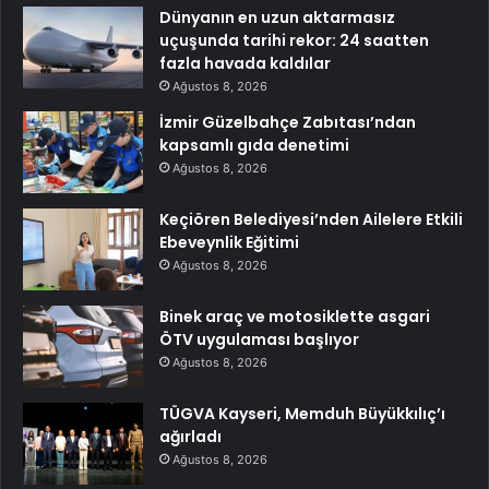
Dünyanın en uzun aktarmasız
uçuşunda tarihi rekor: 24 saatten
fazla havada kaldılar
Ağustos 8, 2026
İzmir Güzelbahçe Zabıtası’ndan
kapsamlı gıda denetimi
Ağustos 8, 2026
Keçiören Belediyesi’nden Ailelere Etkili
Ebeveynlik Eğitimi
Ağustos 8, 2026
Binek araç ve motosiklette asgari
ÖTV uygulaması başlıyor
Ağustos 8, 2026
TÜGVA Kayseri, Memduh Büyükkılıç’ı
ağırladı
Ağustos 8, 2026