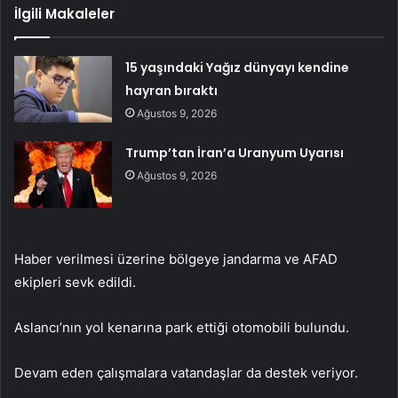
İlgili Makaleler
15 yaşındaki Yağız dünyayı kendine
hayran bıraktı
Ağustos 9, 2026
Trump’tan İran’a Uranyum Uyarısı
Ağustos 9, 2026
Haber verilmesi üzerine bölgeye jandarma ve AFAD
ekipleri sevk edildi.
Aslancı’nın yol kenarına park ettiği otomobili bulundu.
Devam eden çalışmalara vatandaşlar da destek veriyor.