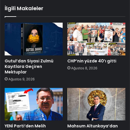
İlgili Makaleler
Gutul’dan Siyasi Zulmü
CHP’nin yüzde 40’ı gitti
Kayıtlara Geçiren
Ağustos 8, 2026
Mektuplar
Ağustos 9, 2026
YENİ Parti’den Melih
Mahsum Altunkaya’dan