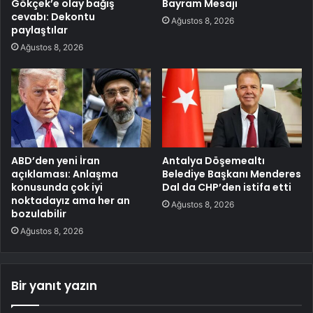
Gökçek’e olay bağış
Bayram Mesajı
cevabı: Dekontu
Ağustos 8, 2026
paylaştılar
Ağustos 8, 2026
ABD’den yeni İran
Antalya Döşemealtı
açıklaması: Anlaşma
Belediye Başkanı Menderes
konusunda çok iyi
Dal da CHP’den istifa etti
noktadayız ama her an
Ağustos 8, 2026
bozulabilir
Ağustos 8, 2026
Bir yanıt yazın