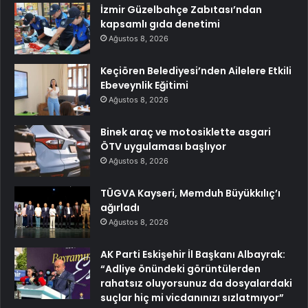
İzmir Güzelbahçe Zabıtası’ndan
kapsamlı gıda denetimi
Ağustos 8, 2026
Keçiören Belediyesi’nden Ailelere Etkili
Ebeveynlik Eğitimi
Ağustos 8, 2026
Binek araç ve motosiklette asgari
ÖTV uygulaması başlıyor
Ağustos 8, 2026
TÜGVA Kayseri, Memduh Büyükkılıç’ı
ağırladı
Ağustos 8, 2026
AK Parti Eskişehir İl Başkanı Albayrak:
“Adliye önündeki görüntülerden
rahatsız oluyorsunuz da dosyalardaki
suçlar hiç mi vicdanınızı sızlatmıyor”