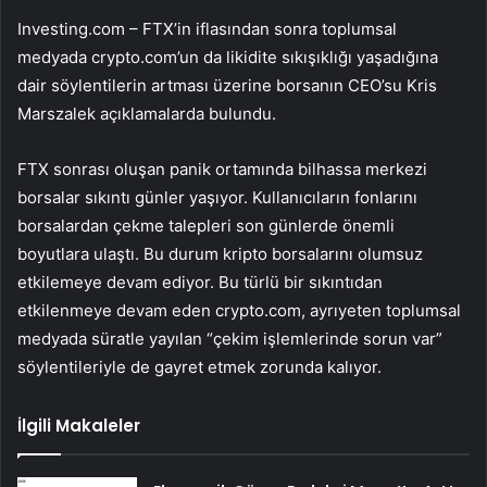
Investing.com – FTX’in
iflasından
sonra toplumsal
medyada crypto.com’un da likidite sıkışıklığı yaşadığına
dair söylentilerin artması üzerine borsanın CEO’su Kris
Marszalek açıklamalarda bulundu.
FTX sonrası oluşan panik ortamında bilhassa merkezi
borsalar sıkıntı günler yaşıyor. Kullanıcıların fonlarını
borsalardan çekme talepleri son günlerde önemli
boyutlara ulaştı. Bu durum kripto borsalarını olumsuz
etkilemeye devam ediyor. Bu türlü bir sıkıntıdan
etkilenmeye devam eden crypto.com, ayrıyeten toplumsal
medyada süratle yayılan “çekim işlemlerinde sorun var”
söylentileriyle de gayret etmek zorunda kalıyor.
İlgili Makaleler