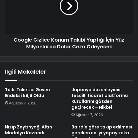
Google Gizlice Konum Takibi Yaptığı İçin Yüz
Milyonlarca Dolar Ceza Ödeyecek
İlgili Makaleler
Tüik: Tüketici Güven
Japonya düzenleyicisi
Endeksi 89,8 Oldu
tescilli ticaret platformu
kurallarını gözden
Ağustos 7, 2026
geçirecek – Nikkei
Ağustos 7, 2026
Nizip Zeytinyağı Altın
Baird’e göre takip edilmesi
Madalya Kazandı
gereken en iyi yapay zeka