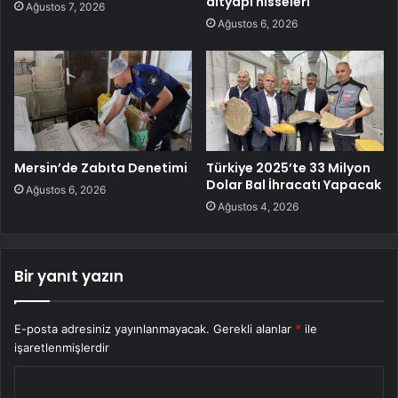
altyapı hisseleri
Ağustos 7, 2026
Ağustos 6, 2026
Mersin’de Zabıta Denetimi
Türkiye 2025’te 33 Milyon
Dolar Bal İhracatı Yapacak
Ağustos 6, 2026
Ağustos 4, 2026
Bir yanıt yazın
E-posta adresiniz yayınlanmayacak.
Gerekli alanlar
*
ile
işaretlenmişlerdir
Y