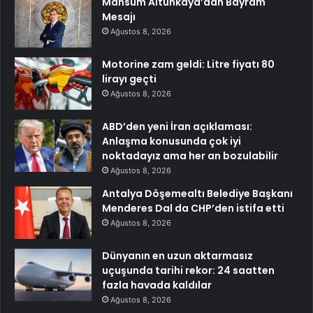
Mahsum Altunkaya’dan Bayram
Mesajı
Ağustos 8, 2026
Motorine zam geldi: Litre fiyatı 80
lirayı geçti
Ağustos 8, 2026
ABD’den yeni İran açıklaması:
Anlaşma konusunda çok iyi
noktadayız ama her an bozulabilir
Ağustos 8, 2026
Antalya Döşemealtı Belediye Başkanı
Menderes Dal da CHP’den istifa etti
Ağustos 8, 2026
Dünyanın en uzun aktarmasız
uçuşunda tarihi rekor: 24 saatten
fazla havada kaldılar
Ağustos 8, 2026