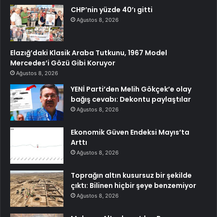
CHP’nin yüzde 40’ı gitti
Ağustos 8, 2026
Elazığ’daki Klasik Araba Tutkunu, 1967 Model
Mercedes’i Gözü Gibi Koruyor
Ağustos 8, 2026
YENİ Parti’den Melih Gökçek’e olay
bağış cevabı: Dekontu paylaştılar
Ağustos 8, 2026
Ekonomik Güven Endeksi Mayıs’ta
Arttı
Ağustos 8, 2026
Toprağın altın kusursuz bir şekilde
çıktı: Bilinen hiçbir şeye benzemiyor
Ağustos 8, 2026