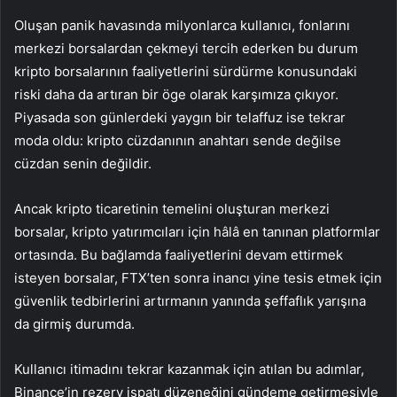
Oluşan panik havasında milyonlarca kullanıcı, fonlarını
merkezi borsalardan çekmeyi tercih ederken bu durum
kripto borsalarının faaliyetlerini sürdürme konusundaki
riski daha da artıran bir öge olarak karşımıza çıkıyor.
Piyasada son günlerdeki yaygın bir telaffuz ise tekrar
moda oldu: kripto cüzdanının anahtarı sende değilse
cüzdan senin değildir.
Ancak kripto ticaretinin temelini oluşturan merkezi
borsalar, kripto yatırımcıları için hâlâ en tanınan platformlar
ortasında. Bu bağlamda faaliyetlerini devam ettirmek
isteyen borsalar, FTX’ten sonra inancı yine tesis etmek için
güvenlik tedbirlerini artırmanın yanında şeffaflık yarışına
da girmiş durumda.
Kullanıcı itimadını tekrar kazanmak için atılan bu adımlar,
Binance’in
rezerv ispatı düzeneğini gündeme getirmesiyle