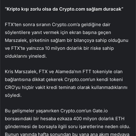
“Kripto kışı zorlu olsa da Crypto.com sağlam duracak”
FTX’ten sonra sıranın Crypto.com’a geldiğine dair
söylentilere yanıt vermek için ekran başına geçen
Marszalek, şirketinin sağlam bir bilançoya sahip olduğunu
ve FTX’te yalnızca 10 milyon dolarlık bir riske sahip
olduklarını yineledi.
Kris Marszalek, FTX ve Alameda’nın
FTT
tokeniyle olan
bağlantısına dikkat çekerek Crypto.com’un kendi tokeni
CRO’yu hiçbir vakit kredi teminatı olarak kullanmadıklarını
söyledi.
Bu gelişmeler yaşanırken Crypto.com’un Gate.io
borsasındaki bir hesaba ezkaza 400 milyon dolarlık
ETH
göndermesi de borsayla ilgili soru işaretlerine neden oldu.
Bunun yanında hafta sonundan bu yana ana akım medyaya