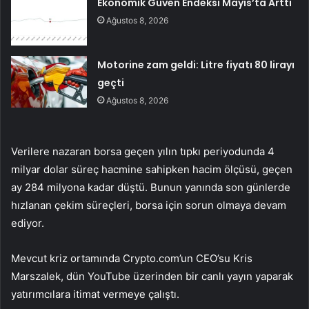
Ekonomik Güven Endeksi Mayıs’ta Arttı
Ağustos 8, 2026
Motorine zam geldi: Litre fiyatı 80 lirayı
geçti
Ağustos 8, 2026
Verilere nazaran borsa geçen yılın tıpkı periyodunda 4
milyar dolar süreç hacmine sahipken hacim ölçüsü, geçen
ay 284 milyona kadar düştü. Bunun yanında son günlerde
hızlanan çekim süreçleri, borsa için sorun olmaya devam
ediyor.
Mevcut kriz ortamında Crypto.com’un CEO’su Kris
Marszalek, dün YouTube üzerinden bir canlı yayın yaparak
yatırımcılara itimat vermeye çalıştı.