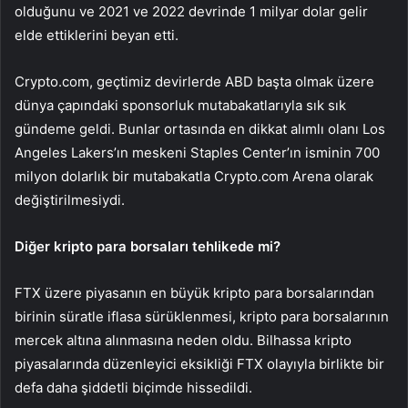
olduğunu ve 2021 ve 2022 devrinde 1 milyar dolar gelir
elde ettiklerini beyan etti.
Crypto.com, geçtimiz devirlerde ABD başta olmak üzere
dünya çapındaki sponsorluk mutabakatlarıyla sık sık
gündeme geldi. Bunlar ortasında en dikkat alımlı olanı Los
Angeles Lakers’ın meskeni Staples Center’ın isminin 700
milyon dolarlık bir mutabakatla Crypto.com Arena olarak
değiştirilmesiydi.
Diğer kripto para borsaları tehlikede mi?
FTX üzere piyasanın en büyük kripto para borsalarından
birinin süratle iflasa sürüklenmesi, kripto para borsalarının
mercek altına alınmasına neden oldu. Bilhassa kripto
piyasalarında düzenleyici eksikliği FTX olayıyla birlikte bir
defa daha şiddetli biçimde hissedildi.