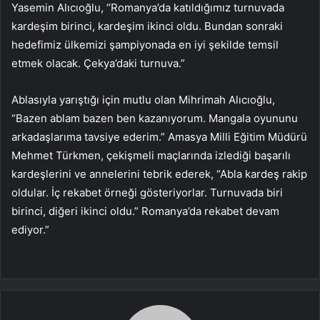
Yasemin Alıcıoğlu, “Romanya’da katıldığımız turnuvada
kardeşim birinci, kardeşim ikinci oldu. Bundan sonraki
hedefimiz ülkemizi şampiyonada en iyi şekilde temsil
etmek olacak. Çekya’daki turnuva.”
Ablasıyla yarıştığı için mutlu olan Mihrimah Alıcıoğlu,
“Bazen ablam bazen ben kazanıyorum. Mangala oyununu
arkadaşlarıma tavsiye ederim.” Amasya Milli Eğitim Müdürü
Mehmet Türkmen, çekişmeli maçlarında izlediği başarılı
kardeşlerini ve annelerini tebrik ederek, “Abla kardeş rakip
oldular. İç rekabet örneği gösteriyorlar. Turnuvada biri
birinci, diğeri ikinci oldu.” Romanya’da rekabet devam
ediyor.”