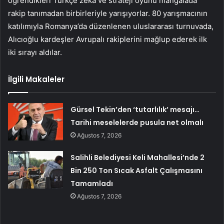
öğrendikleri Türkçe zeka ve strateji oyunu mangalada
rakip tanımadan birbirleriyle yarışıyorlar. 80 yarışmacının
katılımıyla Romanya’da düzenlenen uluslararası turnuvada,
Alıcıoğlu kardeşler Avrupalı ​​rakiplerini mağlup ederek ilk
iki sırayı aldılar.
İlgili Makaleler
Gürsel Tekin’den ‘tutarlılık’ mesajı…
Tarihi meselelerde pusula net olmalı
Ağustos 7, 2026
Salihli Belediyesi Keli Mahallesi’nde 2
Bin 250 Ton Sıcak Asfalt Çalışmasını
Tamamladı
Ağustos 7, 2026