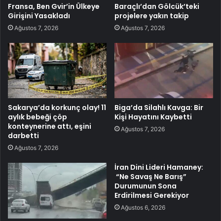
Fransa, Ben Gvir’in Ülkeye
Baraçlı’dan Gölcük’teki
Girişini Yasakladı
projelere yakın takip
Ağustos 7, 2026
Ağustos 7, 2026
Sakarya’da korkunç olay! 11
Biga’da Silahlı Kavga: Bir
aylık bebeği çöp
Kişi Hayatını Kaybetti
konteynerine attı, eşini
Ağustos 7, 2026
darbetti
Ağustos 7, 2026
İran Dini Lideri Hamaney:
“Ne Savaş Ne Barış”
Durumunun Sona
Erdirilmesi Gerekiyor
Ağustos 6, 2026