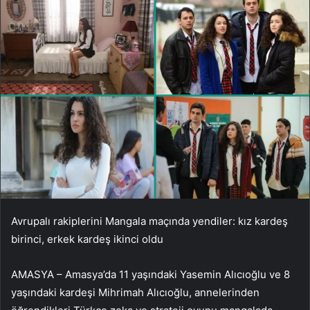
Avrupalı ​​rakiplerini Mangala maçında yendiler: kız kardeş
birinci, erkek kardeş ikinci oldu
AMASYA – Amasya’da 11 yaşındaki Yasemin Alıcıoğlu ve 8
yaşındaki kardeşi Mihrimah Alıcıoğlu, annelerinden