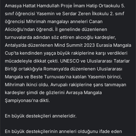
Amasya Hattat Hamdullah Proje İmam Hatip Ortaokulu 5.
sınıf öğrencisi Yasemin ve Serdar Zeren İlkokulu 2. sınıf
öğrencisi Mihrimah mangalayı anneleri Canan
Alicioğlu’ndan öğrendi. İl genelinde düzenlenen
turnuvalarda adından söz ettiren alıcıoğlu kardeşler,
Antalya’da düzenlenen Mind Summit 2023 Eurasia Mangala
Cup’ta kendinden yaşça büyük rakiplerine karşı verdikleri
mücadeleyle dikkat çekti. UNESCO ve Uluslararası Tatarlar
Birliği ortaklığıyla Romanya’da düzenlenen Uluslararası
Mangala ve Beste Turnuvası’na katılan Yasemin birinci,
Mihrimah ikinci oldu. Avrupalı ​​rakiplerine şans tanımayan
kardeşler şimdi de gözlerini Avrasya Mangala
Şampiyonası’na dikti.
En büyük destekçileri anneleridir.
En büyük destekçilerinin anneleri olduğunu ifade eden