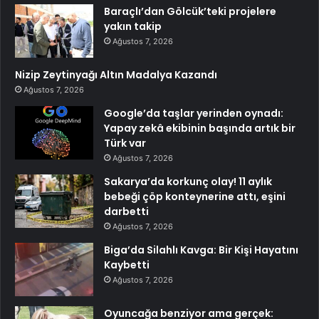
Baraçlı’dan Gölcük’teki projelere
yakın takip
Ağustos 7, 2026
Nizip Zeytinyağı Altın Madalya Kazandı
Ağustos 7, 2026
Google’da taşlar yerinden oynadı:
Yapay zekâ ekibinin başında artık bir
Türk var
Ağustos 7, 2026
Sakarya’da korkunç olay! 11 aylık
bebeği çöp konteynerine attı, eşini
darbetti
Ağustos 7, 2026
Biga’da Silahlı Kavga: Bir Kişi Hayatını
Kaybetti
Ağustos 7, 2026
Oyuncağa benziyor ama gerçek: