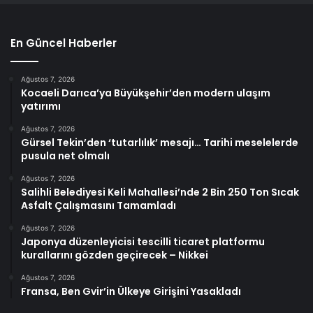
En Güncel Haberler
Ağustos 7, 2026
Kocaeli Darıca’ya Büyükşehir’den modern ulaşım
yatırımı
Ağustos 7, 2026
Gürsel Tekin’den ‘tutarlılık’ mesajı… Tarihi meselelerde
pusula net olmalı
Ağustos 7, 2026
Salihli Belediyesi Keli Mahallesi’nde 2 Bin 250 Ton Sıcak
Asfalt Çalışmasını Tamamladı
Ağustos 7, 2026
Japonya düzenleyicisi tescilli ticaret platformu
kurallarını gözden geçirecek – Nikkei
Ağustos 7, 2026
Fransa, Ben Gvir’in Ülkeye Girişini Yasakladı