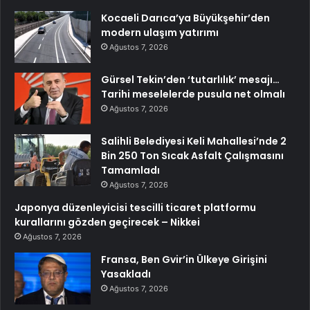
Kocaeli Darıca’ya Büyükşehir’den
modern ulaşım yatırımı
Ağustos 7, 2026
Gürsel Tekin’den ‘tutarlılık’ mesajı…
Tarihi meselelerde pusula net olmalı
Ağustos 7, 2026
Salihli Belediyesi Keli Mahallesi’nde 2
Bin 250 Ton Sıcak Asfalt Çalışmasını
Tamamladı
Ağustos 7, 2026
Japonya düzenleyicisi tescilli ticaret platformu
kurallarını gözden geçirecek – Nikkei
Ağustos 7, 2026
Fransa, Ben Gvir’in Ülkeye Girişini
Yasakladı
Ağustos 7, 2026