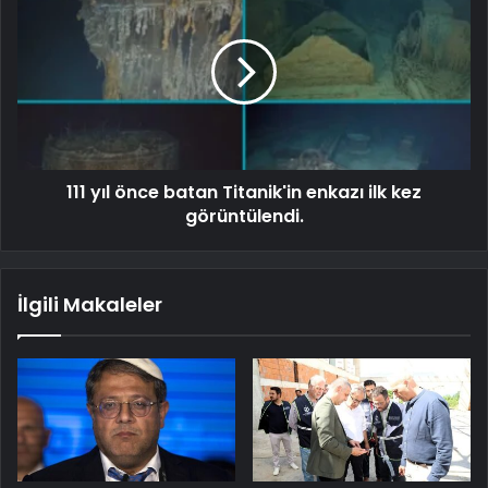
111 yıl önce batan Titanik'in enkazı ilk kez
görüntülendi.
İlgili Makaleler