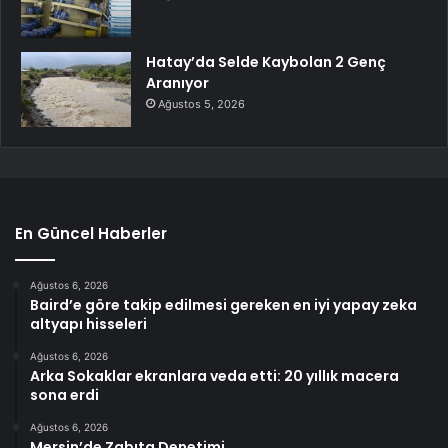
Hatay’da Selde Kaybolan 2 Genç
Aranıyor
Ağustos 5, 2026
En Güncel Haberler
Ağustos 6, 2026
Baird’e göre takip edilmesi gereken en iyi yapay zeka
altyapı hisseleri
Ağustos 6, 2026
Arka Sokaklar ekranlara veda etti: 20 yıllık macera
sona erdi
Ağustos 6, 2026
Mersin’de Zabıta Denetimi