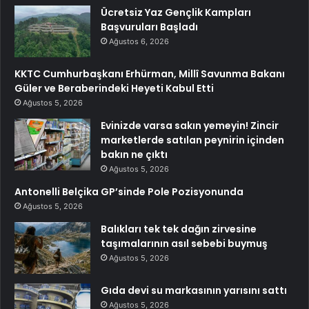
Ücretsiz Yaz Gençlik Kampları
Başvuruları Başladı
Ağustos 6, 2026
KKTC Cumhurbaşkanı Erhürman, Millî Savunma Bakanı
Güler ve Beraberindeki Heyeti Kabul Etti
Ağustos 5, 2026
Evinizde varsa sakın yemeyin! Zincir
marketlerde satılan peynirin içinden
bakın ne çıktı
Ağustos 5, 2026
Antonelli Belçika GP’sinde Pole Pozisyonunda
Ağustos 5, 2026
Balıkları tek tek dağın zirvesine
taşımalarının asıl sebebi buymuş
Ağustos 5, 2026
Gıda devi su markasının yarısını sattı
Ağustos 5, 2026