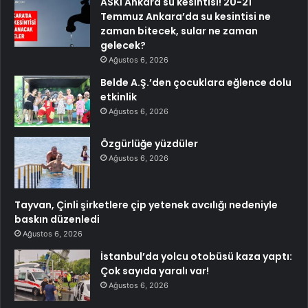
ASKİ Ankara su kesintisi! 20-21
Temmuz Ankara’da su kesintisi ne
zaman bitecek, sular ne zaman
gelecek?
Ağustos 6, 2026
Belde A.Ş.’den çocuklara eğlence dolu
etkinlik
Ağustos 6, 2026
Özgürlüğe yüzdüler
Ağustos 6, 2026
Tayvan, Çinli şirketlere çip yetenek avcılığı nedeniyle
baskın düzenledi
Ağustos 6, 2026
İstanbul’da yolcu otobüsü kaza yaptı:
Çok sayıda yaralı var!
Ağustos 6, 2026