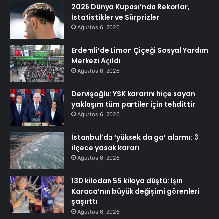
2026 Dünya Kupası’nda Rekorlar,
İstatistikler ve Sürprizler
Ağustos 6, 2026
Erdemli’de Limon Çiçeği Sosyal Yardım
Merkezi Açıldı
Ağustos 6, 2026
Dervişoğlu: YSK kararını hiçe sayan
yaklaşım tüm partiler için tehdittir
Ağustos 6, 2026
İstanbul’da ‘yüksek dalga’ alarmı: 3
ilçede yasak kararı
Ağustos 6, 2026
130 kilodan 55 kiloya düştü: Işın
Karaca’nın büyük değişimi görenleri
şaşırttı
Ağustos 6, 2026