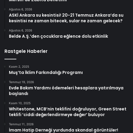
Ağustos 6, 2026
ASKİ Ankara su kesintisi! 20-21 Temmuz Ankara’da su
kesintisi ne zaman bitecek, sular ne zaman gelecek?
Ağustos 6, 2026
Belde A.Ş.’den çocuklara eğlence dolu etkinlik
Rastgele Haberler
Kasım 2, 2025
Muş’ta İklim Farkındalığı Programı
Temmuz 19, 2026
Evde Bakım Yardımı ödemeleri hesaplara yatırılmaya
başlandı
Kasım 10, 2025
Whitestone, MCB’nin teklifini doğruluyor, Green Street
teklifi ’ciddi değerlendirmeye değer’ buluyor
Temmuz 11, 2026
İmam Hatip Derneği yurdunda skandal görüntüler!