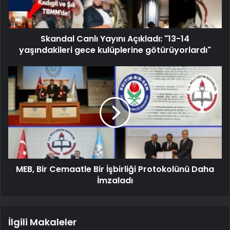
Skandal Canlı Yayını Açıkladı: "13-14
yaşındakileri gece kulüplerine götürüyorlardı"
MEB, Bir Cemaatle Bir İşbirliği Protokolünü Daha
İmzaladı
İlgili Makaleler