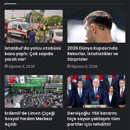
İstanbul’da yolcu otobüsü
2026 Dünya Kupası’nda
kaza yaptı: Çok sayıda
Rekorlar, İstatistikler ve
yaralı var!
Sürprizler
Ağustos 6, 2026
Ağustos 6, 2026
Erdemli’de Limon Çiçeği
Dervişoğlu: YSK kararını
Sosyal Yardım Merkezi
hiçe sayan yaklaşım tüm
Açıldı
partiler için tehdittir