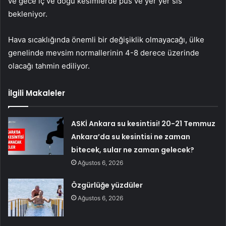
ve gece iç ve doğu kesimlerde pus ve yer yer sis
bekleniyor.
Hava sıcaklığında önemli bir değişiklik olmayacağı, ülke
genelinde mevsim normallerinin 4-8 derece üzerinde
olacağı tahmin ediliyor.
İlgili Makaleler
ASKİ Ankara su kesintisi! 20-21 Temmuz
Ankara’da su kesintisi ne zaman
bitecek, sular ne zaman gelecek?
Ağustos 6, 2026
Özgürlüğe yüzdüler
Ağustos 6, 2026