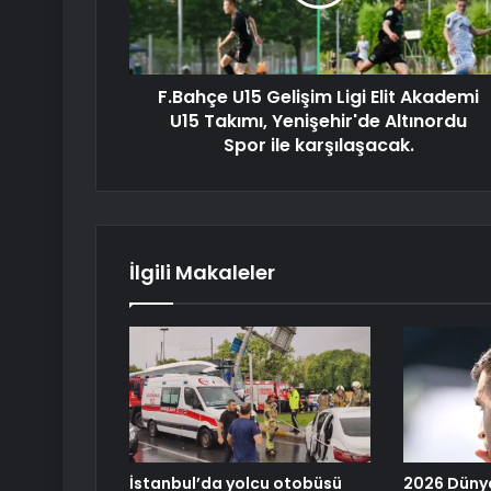
F.Bahçe U15 Gelişim Ligi Elit Akademi
U15 Takımı, Yenişehir'de Altınordu
Spor ile karşılaşacak.
İlgili Makaleler
İstanbul’da yolcu otobüsü
2026 Düny