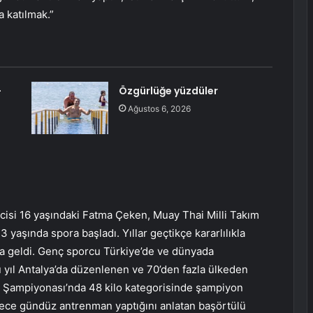
a katılmak.”
-
Özgürlüğe yüzdüler
Ağustos 6, 2026
cisi 16 yaşındaki Fatma Çeken, Muay Thai Milli Takım
 yaşında spora başladı. Yıllar geçtikçe kararlılıkla
ına geldi. Genç sporcu Türkiye’de ve dünyada
u yıl Antalya’da düzenlenen ve 70’den fazla ülkeden
a Şampiyonası’nda 48 kilo kategorisinde şampiyon
 gece gündüz antrenman yaptığını anlatan başörtülü