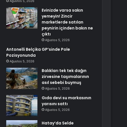
Ağustos 5, 2026
Evinizde varsa sakın
yemeyin! Zincir
marketlerde satılan
peynirin içinden bakın ne
çıktı
Ağustos 5, 2026
Antonelli Belçika GP’sinde Pole
Pozisyonunda
Ağustos 5, 2026
Balıkları tek tek dağın
zirvesine taşımalarının
asıl sebebi buymuş
Ağustos 5, 2026
Gıda devi su markasının
yarısını sattı
Ağustos 5, 2026
Hatay’da Selde