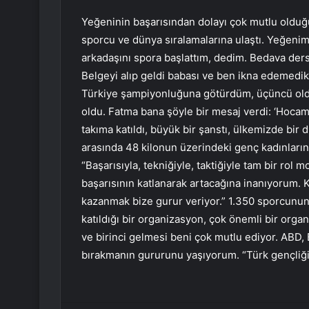
Yeğeninin başarısından dolayı çok mutlu olduğu
sporcu ve dünya sıralamalarına ulaştı. Yeğeni
arkadaşını spora başlattım, dedim. Bedava ders
Belgeyi alıp geldi babası ve ben ikna edemedik 
Türkiye şampiyonluğuna götürdüm, üçüncü old
oldu. Fatma bana şöyle bir mesaj verdi: ‘Hocam 
takıma katıldı, büyük bir şanstı, ülkemizde bir 
arasında 48 kilonun üzerindeki genç kadınların 
“Başarısıyla, tekniğiyle, taktiğiyle tam bir rol
başarısının katlanarak artacağına inanıyorum. 
kazanmak bize gurur veriyor.” 1.350 sporcunun
katıldığı bir organizasyon, çok önemli bir org
ve birinci gelmesi beni çok mutlu ediyor. ABD, 
bırakmanın gururunu yaşıyorum. “Türk gençliği 