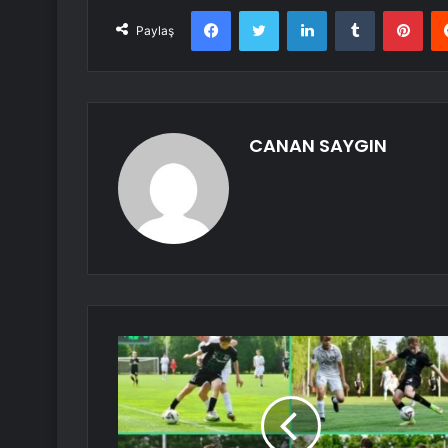
Facebook
Twitter
LinkedIn
Tumblr
Pint
Paylaş
CANAN SAYGIN