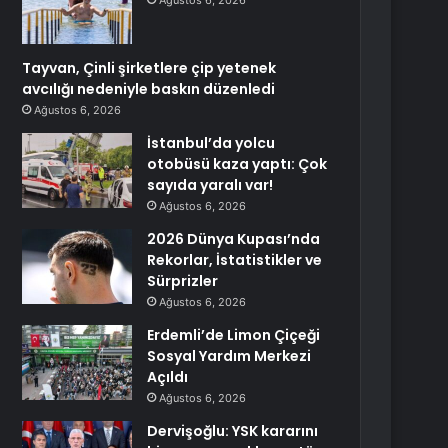
Ağustos 6, 2026
Tayvan, Çinli şirketlere çip yetenek
avcılığı nedeniyle baskın düzenledi
Ağustos 6, 2026
İstanbul’da yolcu
otobüsü kaza yaptı: Çok
sayıda yaralı var!
Ağustos 6, 2026
2026 Dünya Kupası’nda
Rekorlar, İstatistikler ve
Sürprizler
Ağustos 6, 2026
Erdemli’de Limon Çiçeği
Sosyal Yardım Merkezi
Açıldı
Ağustos 6, 2026
Dervişoğlu: YSK kararını