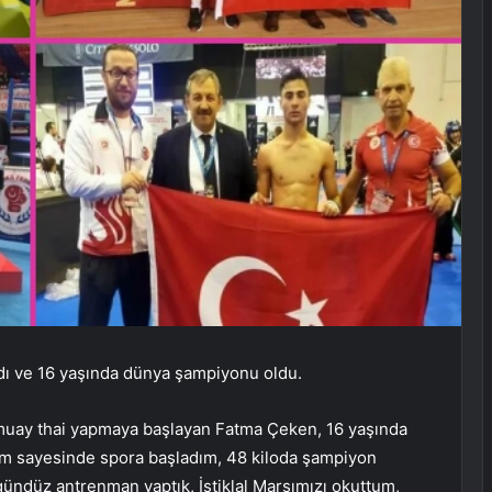
ladı ve 16 yaşında dünya şampiyonu oldu.
 muay thai yapmaya başlayan Fatma Çeken, 16 yaşında
 sayesinde spora başladım, 48 kiloda şampiyon
gündüz antrenman yaptık, İstiklal Marşımızı okuttum,