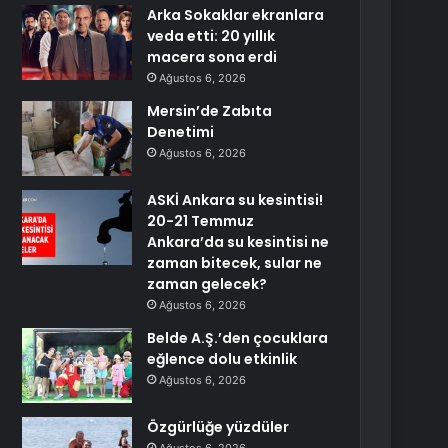
Arka Sokaklar ekranlara
veda etti: 20 yıllık
macera sona erdi
Ağustos 6, 2026
Mersin’de Zabıta
Denetimi
Ağustos 6, 2026
ASKİ Ankara su kesintisi!
20-21 Temmuz
Ankara’da su kesintisi ne
zaman bitecek, sular ne
zaman gelecek?
Ağustos 6, 2026
Belde A.Ş.’den çocuklara
eğlence dolu etkinlik
Ağustos 6, 2026
Özgürlüğe yüzdüler