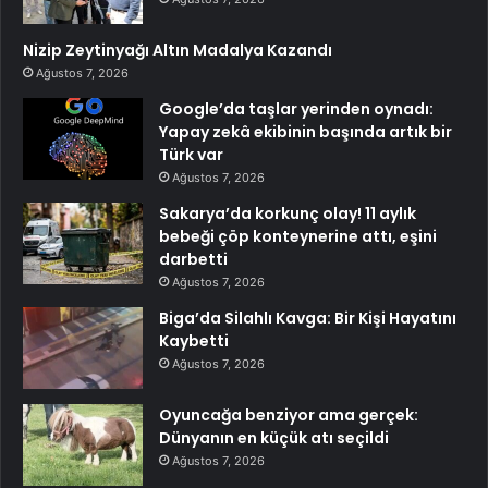
Nizip Zeytinyağı Altın Madalya Kazandı
Ağustos 7, 2026
Google’da taşlar yerinden oynadı:
Yapay zekâ ekibinin başında artık bir
Türk var
Ağustos 7, 2026
Sakarya’da korkunç olay! 11 aylık
bebeği çöp konteynerine attı, eşini
darbetti
Ağustos 7, 2026
Biga’da Silahlı Kavga: Bir Kişi Hayatını
Kaybetti
Ağustos 7, 2026
Oyuncağa benziyor ama gerçek:
Dünyanın en küçük atı seçildi
Ağustos 7, 2026