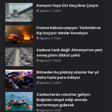
Kamyon Yaya Üst Geçidine Çarptı
Ağustos 7, 2026
Fransa kabusu yaşıyor: Yüzbinlerce
kişi kaçıyor alevler kovalıyor
Ağustos 7, 2026
Sadece tank değil: Almanya’nın yeni
savaş planı dikkat çekti
Ağustos 7, 2026
Bilmeden bu plakayı alanlar her yıl
daha fazla para ödüyor
Ağustos 7, 2026
Cankurtaran robotlar geliyor:
Boğulanı tespit edip anında
kurtarmaya gidecek
Ağustos 6, 2026