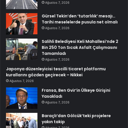
Ağustos 7, 2026
Gürsel Tekin’den ‘tutarlılık’ mesajı…
Tarihi meselelerde pusula net olmalı
Ağustos 7, 2026
Salihli Belediyesi Keli Mahallesi’nde 2
Bin 250 Ton Sıcak Asfalt Çalışmasını
Tamamladı
Ağustos 7, 2026
Japonya düzenleyicisi tescilli ticaret platformu
kurallarını gözden geçirecek – Nikkei
Ağustos 7, 2026
Fransa, Ben Gvir’in Ülkeye Girişini
Yasakladı
Ağustos 7, 2026
Baraçlı’dan Gölcük’teki projelere
yakın takip
Ağustos 7, 2026