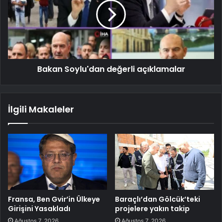
Bakan Soylu'dan değerli açıklamalar
İlgili Makaleler
Fransa, Ben Gvir’in Ülkeye
Baraçlı’dan Gölcük’teki
Girişini Yasakladı
projelere yakın takip
Ağustos 7, 2026
Ağustos 7, 2026