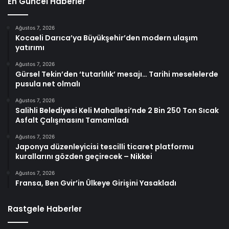
En Güncel Haberler
Ağustos 7, 2026
Kocaeli Darıca’ya Büyükşehir’den modern ulaşım
yatırımı
Ağustos 7, 2026
Gürsel Tekin’den ‘tutarlılık’ mesajı… Tarihi meselelerde
pusula net olmalı
Ağustos 7, 2026
Salihli Belediyesi Keli Mahallesi’nde 2 Bin 250 Ton Sıcak
Asfalt Çalışmasını Tamamladı
Ağustos 7, 2026
Japonya düzenleyicisi tescilli ticaret platformu
kurallarını gözden geçirecek – Nikkei
Ağustos 7, 2026
Fransa, Ben Gvir’in Ülkeye Girişini Yasakladı
Rastgele Haberler