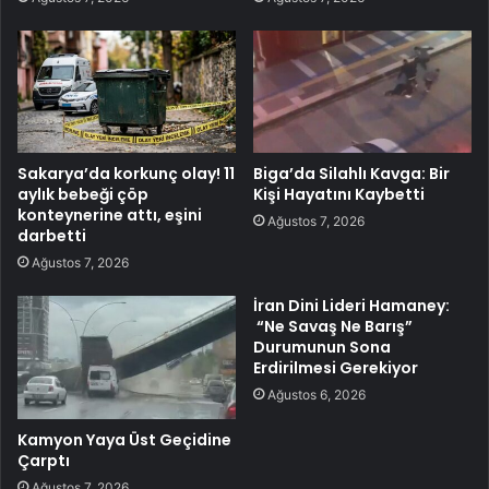
Sakarya’da korkunç olay! 11
Biga’da Silahlı Kavga: Bir
aylık bebeği çöp
Kişi Hayatını Kaybetti
konteynerine attı, eşini
Ağustos 7, 2026
darbetti
Ağustos 7, 2026
İran Dini Lideri Hamaney:
“Ne Savaş Ne Barış”
Durumunun Sona
Erdirilmesi Gerekiyor
Ağustos 6, 2026
Kamyon Yaya Üst Geçidine
Çarptı
Ağustos 7, 2026