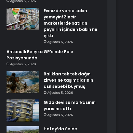
Ağustos 5, 2026
Evinizde varsa sakın
yemeyin! Zincir
marketlerde satılan
peynirin içinden bakın ne
çıktı
Ağustos 5, 2026
Antonelli Belçika GP’sinde Pole
Pozisyonunda
Ağustos 5, 2026
Balıkları tek tek dağın
zirvesine taşımalarının
asıl sebebi buymuş
Ağustos 5, 2026
Gıda devi su markasının
yarısını sattı
Ağustos 5, 2026
Hatay’da Selde