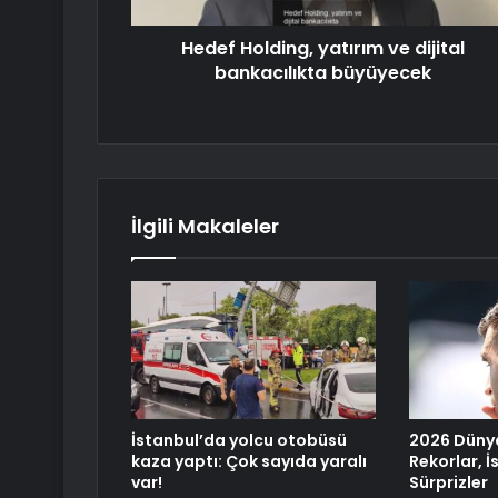
Hedef Holding, yatırım ve dijital
bankacılıkta büyüyecek
İlgili Makaleler
İstanbul’da yolcu otobüsü
2026 Düny
kaza yaptı: Çok sayıda yaralı
Rekorlar, İ
var!
Sürprizler