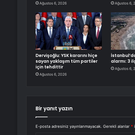
Ağustos 6, 2026
Ağustos 6, 
Dervişoğlu: YSK kararını hiçe
İstanbul’d
sayan yaklaşım tüm partiler
alarmı: 3 i
için tehdittir
Ağustos 6, 
Ağustos 6, 2026
Bir yanıt yazın
E-posta adresiniz yayınlanmayacak.
Gerekli alanlar
*
i