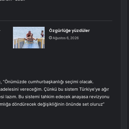
-
Özgürlüğe yüzdüler
Ağustos 6, 2026
u, “Önümüzde cumhurbaşkanlığı seçimi olacak.
delesini vereceğim. Çünkü bu sistem Türkiye’ye ağır
mesi lazım. Bu sistemi tahkim edecek anayasa revizyonu
mlığa döndürecek değişikliğinin önünde set oluruz”