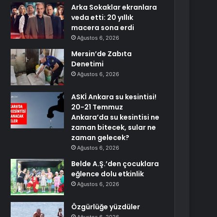
Arka Sokaklar ekranlara
veda etti: 20 yıllık
macera sona erdi
Ağustos 6, 2026
Mersin’de Zabıta
Denetimi
Ağustos 6, 2026
ASKİ Ankara su kesintisi!
20-21 Temmuz
Ankara’da su kesintisi ne
zaman bitecek, sular ne
zaman gelecek?
Ağustos 6, 2026
Belde A.Ş.’den çocuklara
eğlence dolu etkinlik
Ağustos 6, 2026
Özgürlüğe yüzdüler