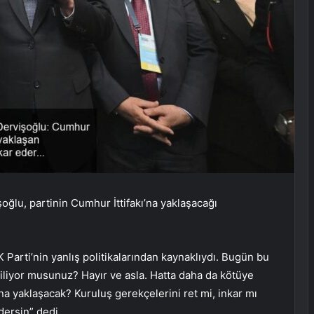
oğlu, partinin Cumhur İttifakı’na yaklaşacağı
K Parti’nin yanlış politikalarından kaynaklıydı. Bugün bu
ebiliyor musunuz? Hayır ve asla. Hatta daha da kötüye
ı’na yaklaşacak? Kuruluş gerekçelerini ret mi, inkar mı
ersin” dedi.