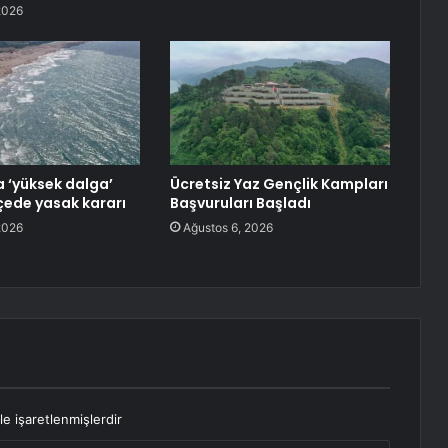
2026
a ‘yüksek dalga’
Ücretsiz Yaz Gençlik Kampları
lçede yasak kararı
Başvuruları Başladı
2026
Ağustos 6, 2026
le işaretlenmişlerdir