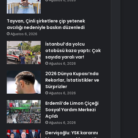
Ağustos 6, 2026
Tayvan, Çinli şirketlere çip yetenek
avcılığı nedeniyle baskın düzenledi
Ağustos 6, 2026
İstanbul’da yolcu
otobüsü kaza yaptı: Çok
sayıda yaralı var!
Ağustos 6, 2026
2026 Dünya Kupası’nda
Rekorlar, İstatistikler ve
Sürprizler
Ağustos 6, 2026
Erdemli’de Limon Çiçeği
Sosyal Yardım Merkezi
Açıldı
Ağustos 6, 2026
Dervişoğlu: YSK kararını