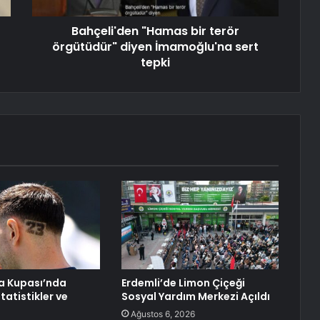
Bahçeli'den "Hamas bir terör
örgütüdür" diyen İmamoğlu'na sert
tepki
a Kupası’nda
Erdemli’de Limon Çiçeği
statistikler ve
Sosyal Yardım Merkezi Açıldı
Ağustos 6, 2026