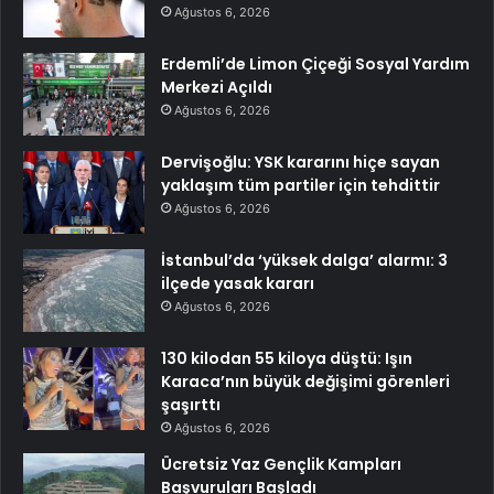
Ağustos 6, 2026
Erdemli’de Limon Çiçeği Sosyal Yardım
Merkezi Açıldı
Ağustos 6, 2026
Dervişoğlu: YSK kararını hiçe sayan
yaklaşım tüm partiler için tehdittir
Ağustos 6, 2026
İstanbul’da ‘yüksek dalga’ alarmı: 3
ilçede yasak kararı
Ağustos 6, 2026
130 kilodan 55 kiloya düştü: Işın
Karaca’nın büyük değişimi görenleri
şaşırttı
Ağustos 6, 2026
Ücretsiz Yaz Gençlik Kampları
Başvuruları Başladı