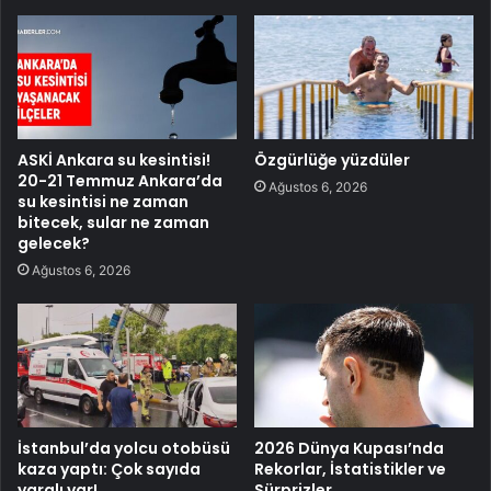
ASKİ Ankara su kesintisi!
Özgürlüğe yüzdüler
20-21 Temmuz Ankara’da
Ağustos 6, 2026
su kesintisi ne zaman
bitecek, sular ne zaman
gelecek?
Ağustos 6, 2026
İstanbul’da yolcu otobüsü
2026 Dünya Kupası’nda
kaza yaptı: Çok sayıda
Rekorlar, İstatistikler ve
yaralı var!
Sürprizler