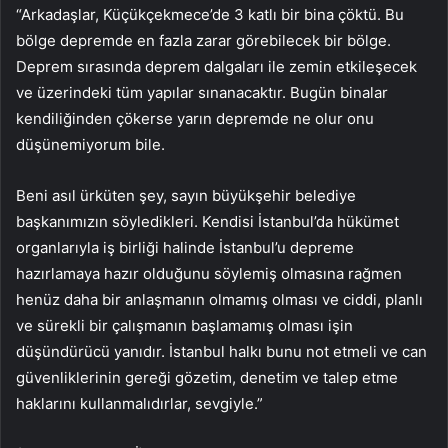
“Arkadaşlar, Küçükçekmece’de 3 katlı bir bina çöktü. Bu
bölge depremde en fazla zarar görebilecek bir bölge.
Deprem sırasında deprem dalgaları ile zemin etkileşecek
ve üzerindeki tüm yapılar sınanacaktır. Bugün binalar
kendiliğinden çökerse yarın depremde ne olur onu
düşünemiyorum bile.
Beni asıl ürküten şey, sayın büyükşehir belediye
başkanımızın söyledikleri. Kendisi İstanbul’da hükümet
organlarıyla iş birliği halinde İstanbul’u depreme
hazırlamaya hazır olduğunu söylemiş olmasına rağmen
henüz daha bir anlaşmanın olmamış olması ve ciddi, planlı
ve sürekli bir çalışmanın başlamamış olması işin
düşündürücü yanıdır. İstanbul halkı bunu not etmeli ve can
güvenliklerinin gereği gözetim, denetim ve talep etme
haklarını kullanmalıdırlar, sevgiyle.”