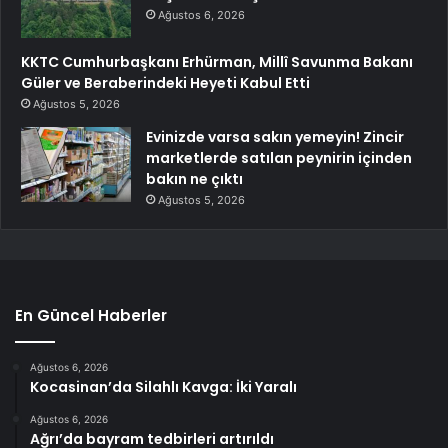
Ağustos 6, 2026
KKTC Cumhurbaşkanı Erhürman, Millî Savunma Bakanı
Güler ve Beraberindeki Heyeti Kabul Etti
Ağustos 5, 2026
Evinizde varsa sakın yemeyin! Zincir
marketlerde satılan peynirin içinden
bakın ne çıktı
Ağustos 5, 2026
En Güncel Haberler
Ağustos 6, 2026
Kocasinan’da Silahlı Kavga: İki Yaralı
Ağustos 6, 2026
Ağrı’da bayram tedbirleri artırıldı