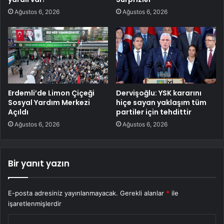
Ağustos 6, 2026
Ağustos 6, 2026
Erdemli’de Limon Çiçeği
Dervişoğlu: YSK kararını
Sosyal Yardım Merkezi
hiçe sayan yaklaşım tüm
Açıldı
partiler için tehdittir
Ağustos 6, 2026
Ağustos 6, 2026
Bir yanıt yazın
E-posta adresiniz yayınlanmayacak.
Gerekli alanlar
*
ile
işaretlenmişlerdir
Y