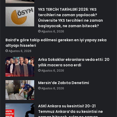
YKS TERCİH TARİHLERİ 2026: YKS
tercihleri ne zaman yapılacak?
Üniversite YKS tercihleri ne zaman
başlayacak, ne zaman bitecek?
Ağustos 6, 2026
Baird’e göre takip edilmesi gereken en iyi yapay zeka
altyapı hisseleri
Ağustos 6, 2026
Arka Sokaklar ekranlara veda etti: 20
yıllık macera sona erdi
Ağustos 6, 2026
Mersin’de Zabıta Denetimi
Ağustos 6, 2026
ASKİ Ankara su kesintisi! 20-21
Temmuz Ankara’da su kesintisi ne
zaman bitecek, sular ne zaman