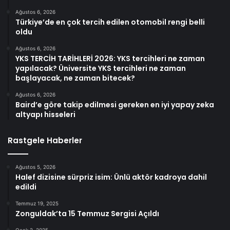
Ağustos 6, 2026
Türkiye’de en çok tercih edilen otomobil rengi belli
oldu
Ağustos 6, 2026
YKS TERCİH TARİHLERİ 2026: YKS tercihleri ne zaman
yapılacak? Üniversite YKS tercihleri ne zaman
başlayacak, ne zaman bitecek?
Ağustos 6, 2026
Baird’e göre takip edilmesi gereken en iyi yapay zeka
altyapı hisseleri
Rastgele Haberler
Ağustos 5, 2026
Halef dizisine sürpriz isim: Ünlü aktör kadroya dahil
edildi
Temmuz 19, 2025
Zonguldak’ta 15 Temmuz Sergisi Açıldı
Ocak 2, 2025