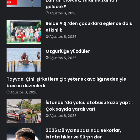
gelecek?
Ağustos 6, 2026
Belde A.Ş.’den çocuklara eğlence dolu
etkinlik
Ağustos 6, 2026
Özgürlüğe yüzdüler
Ağustos 6, 2026
Tayvan, Çinli şirketlere çip yetenek avcılığı nedeniyle
baskın düzenledi
Ağustos 6, 2026
İstanbul’da yolcu otobüsü kaza yaptı:
Çok sayıda yaralı var!
Ağustos 6, 2026
2026 Dünya Kupası’nda Rekorlar,
İstatistikler ve Sürprizler