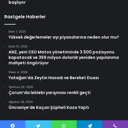
başlıyor
Rastgele Haberler
Ekim 7, 2025
Yüksek değerlemeler ayı piyasalarına neden olur mu?
Eylül 10, 2025
ANZ, yeni CEO Matos yönetiminde 3.500 pozisyonu
kapatacak ve 369 milyon dolarlık yeniden yapılanma
maliyeti öngörüyor
Nisan 4, 2026
Yatağan’da Zeytin Hasadı ve Bereket Duası
Temmuz 29, 2026
Çorum’da leblebi yarışması renkli geçti
Ağustos 28, 2024
Ümraniye’de Kaçan Şüpheli Kaza Yaptı