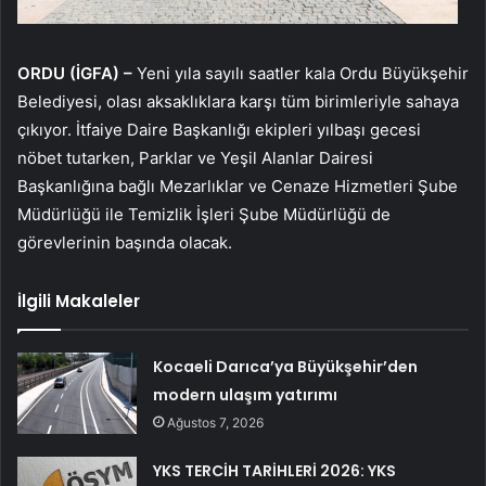
ORDU (İGFA) –
Yeni yıla sayılı saatler kala Ordu Büyükşehir
Belediyesi, olası aksaklıklara karşı tüm birimleriyle sahaya
çıkıyor. İtfaiye Daire Başkanlığı ekipleri yılbaşı gecesi
nöbet tutarken, Parklar ve Yeşil Alanlar Dairesi
Başkanlığına bağlı Mezarlıklar ve Cenaze Hizmetleri Şube
Müdürlüğü ile Temizlik İşleri Şube Müdürlüğü de
görevlerinin başında olacak.
İlgili Makaleler
Kocaeli Darıca’ya Büyükşehir’den
modern ulaşım yatırımı
Ağustos 7, 2026
YKS TERCİH TARİHLERİ 2026: YKS