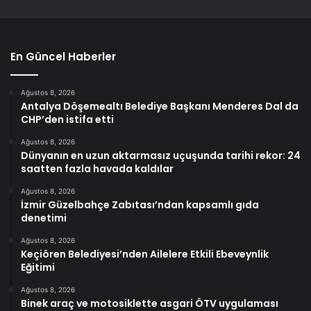
En Güncel Haberler
Ağustos 8, 2026
Antalya Döşemealtı Belediye Başkanı Menderes Dal da
CHP’den istifa etti
Ağustos 8, 2026
Dünyanın en uzun aktarmasız uçuşunda tarihi rekor: 24
saatten fazla havada kaldılar
Ağustos 8, 2026
İzmir Güzelbahçe Zabıtası’ndan kapsamlı gıda
denetimi
Ağustos 8, 2026
Keçiören Belediyesi’nden Ailelere Etkili Ebeveynlik
Eğitimi
Ağustos 8, 2026
Binek araç ve motosiklette asgari ÖTV uygulaması