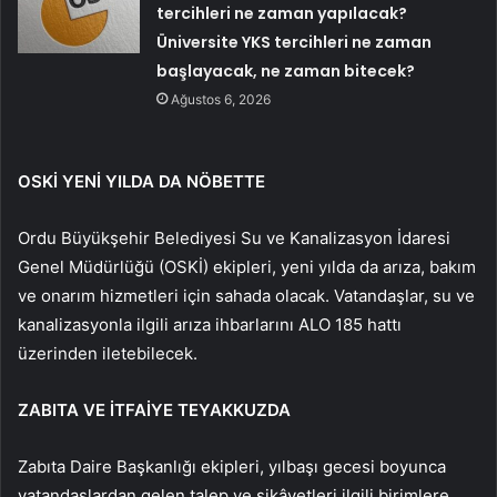
tercihleri ne zaman yapılacak?
Üniversite YKS tercihleri ne zaman
başlayacak, ne zaman bitecek?
Ağustos 6, 2026
OSKİ YENİ YILDA DA NÖBETTE
Ordu Büyükşehir Belediyesi Su ve Kanalizasyon İdaresi
Genel Müdürlüğü (OSKİ) ekipleri, yeni yılda da arıza, bakım
ve onarım hizmetleri için sahada olacak. Vatandaşlar, su ve
kanalizasyonla ilgili arıza ihbarlarını ALO 185 hattı
üzerinden iletebilecek.
ZABITA VE İTFAİYE TEYAKKUZDA
Zabıta Daire Başkanlığı ekipleri, yılbaşı gecesi boyunca
vatandaşlardan gelen talep ve şikâyetleri ilgili birimlere