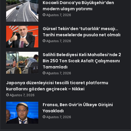
Kocaeli Darıca’ya Büyükşehir’den
modern ulaşım yatırımı
Ağustos 7, 2026
Gürsel Tekin’den ‘tutarlılık’ mesajı…
Tarihi meselelerde pusula net olmalı
Ağustos 7, 2026
Salihli Belediyesi Keli Mahallesi’nde 2
Bin 250 Ton Sıcak Asfalt Çalışmasını
Tamamladı
Ağustos 7, 2026
Japonya düzenleyicisi tescilli ticaret platformu
kurallarını gözden geçirecek – Nikkei
Ağustos 7, 2026
Fransa, Ben Gvir’in Ülkeye Girişini
Yasakladı
Ağustos 7, 2026