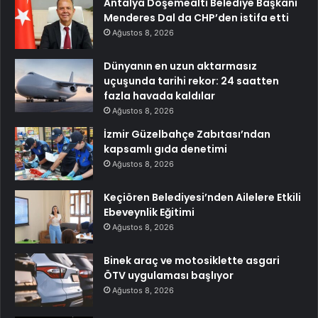
Antalya Döşemealtı Belediye Başkanı
Menderes Dal da CHP’den istifa etti
Ağustos 8, 2026
Dünyanın en uzun aktarmasız
uçuşunda tarihi rekor: 24 saatten
fazla havada kaldılar
Ağustos 8, 2026
İzmir Güzelbahçe Zabıtası’ndan
kapsamlı gıda denetimi
Ağustos 8, 2026
Keçiören Belediyesi’nden Ailelere Etkili
Ebeveynlik Eğitimi
Ağustos 8, 2026
Binek araç ve motosiklette asgari
ÖTV uygulaması başlıyor
Ağustos 8, 2026