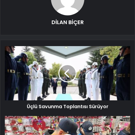
DİLAN BİÇER
Üçlü Savunma Toplantısı Sürüyor