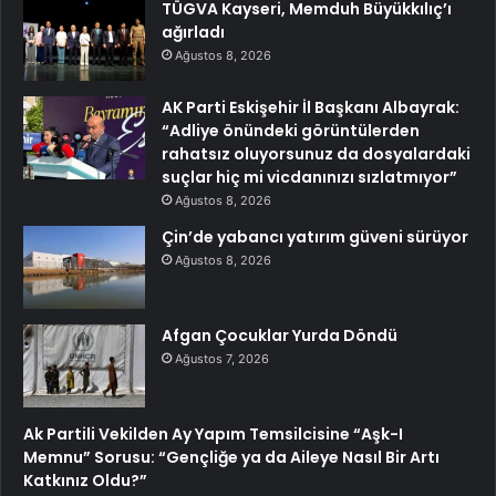
TÜGVA Kayseri, Memduh Büyükkılıç’ı
ağırladı
Ağustos 8, 2026
AK Parti Eskişehir İl Başkanı Albayrak:
“Adliye önündeki görüntülerden
rahatsız oluyorsunuz da dosyalardaki
suçlar hiç mi vicdanınızı sızlatmıyor”
Ağustos 8, 2026
Çin’de yabancı yatırım güveni sürüyor
Ağustos 8, 2026
Afgan Çocuklar Yurda Döndü
Ağustos 7, 2026
Ak Partili Vekilden Ay Yapım Temsilcisine “Aşk-I
Memnu” Sorusu: “Gençliğe ya da Aileye Nasıl Bir Artı
Katkınız Oldu?”