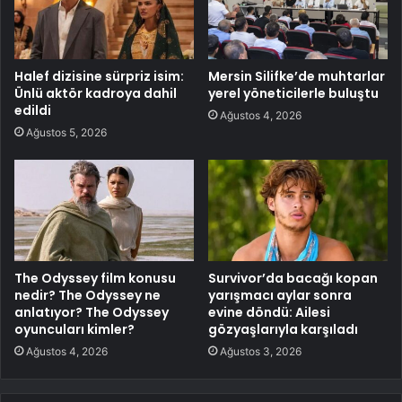
Halef dizisine sürpriz isim:
Mersin Silifke’de muhtarlar
Ünlü aktör kadroya dahil
yerel yöneticilerle buluştu
edildi
Ağustos 4, 2026
Ağustos 5, 2026
The Odyssey film konusu
Survivor’da bacağı kopan
nedir? The Odyssey ne
yarışmacı aylar sonra
anlatıyor? The Odyssey
evine döndü: Ailesi
oyuncuları kimler?
gözyaşlarıyla karşıladı
Ağustos 4, 2026
Ağustos 3, 2026