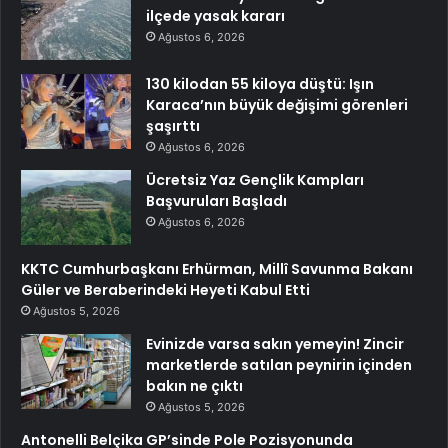
ilçede yasak kararı
Ağustos 6, 2026
130 kilodan 55 kiloya düştü: Işın
Karaca’nın büyük değişimi görenleri
şaşırttı
Ağustos 6, 2026
Ücretsiz Yaz Gençlik Kampları
Başvuruları Başladı
Ağustos 6, 2026
KKTC Cumhurbaşkanı Erhürman, Millî Savunma Bakanı
Güler ve Beraberindeki Heyeti Kabul Etti
Ağustos 5, 2026
Evinizde varsa sakın yemeyin! Zincir
marketlerde satılan peynirin içinden
bakın ne çıktı
Ağustos 5, 2026
Antonelli Belçika GP’sinde Pole Pozisyonunda