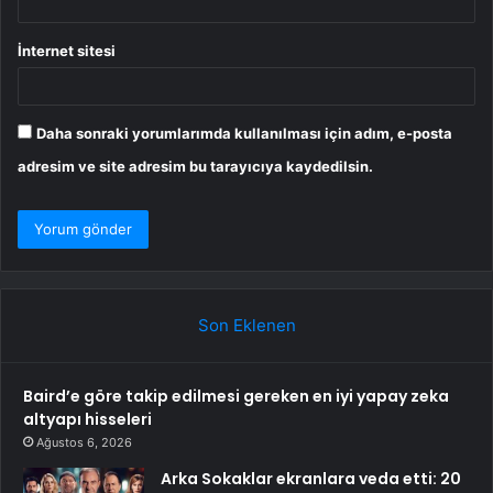
İnternet sitesi
Daha sonraki yorumlarımda kullanılması için adım, e-posta
adresim ve site adresim bu tarayıcıya kaydedilsin.
Son Eklenen
Baird’e göre takip edilmesi gereken en iyi yapay zeka
altyapı hisseleri
Ağustos 6, 2026
Arka Sokaklar ekranlara veda etti: 20