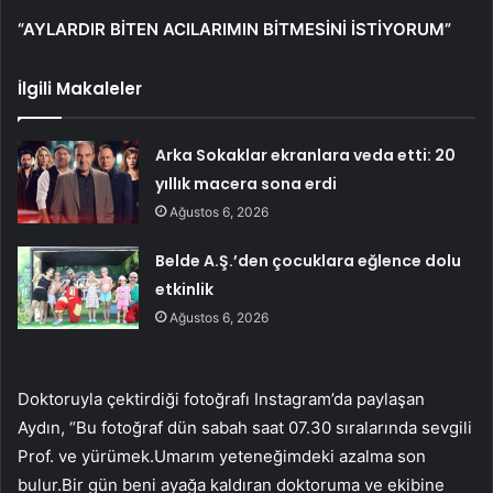
“AYLARDIR BİTEN ACILARIMIN BİTMESİNİ İSTİYORUM”
İlgili Makaleler
Arka Sokaklar ekranlara veda etti: 20
yıllık macera sona erdi
Ağustos 6, 2026
Belde A.Ş.’den çocuklara eğlence dolu
etkinlik
Ağustos 6, 2026
Doktoruyla çektirdiği fotoğrafı Instagram’da paylaşan
Aydın, “Bu fotoğraf dün sabah saat 07.30 sıralarında sevgili
Prof. ve yürümek.Umarım yeteneğimdeki azalma son
bulur.Bir gün beni ayağa kaldıran doktoruma ve ekibine