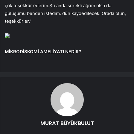
çok teşekkür ederim.Şu anda sürekli ağrım olsa da
gülüşümü benden istedim. dün kaydedilecek. Orada olun,
teşekkürler.”
MİKRODİSKOMİ AMELİYATI NEDİR?
MURAT BÜYÜKBULUT