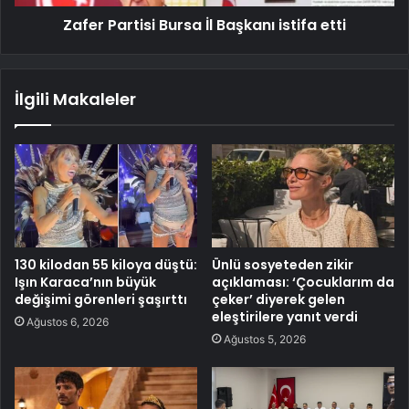
Zafer Partisi Bursa İl Başkanı istifa etti
İlgili Makaleler
130 kilodan 55 kiloya düştü:
Ünlü sosyeteden zikir
Işın Karaca’nın büyük
açıklaması: ‘Çocuklarım da
değişimi görenleri şaşırttı
çeker’ diyerek gelen
eleştirilere yanıt verdi
Ağustos 6, 2026
Ağustos 5, 2026