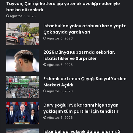
Tayvan, Çinli şirketlere çip yetenek avcılığı nedeniyle
baskın düzenledi
Ağustos 6, 2026
İstanbul’da yolcu otobüsü kaza yaptı:
Çok sayıda yaralı var!
Ağustos 6, 2026
2026 Dünya Kupası’nda Rekorlar,
İstatistikler ve Sürprizler
Ağustos 6, 2026
Erdemli’de Limon Çiçeği Sosyal Yardım
Merkezi Açıldı
Ağustos 6, 2026
Dervişoğlu: YSK kararını hiçe sayan
yaklaşım tüm partiler için tehdittir
Ağustos 6, 2026
İstanbul’da ‘yüksek dalga’ alarmı: 3