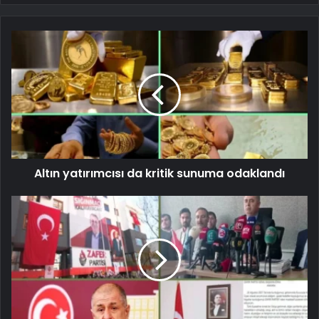
Altın yatırımcısı da kritik sunuma odaklandı