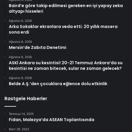
Baird’e göre takip edilmesi gereken en iyi yapay zeka
altyapı hisseleri
Ağustos 6, 2026
Arka Sokaklar ekranlara veda etti: 20 yıllık macera
sona erdi
Ağustos 6, 2026
Mersin’de Zabıta Denetimi
Ağustos 6, 2026
ASKİ Ankara su kesintisi! 20-21 Temmuz Ankara’da su
kesintisi ne zaman bitecek, sular ne zaman gelecek?
Ağustos 6, 2026
Belde A.Ş.’den çocuklara eğlence dolu etkinlik
Rastgele Haberler
Temmuz 14, 2025
Fidan, Malezya’da ASEAN Toplantısında
Mart 29, 2023