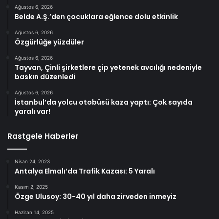
Ağustos 6, 2026
Belde A.Ş.’den çocuklara eğlence dolu etkinlik
Ağustos 6, 2026
Özgürlüğe yüzdüler
Ağustos 6, 2026
Tayvan, Çinli şirketlere çip yetenek avcılığı nedeniyle
baskın düzenledi
Ağustos 6, 2026
İstanbul’da yolcu otobüsü kaza yaptı: Çok sayıda
yaralı var!
Rastgele Haberler
Nisan 24, 2023
Antalya Elmalı’da Trafik Kazası: 5 Yaralı
Kasım 2, 2025
Özge Ulusoy: 30-40 yıl daha zirveden inmeyiz
Haziran 14, 2025