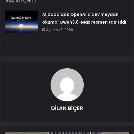
Ağustos 5, 2026
Alibaba’dan OpenAI’a dev meydan
okuma: Qwen3.8-Max resmen tanıtıldı
Ağustos 5, 2026
DİLAN BİÇER