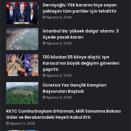
Dervişoğlu: YSK kararını hiçe sayan
yaklaşım tüm partiler için tehdittir
Ağustos 6, 2026
İstanbul’da ‘yüksek dalga’ alarmı: 3
ilçede yasak kararı
Ağustos 6, 2026
130 kilodan 55 kiloya düştü: Işın
Karaca’nın büyük değişimi görenleri
şaşırttı
Ağustos 6, 2026
Ücretsiz Yaz Gençlik Kampları
Başvuruları Başladı
Ağustos 6, 2026
KKTC Cumhurbaşkanı Erhürman, Millî Savunma Bakanı
Güler ve Beraberindeki Heyeti Kabul Etti
Ağustos 5, 2026