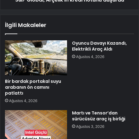
İlgili Makaleler
Oyuncu Davayı Kazandı,
Elektrikli Araç Aldı
Ağustos 4, 2026
Bir bardak portakal suyu
arabanın ön camını
patlattı
Ağustos 4, 2026
Martı ve Tensor’dan
sürücüsüz araç iş birliği
Ağustos 3, 2026