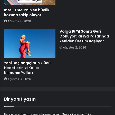
Intel, TSMC’nin en büyük
kozuna rakip oluyor
Ağustos 4, 2026
Volga 16 Yıl Sonra Geri
Dönüyor: Rusya Pazarında
Yeniden Üretim Başlıyor
Ağustos 2, 2026
Yeni Başlangıçların Gücü:
Hedeflerinizi Kalıcı
Kılmanın Yolları
Ağustos 3, 2026
Bir yanıt yazın
E-posta adresiniz yayınlanmayacak.
Gerekli alanlar
*
ile