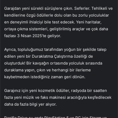
Garajdan yeni sürekli sürüşlere çıkın. Seferler. Tehlikeli ve
kendilerine özgü ödüllerle dolu olan bu zorlu yolculuklar
en deneyimli ihlalciyi bile test edecek. Yeni haritalar,
ortaya çıkma sistemleri, geliştirilmiş araçlar ve çok daha
fazlası 3 Nisan 2025’te geliyor.
Ayrıca, topluluğumuz tarafından yoğun bir şekilde talep
edilen yeni bir Duraklatma Çalıştırma özelliği de
oluşturduk! Bir kavşağın ortasında yolculuk sırasında
duraklama yapın, çıkın ve herhangi bir ilerleme
kaybetmeden istediğiniz zaman geri dönün.
Garajınız için yeni kozmetik ödüller, radyoda bir saatten
fazla yeni müzik ve faks makinesi aracılığıyla keşfedilecek
daha da fazla bilgi yer alıyor.
Pacific Drive şu anda PlayStation 5 ve PC için Steam ve