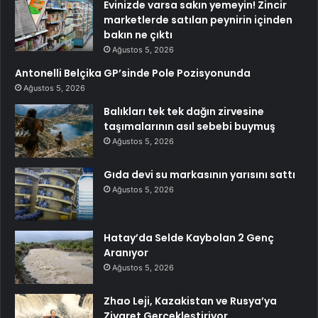
Evinizde varsa sakın yemeyin! Zincir
marketlerde satılan peynirin içinden
bakın ne çıktı
Ağustos 5, 2026
Antonelli Belçika GP’sinde Pole Pozisyonunda
Ağustos 5, 2026
Balıkları tek tek dağın zirvesine
taşımalarının asıl sebebi buymuş
Ağustos 5, 2026
Gıda devi su markasının yarısını sattı
Ağustos 5, 2026
Hatay’da Selde Kaybolan 2 Genç
Aranıyor
Ağustos 5, 2026
Zhao Leji, Kazakistan ve Rusya’ya
Ziyaret Gerçekleştiriyor