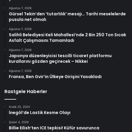
Ağustos 7, 2026
Gürsel Tekin’den ‘tutarlılık’ mesajı… Tarihi meselelerde
pusula net olmalı
Ağustos 7, 2026
Salihli Belediyesi Keli Mahallesi’nde 2 Bin 250 Ton Sıcak
Asfalt Çalışmasını Tamamladı
Ağustos 7, 2026
Japonya düzenleyicisi tescilli ticaret platformu
kurallarını gözden geçirecek – Nikkei
Ağustos 7, 2026
Fransa, Ben Gvir’in Ülkeye Girişini Yasakladı
Rastgele Haberler
Aralık 25, 2024
İnegöl’de Lastik Kesme Olayı
Şubat 4, 2026
Billie Eilish’ten ICE tepkisi! Küfür savurunca