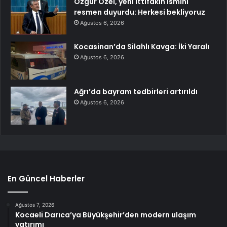
Özgür Özel, yeni ittifakın ismini
resmen duyurdu: Herkesi bekliyoruz
Ağustos 6, 2026
Kocasinan’da Silahlı Kavga: İki Yaralı
Ağustos 6, 2026
Ağrı’da bayram tedbirleri artırıldı
Ağustos 6, 2026
En Güncel Haberler
Ağustos 7, 2026
Kocaeli Darıca’ya Büyükşehir’den modern ulaşım
yatırımı