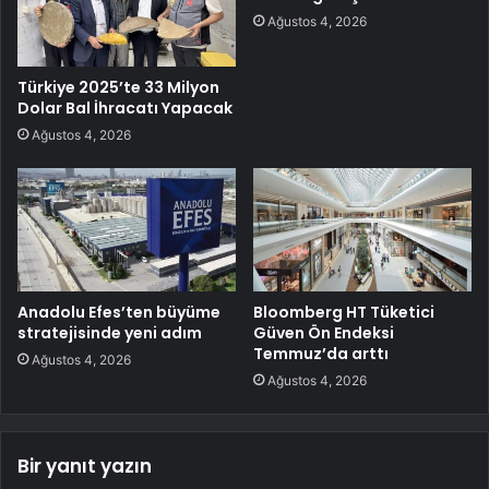
Ağustos 4, 2026
Türkiye 2025’te 33 Milyon
Dolar Bal İhracatı Yapacak
Ağustos 4, 2026
Anadolu Efes’ten büyüme
Bloomberg HT Tüketici
stratejisinde yeni adım
Güven Ön Endeksi
Temmuz’da arttı
Ağustos 4, 2026
Ağustos 4, 2026
Bir yanıt yazın