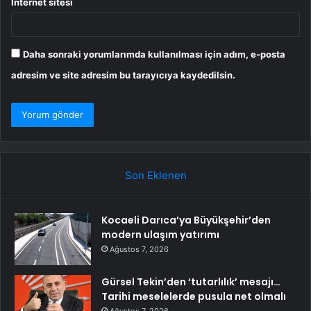
İnternet sitesi
Daha sonraki yorumlarımda kullanılması için adım, e-posta
adresim ve site adresim bu tarayıcıya kaydedilsin.
Son Eklenen
Kocaeli Darıca’ya Büyükşehir’den
modern ulaşım yatırımı
Ağustos 7, 2026
Gürsel Tekin’den ‘tutarlılık’ mesajı…
Tarihi meselelerde pusula net olmalı
Ağustos 7, 2026