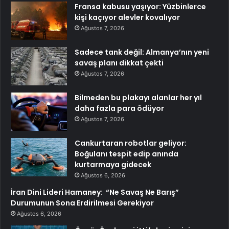
Fransa kabusu yaşıyor: Yüzbinlerce
kişi kaçıyor alevler kovalıyor
Ağustos 7, 2026
Sadece tank değil: Almanya’nın yeni
savaş planı dikkat çekti
Ağustos 7, 2026
Bilmeden bu plakayı alanlar her yıl
daha fazla para ödüyor
Ağustos 7, 2026
Cankurtaran robotlar geliyor:
Boğulanı tespit edip anında
kurtarmaya gidecek
Ağustos 6, 2026
İran Dini Lideri Hamaney: “Ne Savaş Ne Barış”
Durumunun Sona Erdirilmesi Gerekiyor
Ağustos 6, 2026