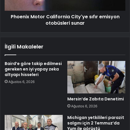
Phoenix Motor California City'ye sıfır emisyon
otobüsleri sunar
İlgili Makaleler
Baird’e göre takip edilmesi
gereken en iyi yapay zeka
altyapı hisseleri
Ağustos 6, 2026
Mersin’de Zabıta Denetimi
Ağustos 6, 2026
Michigan yetkilileri parazit
salgını için 2 Temmuz’da
Yum ile görüştü