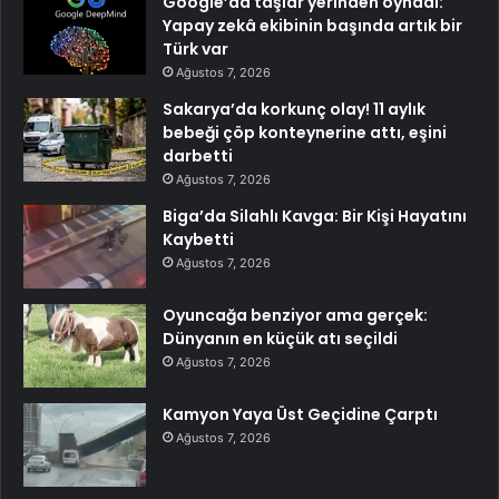
Google’da taşlar yerinden oynadı:
Yapay zekâ ekibinin başında artık bir
Türk var
Ağustos 7, 2026
Sakarya’da korkunç olay! 11 aylık
bebeği çöp konteynerine attı, eşini
darbetti
Ağustos 7, 2026
Biga’da Silahlı Kavga: Bir Kişi Hayatını
Kaybetti
Ağustos 7, 2026
Oyuncağa benziyor ama gerçek:
Dünyanın en küçük atı seçildi
Ağustos 7, 2026
Kamyon Yaya Üst Geçidine Çarptı
Ağustos 7, 2026