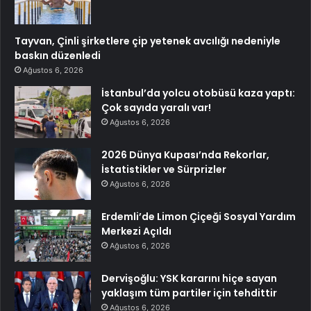
Tayvan, Çinli şirketlere çip yetenek avcılığı nedeniyle
baskın düzenledi
Ağustos 6, 2026
İstanbul’da yolcu otobüsü kaza yaptı:
Çok sayıda yaralı var!
Ağustos 6, 2026
2026 Dünya Kupası’nda Rekorlar,
İstatistikler ve Sürprizler
Ağustos 6, 2026
Erdemli’de Limon Çiçeği Sosyal Yardım
Merkezi Açıldı
Ağustos 6, 2026
Dervişoğlu: YSK kararını hiçe sayan
yaklaşım tüm partiler için tehdittir
Ağustos 6, 2026