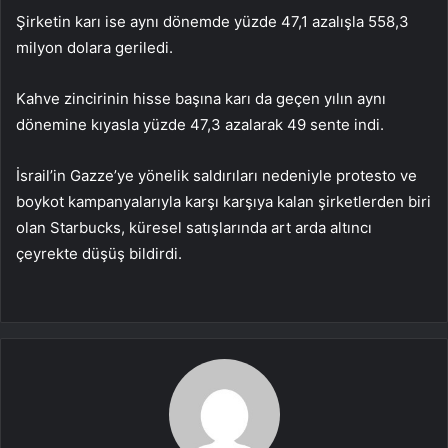
Şirketin karı ise aynı dönemde yüzde 47,1 azalışla 558,3
milyon dolara geriledi.
Kahve zincirinin hisse başına karı da geçen yılın aynı
dönemine kıyasla yüzde 47,3 azalarak 49 sente indi.
İsrail’in Gazze’ye yönelik saldırıları nedeniyle protesto ve
boykot kampanyalarıyla karşı karşıya kalan şirketlerden biri
olan Starbucks, küresel satışlarında art arda altıncı
çeyrekte düşüş bildirdi. ​​​​​​