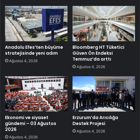
Anadolu Efes’ten büyüme
Bloomberg HT Tüketici
stratejisinde yeni adım
Güven Ön Endeksi
Temmuz’da arttı
Ağustos 4, 2026
Ağustos 4, 2026
Ekonomi ve siyaset
Erzurum’da Arıcılığa
gündemi – 03 Ağustos
Destek Projesi
2026
Ağustos 4, 2026
Ağustos 4, 2026