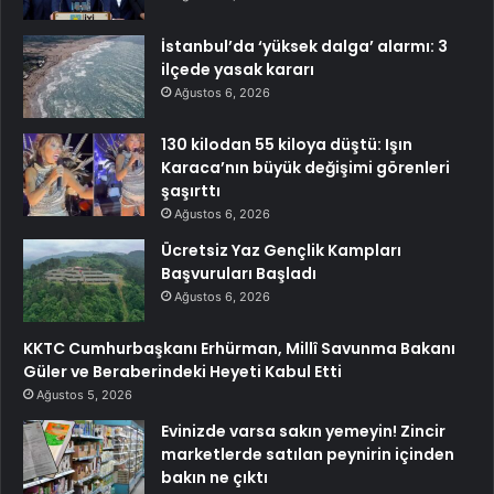
İstanbul’da ‘yüksek dalga’ alarmı: 3
ilçede yasak kararı
Ağustos 6, 2026
130 kilodan 55 kiloya düştü: Işın
Karaca’nın büyük değişimi görenleri
şaşırttı
Ağustos 6, 2026
Ücretsiz Yaz Gençlik Kampları
Başvuruları Başladı
Ağustos 6, 2026
KKTC Cumhurbaşkanı Erhürman, Millî Savunma Bakanı
Güler ve Beraberindeki Heyeti Kabul Etti
Ağustos 5, 2026
Evinizde varsa sakın yemeyin! Zincir
marketlerde satılan peynirin içinden
bakın ne çıktı