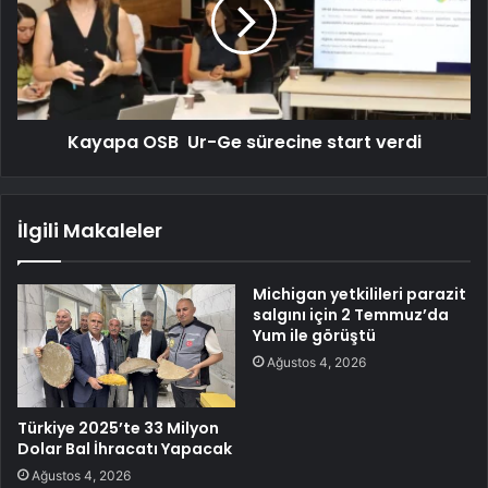
Kayapa OSB Ur-Ge sürecine start verdi
İlgili Makaleler
Michigan yetkilileri parazit
salgını için 2 Temmuz’da
Yum ile görüştü
Ağustos 4, 2026
Türkiye 2025’te 33 Milyon
Dolar Bal İhracatı Yapacak
Ağustos 4, 2026