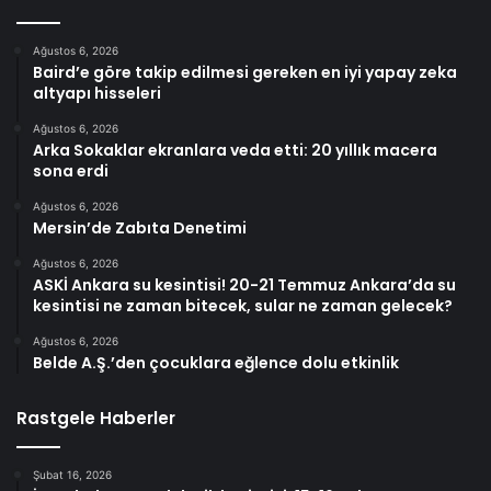
Ağustos 6, 2026
Baird’e göre takip edilmesi gereken en iyi yapay zeka
altyapı hisseleri
Ağustos 6, 2026
Arka Sokaklar ekranlara veda etti: 20 yıllık macera
sona erdi
Ağustos 6, 2026
Mersin’de Zabıta Denetimi
Ağustos 6, 2026
ASKİ Ankara su kesintisi! 20-21 Temmuz Ankara’da su
kesintisi ne zaman bitecek, sular ne zaman gelecek?
Ağustos 6, 2026
Belde A.Ş.’den çocuklara eğlence dolu etkinlik
Rastgele Haberler
Şubat 16, 2026