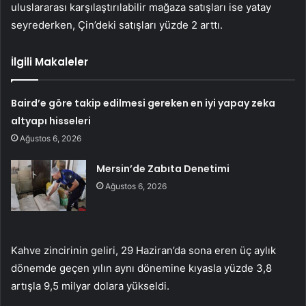
uluslararası karşılaştırılabilir mağaza satışları ise yatay
seyrederken, Çin’deki satışları yüzde 2 arttı.
İlgili Makaleler
Baird’e göre takip edilmesi gereken en iyi yapay zeka
altyapı hisseleri
Ağustos 6, 2026
Mersin’de Zabıta Denetimi
Ağustos 6, 2026
Kahve zincirinin geliri, 29 Haziran’da sona eren üç aylık
dönemde geçen yılın aynı dönemine kıyasla yüzde 3,8
artışla 9,5 milyar dolara yükseldi.