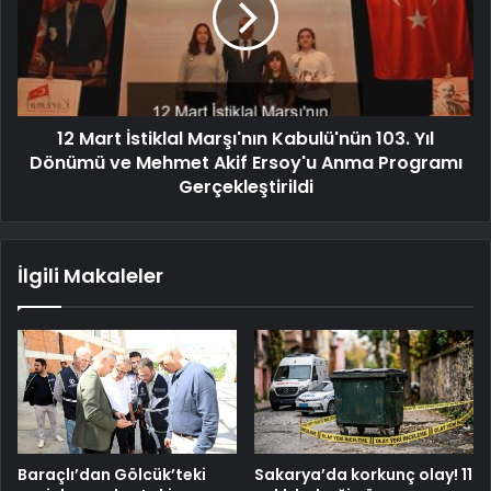
12 Mart İstiklal Marşı'nın Kabulü'nün 103. Yıl
Dönümü ve Mehmet Akif Ersoy'u Anma Programı
Gerçekleştirildi
İlgili Makaleler
Baraçlı’dan Gölcük’teki
Sakarya’da korkunç olay! 11