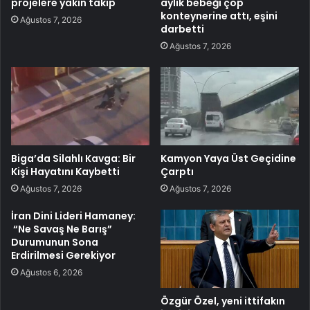
projelere yakın takip
aylık bebeği çöp
konteynerine attı, eşini
Ağustos 7, 2026
darbetti
Ağustos 7, 2026
Biga’da Silahlı Kavga: Bir
Kamyon Yaya Üst Geçidine
Kişi Hayatını Kaybetti
Çarptı
Ağustos 7, 2026
Ağustos 7, 2026
İran Dini Lideri Hamaney:
“Ne Savaş Ne Barış”
Durumunun Sona
Erdirilmesi Gerekiyor
Ağustos 6, 2026
Özgür Özel, yeni ittifakın