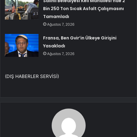
Salihli Belediyesi Keli Mahallesi’nde 2
Bin 250 Ton Sıcak Asfalt Çalışmasını
Tamamladı
Ağustos 7, 2026
Fransa, Ben Gvir’in Ülkeye Girişini
Yasakladı
Ağustos 7, 2026
(DIŞ HABERLER SERVİSİ)