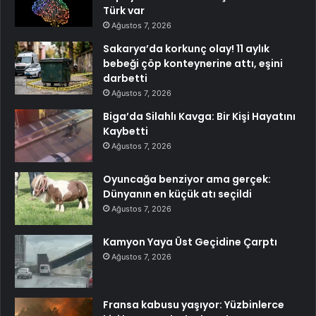
Türk var
Ağustos 7, 2026
Sakarya’da korkunç olay! 11 aylık
bebeği çöp konteynerine attı, eşini
darbetti
Ağustos 7, 2026
Biga’da Silahlı Kavga: Bir Kişi Hayatını
Kaybetti
Ağustos 7, 2026
Oyuncağa benziyor ama gerçek:
Dünyanın en küçük atı seçildi
Ağustos 7, 2026
Kamyon Yaya Üst Geçidine Çarptı
Ağustos 7, 2026
Fransa kabusu yaşıyor: Yüzbinlerce