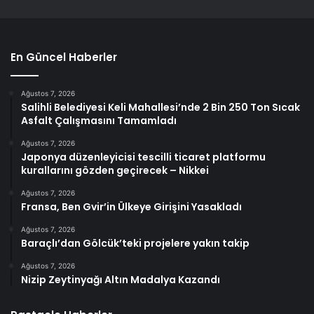
En Güncel Haberler
Ağustos 7, 2026
Salihli Belediyesi Keli Mahallesi’nde 2 Bin 250 Ton Sıcak
Asfalt Çalışmasını Tamamladı
Ağustos 7, 2026
Japonya düzenleyicisi tescilli ticaret platformu
kurallarını gözden geçirecek – Nikkei
Ağustos 7, 2026
Fransa, Ben Gvir’in Ülkeye Girişini Yasakladı
Ağustos 7, 2026
Baraçlı’dan Gölcük’teki projelere yakın takip
Ağustos 7, 2026
Nizip Zeytinyağı Altın Madalya Kazandı