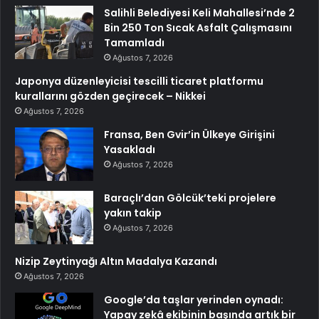
Salihli Belediyesi Keli Mahallesi’nde 2
Bin 250 Ton Sıcak Asfalt Çalışmasını
Tamamladı
Ağustos 7, 2026
Japonya düzenleyicisi tescilli ticaret platformu
kurallarını gözden geçirecek – Nikkei
Ağustos 7, 2026
Fransa, Ben Gvir’in Ülkeye Girişini
Yasakladı
Ağustos 7, 2026
Baraçlı’dan Gölcük’teki projelere
yakın takip
Ağustos 7, 2026
Nizip Zeytinyağı Altın Madalya Kazandı
Ağustos 7, 2026
Google’da taşlar yerinden oynadı:
Yapay zekâ ekibinin başında artık bir