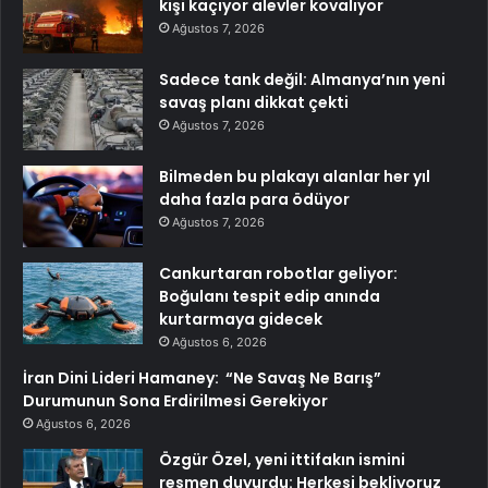
kişi kaçıyor alevler kovalıyor
Ağustos 7, 2026
Sadece tank değil: Almanya’nın yeni
savaş planı dikkat çekti
Ağustos 7, 2026
Bilmeden bu plakayı alanlar her yıl
daha fazla para ödüyor
Ağustos 7, 2026
Cankurtaran robotlar geliyor:
Boğulanı tespit edip anında
kurtarmaya gidecek
Ağustos 6, 2026
İran Dini Lideri Hamaney: “Ne Savaş Ne Barış”
Durumunun Sona Erdirilmesi Gerekiyor
Ağustos 6, 2026
Özgür Özel, yeni ittifakın ismini
resmen duyurdu: Herkesi bekliyoruz