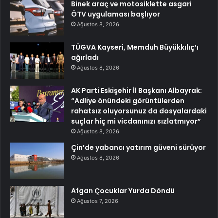
Binek araç ve motosiklette asgari
ÖTV uygulaması başlıyor
Ağustos 8, 2026
TÜGVA Kayseri, Memduh Büyükkılıç’ı
ağırladı
Ağustos 8, 2026
AK Parti Eskişehir İl Başkanı Albayrak:
“Adliye önündeki görüntülerden
rahatsız oluyorsunuz da dosyalardaki
suçlar hiç mi vicdanınızı sızlatmıyor”
Ağustos 8, 2026
Çin’de yabancı yatırım güveni sürüyor
Ağustos 8, 2026
Afgan Çocuklar Yurda Döndü
Ağustos 7, 2026