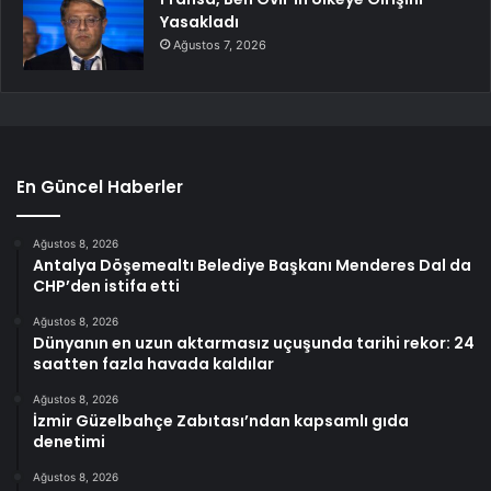
Yasakladı
Ağustos 7, 2026
En Güncel Haberler
Ağustos 8, 2026
Antalya Döşemealtı Belediye Başkanı Menderes Dal da
CHP’den istifa etti
Ağustos 8, 2026
Dünyanın en uzun aktarmasız uçuşunda tarihi rekor: 24
saatten fazla havada kaldılar
Ağustos 8, 2026
İzmir Güzelbahçe Zabıtası’ndan kapsamlı gıda
denetimi
Ağustos 8, 2026