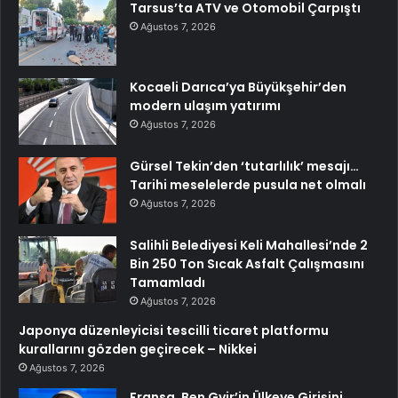
Tarsus’ta ATV ve Otomobil Çarpıştı
Ağustos 7, 2026
Kocaeli Darıca’ya Büyükşehir’den
modern ulaşım yatırımı
Ağustos 7, 2026
Gürsel Tekin’den ‘tutarlılık’ mesajı…
Tarihi meselelerde pusula net olmalı
Ağustos 7, 2026
Salihli Belediyesi Keli Mahallesi’nde 2
Bin 250 Ton Sıcak Asfalt Çalışmasını
Tamamladı
Ağustos 7, 2026
Japonya düzenleyicisi tescilli ticaret platformu
kurallarını gözden geçirecek – Nikkei
Ağustos 7, 2026
Fransa, Ben Gvir’in Ülkeye Girişini