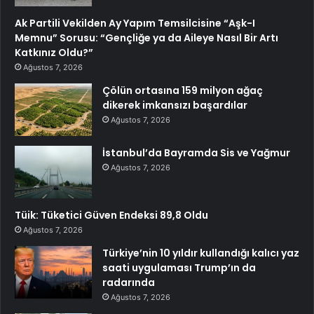
Ak Partili Vekilden Ay Yapım Temsilcisine “Aşk-I
Memnu” Sorusu: “Gençliğe ya da Aileye Nasıl Bir Artı
Katkınız Oldu?”
Ağustos 7, 2026
Çölün ortasına 159 milyon ağaç
dikerek imkansızı başardılar
Ağustos 7, 2026
İstanbul’da Bayramda Sis ve Yağmur
Ağustos 7, 2026
Tüik: Tüketici Güven Endeksi 89,8 Oldu
Ağustos 7, 2026
Türkiye’nin 10 yıldır kullandığı kalıcı yaz
saati uygulaması Trump’ın da
radarında
Ağustos 7, 2026