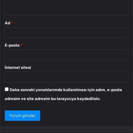
*
Ad
*
E-posta
*
İnternet sitesi
Daha sonraki yorumlarımda kullanılması için adım, e-posta
adresim ve site adresim bu tarayıcıya kaydedilsin.