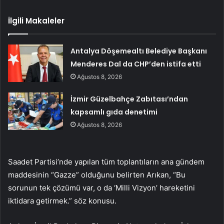
İlgili Makaleler
Antalya Döşemealtı Belediye Başkanı
Menderes Dal da CHP’den istifa etti
Ağustos 8, 2026
İzmir Güzelbahçe Zabıtası’ndan
kapsamlı gıda denetimi
Ağustos 8, 2026
Saadet Partisi’nde yapılan tüm toplantıların ana gündem
maddesinin “Gazze” olduğunu belirten Arıkan, “Bu
sorunun tek çözümü var, o da ‘Milli Vizyon’ hareketini
iktidara getirmek.” söz konusu.