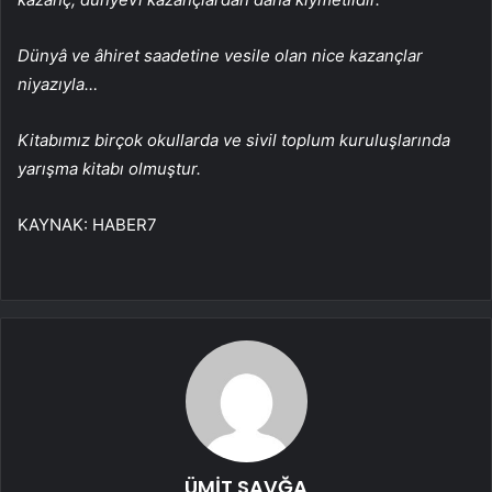
Dünyâ ve âhiret saadetine vesile olan nice kazançlar
niyazıyla…
Kitabımız birçok okullarda ve sivil toplum kuruluşlarında
yarışma kitabı olmuştur.
KAYNAK:
HABER7
ÜMİT SAVĞA