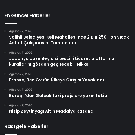
En Güncel Haberler
Ağustos 7, 2026
Salihli Belediyesi Keli Mahallesi’nde 2 Bin 250 Ton Sıcak
Asfalt Çalışmasını Tamamladı
Ağustos 7, 2026
Japonya düzenleyicisi tescilli ticaret platformu
kurallarını gözden geçirecek – Nikkei
Ağustos 7, 2026
Fransa, Ben Gvir’in Ülkeye Girişini Yasakladı
Ağustos 7, 2026
Baraçlı’dan Gölcük’teki projelere yakın takip
Ağustos 7, 2026
Nizip Zeytinyağı Altın Madalya Kazandı
Rastgele Haberler