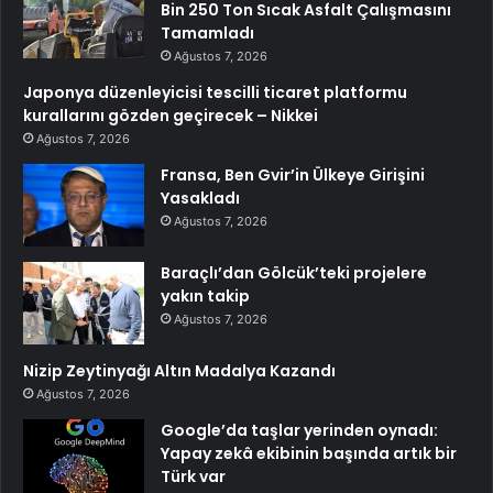
Bin 250 Ton Sıcak Asfalt Çalışmasını
Tamamladı
Ağustos 7, 2026
Japonya düzenleyicisi tescilli ticaret platformu
kurallarını gözden geçirecek – Nikkei
Ağustos 7, 2026
Fransa, Ben Gvir’in Ülkeye Girişini
Yasakladı
Ağustos 7, 2026
Baraçlı’dan Gölcük’teki projelere
yakın takip
Ağustos 7, 2026
Nizip Zeytinyağı Altın Madalya Kazandı
Ağustos 7, 2026
Google’da taşlar yerinden oynadı:
Yapay zekâ ekibinin başında artık bir
Türk var