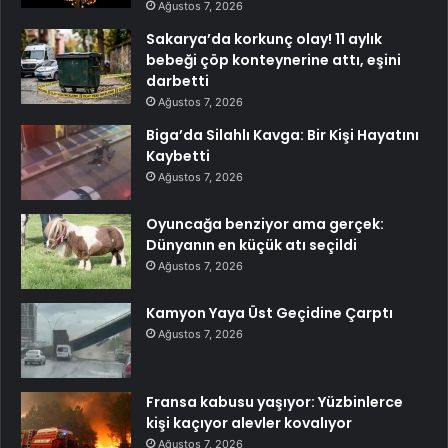
Ağustos 7, 2026
Sakarya’da korkunç olay! 11 aylık
bebeği çöp konteynerine attı, eşini
darbetti
Ağustos 7, 2026
Biga’da Silahlı Kavga: Bir Kişi Hayatını
Kaybetti
Ağustos 7, 2026
Oyuncağa benziyor ama gerçek:
Dünyanın en küçük atı seçildi
Ağustos 7, 2026
Kamyon Yaya Üst Geçidine Çarptı
Ağustos 7, 2026
Fransa kabusu yaşıyor: Yüzbinlerce
kişi kaçıyor alevler kovalıyor
Ağustos 7, 2026