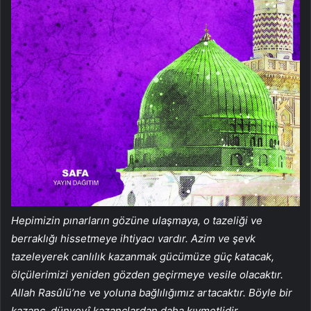
Hepimizin pınarların gözüne ulaşmaya, o tazeliği ve
berraklığı hissetmeye ihtiyacı vardır. Azim ve şevk
tazeleyerek canlılık kazanmak gücümüze güç katacak,
ölçülerimizi yeniden gözden geçirmeye vesile olacaktır.
Allah Rasûlü’ne ve yoluna bağlılığımız artacaktır. Böyle bir
kazanç, dünyevî kazançlardan daha kıymetlidir.