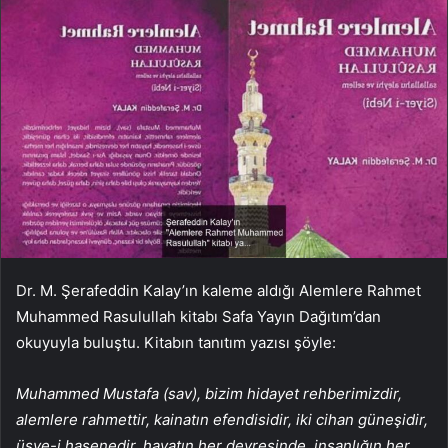
Dr. M. Şerafeddin Kalay’ın kaleme aldığı Alemlere Rahmet
Muhammed Rasulullah kitabı Safa Yayın Dağıtım’dan
okuyuyla buluştu. Kitabın tanıtım yazısı şöyle:
Muhammed Mustafa (sav), bizim hidayet rehberimizdir,
alemlere rahmettir, kainatın efendisidir, iki cihan güneşidir,
üsve-i hasenedir, hayatın her devresinde, insanlığın her