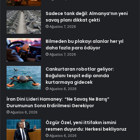
Sadece tank değil: Almanya’nın yeni
savaş planı dikkat çekti
Ağustos 7, 2026
Bilmeden bu plakayı alanlar her yıl
daha fazla para ödüyor
Ağustos 7, 2026
Cankurtaran robotlar geliyor:
Boğulanı tespit edip anında
kurtarmaya gidecek
Ağustos 6, 2026
İran Dini Lideri Hamaney: “Ne Savaş Ne Barış”
Durumunun Sona Erdirilmesi Gerekiyor
Ağustos 6, 2026
Özgür Özel, yeni ittifakın ismini
resmen duyurdu: Herkesi bekliyoruz
Ağustos 6, 2026