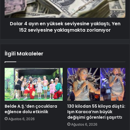
Dolar 4 ayın en yüksek seviyesine yaklaştı, Yen
152 seviyesine yaklaşmakta zorlanıyor
İlgili Makaleler
Belde A.Ş.’den çocuklara
130 kilodan 55 kiloya düştü:
eğlence dolu etkinlik
Işın Karaca’nın büyük
değişimi görenleri şaşırttı
Ağustos 6, 2026
Ağustos 6, 2026