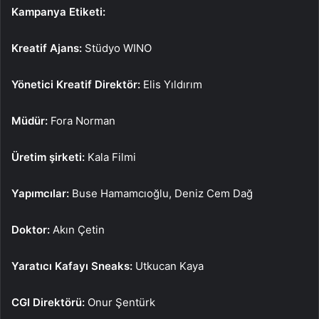
Kampanya Etiketi:
Kreatif Ajans:
Stüdyo WINO
Yönetici Kreatif Direktör:
Elis Yıldırım
Müdür:
Fora Norman
Üretim şirketi:
Kala Filmi
Yapımcılar:
Buse Hamamcıoğlu, Deniz Cem Dağ
Doktor:
Akın Çetin
Yaratıcı Kafayı Sneaks:
Utkucan Kaya
CGI Direktörü:
Onur Şentürk