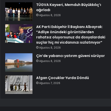
TÜGVA Kayseri, Memduh Büyükkılıç’ı
ağırladı
Ağustos 8, 2026
AK Parti Eskişehir İl Başkanı Albayrak:
“Adliye önündeki görüntülerden
rahatsız oluyorsunuz da dosyalardaki
suçlar hiç mi vicdanınızı sızlatmıyor”
Ağustos 8, 2026
Çin’de yabancı yatırım güveni sürüyor
Ağustos 8, 2026
Afgan Çocuklar Yurda Döndü
Ağustos 7, 2026