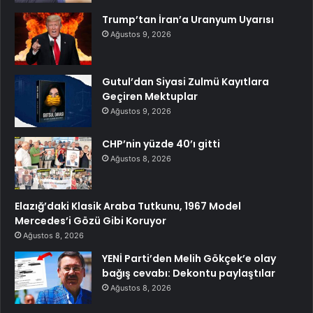
Trump’tan İran’a Uranyum Uyarısı
Ağustos 9, 2026
Gutul’dan Siyasi Zulmü Kayıtlara
Geçiren Mektuplar
Ağustos 9, 2026
CHP’nin yüzde 40’ı gitti
Ağustos 8, 2026
Elazığ’daki Klasik Araba Tutkunu, 1967 Model
Mercedes’i Gözü Gibi Koruyor
Ağustos 8, 2026
YENİ Parti’den Melih Gökçek’e olay
bağış cevabı: Dekontu paylaştılar
Ağustos 8, 2026