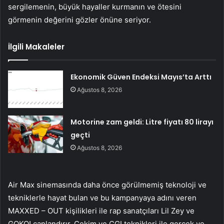
sergilemenin, büyük hayaller kurmanın ve ötesini
görmenin değerini gözler önüne seriyor.
İlgili Makaleler
Ekonomik Güven Endeksi Mayıs’ta Arttı
Ağustos 8, 2026
Motorine zam geldi: Litre fiyatı 80 lirayı
geçti
Ağustos 8, 2026
Air Max sinemasında daha önce görülmemiş teknoloji ve
tekniklerle hayat bulan ve bu kampanyaya adını veren
MAXXED – OUT kişilikleri ile rap sanatçıları Lil Zey ve
GOKO! canlandırır. Çekim ve CGI teknikleri ile gerçek ve