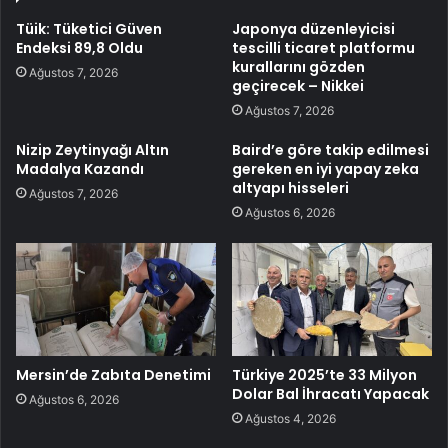
Tüik: Tüketici Güven
Japonya düzenleyicisi
Endeksi 89,8 Oldu
tescilli ticaret platformu
kurallarını gözden
Ağustos 7, 2026
geçirecek – Nikkei
Ağustos 7, 2026
Nizip Zeytinyağı Altın
Baird’e göre takip edilmesi
Madalya Kazandı
gereken en iyi yapay zeka
altyapı hisseleri
Ağustos 7, 2026
Ağustos 6, 2026
Mersin’de Zabıta Denetimi
Türkiye 2025’te 33 Milyon
Dolar Bal İhracatı Yapacak
Ağustos 6, 2026
Ağustos 4, 2026