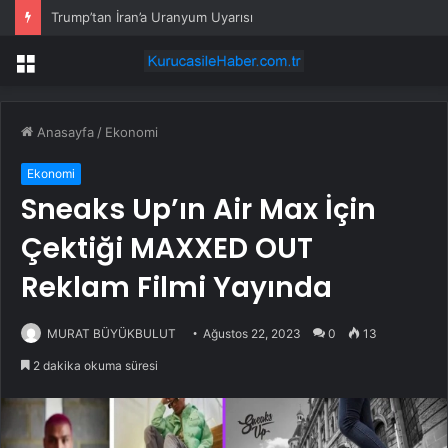
Trump’tan İran’a Uranyum Uyarısı
Menü
Anasayfa
/
Ekonomi
Ekonomi
Sneaks Up’ın Air Max İçin
Çektiği MAXXED OUT
Reklam Filmi Yayında
MURAT BÜYÜKBULUT
Ağustos 22, 2023
0
13
2 dakika okuma süresi