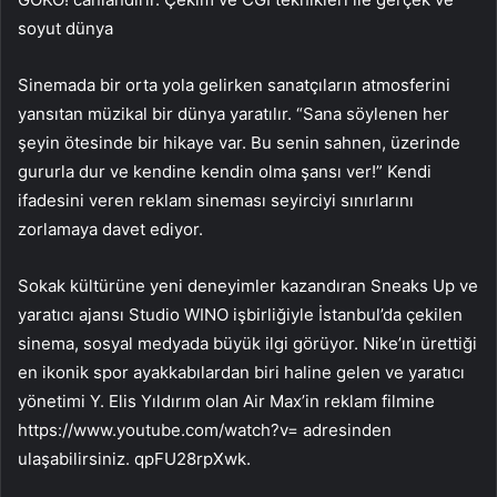
soyut dünya
Sinemada bir orta yola gelirken sanatçıların atmosferini
yansıtan müzikal bir dünya yaratılır. “Sana söylenen her
şeyin ötesinde bir hikaye var. Bu senin sahnen, üzerinde
gururla dur ve kendine kendin olma şansı ver!” Kendi
ifadesini veren reklam sineması seyirciyi sınırlarını
zorlamaya davet ediyor.
Sokak kültürüne yeni deneyimler kazandıran Sneaks Up ve
yaratıcı ajansı Studio WINO işbirliğiyle İstanbul’da çekilen
sinema, sosyal medyada büyük ilgi görüyor. Nike’ın ürettiği
en ikonik spor ayakkabılardan biri haline gelen ve yaratıcı
yönetimi Y. Elis Yıldırım olan Air Max’in reklam filmine
https://www.youtube.com/watch?v= adresinden
ulaşabilirsiniz. qpFU28rpXwk.