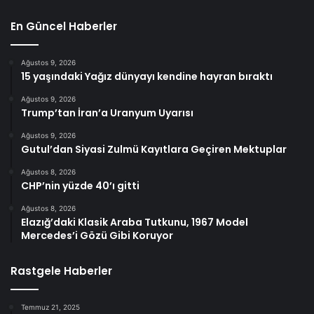
En Güncel Haberler
Ağustos 9, 2026
15 yaşındaki Yağız dünyayı kendine hayran bıraktı
Ağustos 9, 2026
Trump’tan İran’a Uranyum Uyarısı
Ağustos 9, 2026
Gutul’dan Siyasi Zulmü Kayıtlara Geçiren Mektuplar
Ağustos 8, 2026
CHP’nin yüzde 40’ı gitti
Ağustos 8, 2026
Elazığ’daki Klasik Araba Tutkunu, 1967 Model
Mercedes’i Gözü Gibi Koruyor
Rastgele Haberler
Temmuz 21, 2025