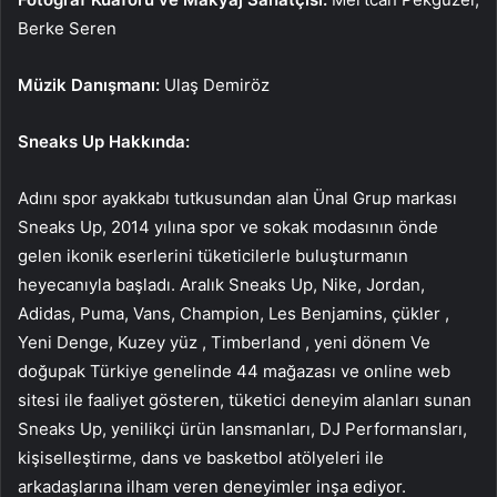
Berke Seren
Müzik Danışmanı:
Ulaş Demiröz
Sneaks Up Hakkında:
Adını spor ayakkabı tutkusundan alan Ünal Grup markası
Sneaks Up, 2014 yılına spor ve sokak modasının önde
gelen ikonik eserlerini tüketicilerle buluşturmanın
heyecanıyla başladı.
Aralık
Sneaks Up, Nike, Jordan,
Adidas, Puma, Vans, Champion, Les Benjamins,
çükler
,
Yeni Denge, Kuzey
yüz
,
Timberland
, yeni
dönem
Ve
doğupak
Türkiye genelinde 44 mağazası ve online web
sitesi ile faaliyet gösteren, tüketici deneyim alanları sunan
Sneaks Up, yenilikçi ürün lansmanları,
DJ
Performansları,
kişiselleştirme, dans ve basketbol atölyeleri ile
arkadaşlarına ilham veren deneyimler inşa ediyor.