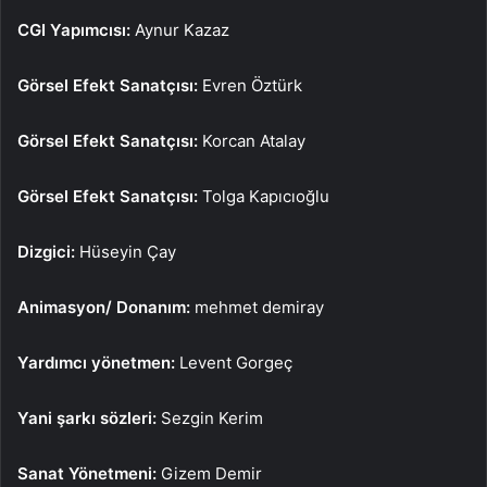
CGI Yapımcısı:
Aynur Kazaz
Görsel Efekt Sanatçısı:
Evren Öztürk
Görsel Efekt Sanatçısı:
Korcan Atalay
Görsel Efekt Sanatçısı:
Tolga Kapıcıoğlu
Dizgici:
Hüseyin Çay
Animasyon/ Donanım:
mehmet demiray
Yardımcı yönetmen:
Levent Gorgeç
Yani şarkı sözleri:
Sezgin Kerim
Sanat Yönetmeni:
Gizem Demir