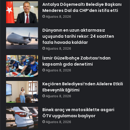
Antalya Döşemealtı Belediye Başkanı
Menderes Dal da CHP’den istifa etti
Ağustos 8, 2026
Dünyanın en uzun aktarmasız
uçuşunda tarihi rekor: 24 saatten
fazla havada kaldılar
Ağustos 8, 2026
İzmir Güzelbahçe Zabıtası’ndan
kapsamlı gıda denetimi
Ağustos 8, 2026
Keçiören Belediyesi’nden Ailelere Etkili
Ebeveynlik Eğitimi
Ağustos 8, 2026
Binek araç ve motosiklette asgari
ÖTV uygulaması başlıyor
Ağustos 8, 2026